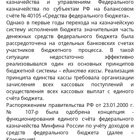
казначейства и управлениям Федерального
казначейства по субъектам РФ на балансовом
счёте № 40105 «Средства федерального бюджета».
Однако в первые годы перехода на казначейскую
систему исполнения бюджета значительная часть
денежных средств федерального бюджета была
рассредоточена на отдельных банковских счетах
участников бюджетного процесса. В такой
ситуации недостаточно эффективно
реализовывался один из основных принципов
бюджетной системы –
единство кассы
. Реализация
принципа единства кассы требовала организации
зачисления всех кассовых поступлений и
осуществления всех кассовых выплат с единого
счёта бюджета.
Распоряжением правительства РФ от 23.01.2000 г.
№ 107-р была одобрена концепция -
функционирования единого счёта федерального
казначейства Минфина России по учёту доходов и
средств федерального бюджета (далее –
Концепция
).