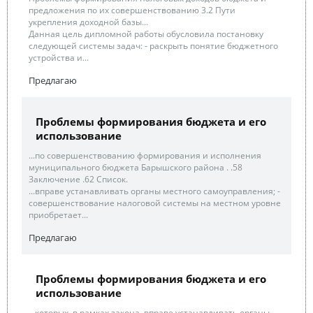
предложения по их совершенствованию 3.2 Пути
укрепления доходной базы...
Данная цель дипломной работы обусловила постановку
следующей системы задач: - раскрыть понятие бюджетного
устройства и...
Предлагаю
Проблемы формирования бюджета и его
использование
...по совершенствованию формирования и исполнения
муниципального бюджета Барышского района . .58
Заключение .62 Список.
...вправе устанавливать органы местного самоуправления; -
совершенствование налоговой системы на местном уровне
приобретает...
Предлагаю
Проблемы формирования бюджета и его
использование
...которых, в рамках закона, вправе устанавливать органы