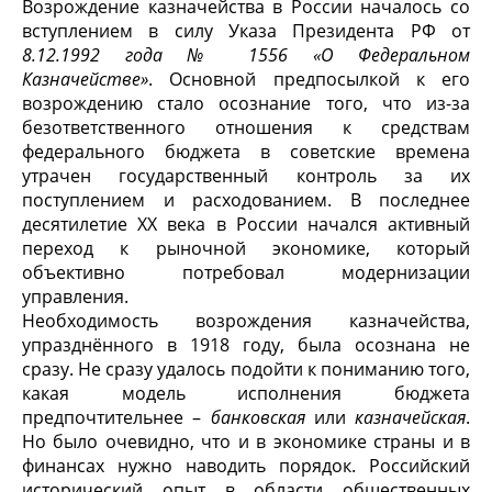
Возрождение казначейства в России началось со
вступлением в силу Указа Президента РФ от
8.12.1992 года № 1556 «О Федеральном
Казначействе»
. Основной предпосылкой к его
возрождению стало осознание того, что из-за
безответственного отношения к средствам
федерального бюджета в советские времена
утрачен государственный контроль за их
поступлением и расходованием. В последнее
десятилетие XX века в России начался активный
переход к рыночной экономике, который
объективно потребовал модернизации
управления.
Необходимость возрождения казначейства,
упразднённого в 1918 году, была осознана не
сразу. Не сразу удалось подойти к пониманию того,
какая модель исполнения бюджета
предпочтительнее –
банковская
или
казначейская
.
Но было очевидно, что и в экономике страны и в
финансах нужно наводить порядок. Российский
исторический опыт в области общественных