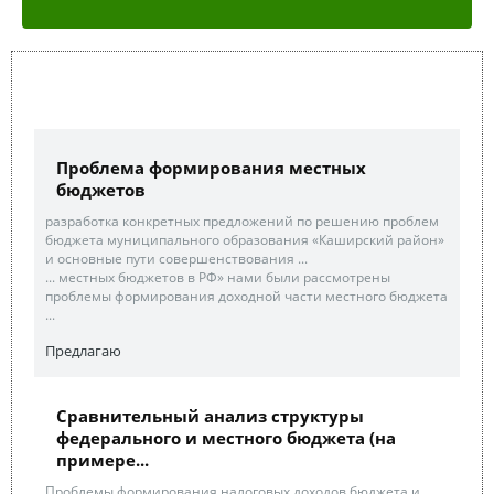
Проблема формирования местных
бюджетов
разработка конкретных предложений по решению проблем
бюджета муниципального образования «Каширский район»
и основные пути совершенствования ...
... местных бюджетов в РФ» нами были рассмотрены
проблемы формирования доходной части местного бюджета
...
Предлагаю
Сравнительный анализ структуры
федерального и местного бюджета (на
примере...
Проблемы формирования налоговых доходов бюджета и