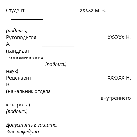
Студент XXXXX М. В.
_______________
(подпись)
Руководитель XXXXXX Н.
А. _______________
(кандидат
экономических
(подпись)
наук)
Рецензент XXXXXX Н.
В. _______________
(начальник отдела
внутреннего
контроля)
(подпись)
Допустить к защите:
Зав. кафедрой
____________________