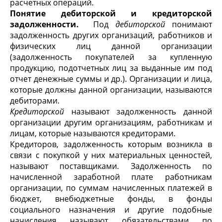
расчетных операций.
Понятие дебиторской и кредиторской
задолженности.
Под
дебиторской
понимают
задолженность других организаций, работников и
физических лиц данной организации
(задолженность покупателей за купленную
продукцию, подотчетных лиц за выданные им под
отчет денежные суммы и др.). Организации и лица,
которые должны данной организации, называются
дебиторами.
Кредиторской
называют задолженность данной
организации другим организациям, работникам и
лицам, которые называются кредиторами.
Кредиторов, задолженность которым возникла в
связи с покупкой у них материальных ценностей,
называют поставщиками. Задолженность по
начисленной заработной плате работникам
организации, по суммам начисленных платежей в
бюджет, внебюджетные фонды, в фонды
социального назначения и другие подобные
начисления называют обязательствами по