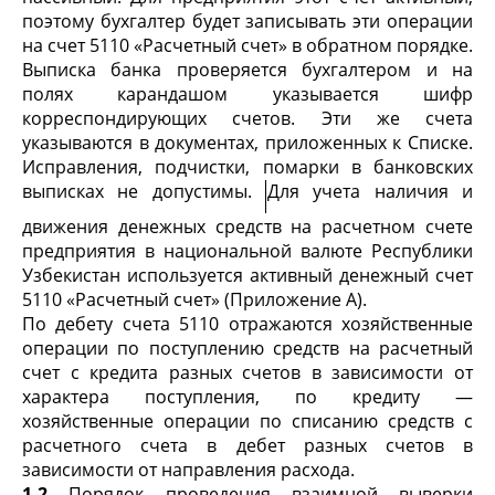
поэтому бухгалтер будет записывать эти опе­рации
на счет 5110 «Расчетный счет» в обратном порядке.
Выписка банка проверяется бухгалтером и на
полях ка­рандашом указывается шифр
корреспондирующих счетов. Эти же счета
указываются в документах, приложенных к Списке.
Исправления, подчистки, помарки в банковских
выписках не допустимы.
Для учета наличия и
движения денежных средств на расчетном счете
предприятия в национальной валюте Республики
Узбекистан используется активный денежный счет
5110 «Расчетный счет» (Приложение А).
По дебету счета 5110 отражаются хозяйственные
опе­рации по поступлению средств на расчетный
счет с кредита разных счетов в зависимости от
характера поступления, по кредиту —
хозяйственные операции по списанию средств с
расчетного счета в дебет разных счетов в
зависимости от направления расхода.
1.2
Порядок проведения взаимной выверки