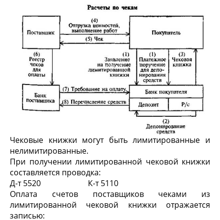
Чековые книжки могут быть лимитированные и
нелимитированные.
При получении лимитированной чековой книжки
составляется проводка:
Д-т 5520 К-т 5110
Оплата счетов поставщиков чеками из
лимитированной чековой книжки отражается
записью: