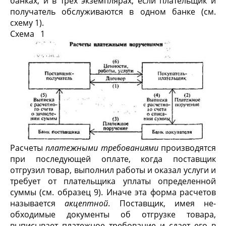
банках, и в трех экземплярах, если плательщик и
получатель обслуживаются в одном банке (см.
схему 1).
Схема 1
Расчеты
платежными требованиями
производятся
при последующей оплате, когда поставщик
отгрузил товар, выполнил работы и оказал услуги и
требует от плательщика уплаты определенной
суммы (см. образец 9). Иначе эта фор­ма расчетов
называется
акцептной
. Поставщик, имея не­
обходимые документы об отгрузке товара,
выписывает платежное требование и сдает его в