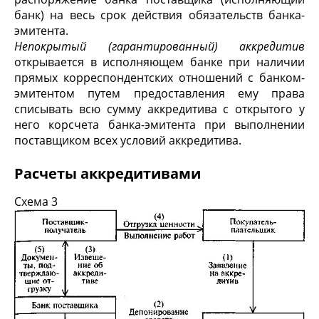
банк) на весь срок действия обяза­тельств банка-
эмитента.
Непокрытый (гарантированный) аккредитив
открывается в исполняющем банке при наличии
прямых коррес­пондентских отношений с банком-
эмитентом путем предоставления ему права
списывать всю сумму аккредитива с открытого у
него корсчета банка-эмитента при выполнении
поставщиком всех условий аккредитива.
Расчеты аккредитивами
Схема 3