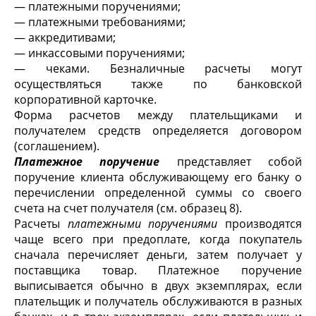
— платежными поручениями;
— платежными требованиями;
— аккредитивами;
— инкассовыми поручениями;
— чеками. Безналичные расчеты могут
осуществляться также по банковской
корпоративной карточке.
Форма расчетов между плательщиками и
получателем средств определяется договором
(соглашением).
Платежное поручение
представляет собой
поручение клиента обслуживающему его банку о
перечислении определенной суммы со своего
счета на счет получателя (см. образец 8).
Расчеты
платежными поручениями
производятся
чаще всего при предоплате, когда покупатель
сначала перечисляет деньги, затем получает у
поставщика товар. Платежное поручение
выписывается обычно в двух экземплярах, если
плательщик и получатель обслуживаются в разных