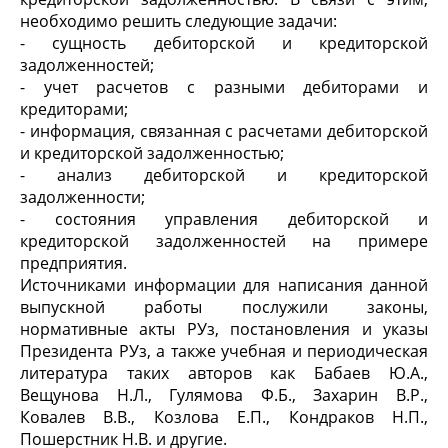
необходимо решить следующие задачи:
- сущность дебиторской и кредиторской
задолженностей;
- учет расчетов с разными дебиторами и
кредиторами;
- информация, связанная с расчетами дебиторской
и кредиторской задолженностью;
- анализ дебиторской и кредиторской
задолженности;
- состояния управления дебиторской и
кредиторской задолженностей на примере
предприятия.
Источниками информации для написания данной
выпускной работы послужили законы,
нормативные акты РУз, постановления и указы
Президента РУз, а также учебная и периодическая
литература таких авторов как Бабаев Ю.А.,
Вещунова Н.Л., Гулямова Ф.Б., Захарин В.Р.,
Ковалев В.В., Козлова Е.П., Кондраков Н.П.,
Пошерстник Н.В. и другие.