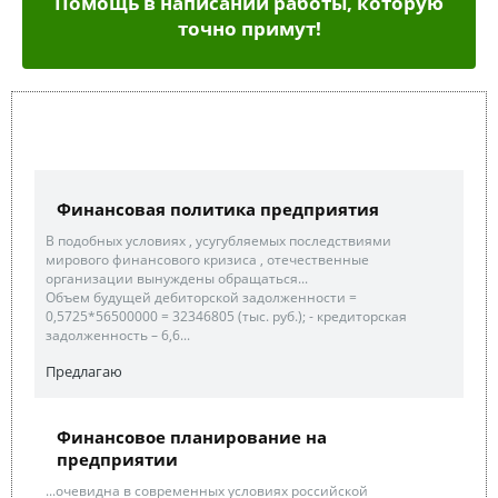
Помощь в написании работы, которую
точно примут!
Финансовая политика предприятия
В подобных условиях , усугубляемых последствиями
мирового финансового кризиса , отечественные
организации вынуждены обращаться...
Объем будущей дебиторской задолженности =
0,5725*56500000 = 32346805 (тыс. руб.); - кредиторская
задолженность – 6,6...
Предлагаю
Финансовое планирование на
предприятии
...очевидна в современных условиях российской