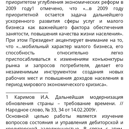
приоритетом углубления экономических реформ в
2009 году
1
отмечено, что «…в 2009 году
приоритетной остается задача дальнейшего
ускоренного развития сферы услуг и малого
бизнеса как важнейшего фактора обеспечения
занятости, повышения качества жизни населения».
При этом Президент акцентирует внимание на то,
что «…мобильный характер малого бизнеса, его
способность относительно легко
приспосабливаться к изменениям конъюнктуры
рынка и запросов потребителя, делает его
незаменимым инструментом создания новых
рабочих мест и повышения доходов населения в
период мирового экономического кризиса».
_____________________
1
Каримов И.А. Дальнейшая модернизация
обновления страны – требование времени. //
Народное слово, № 33, 34 от 14.02.2009г.
Основной целью работы является изучение
вопросов состояния и управления дебиторской и
кредиторской задолженностью. В связи с этим,