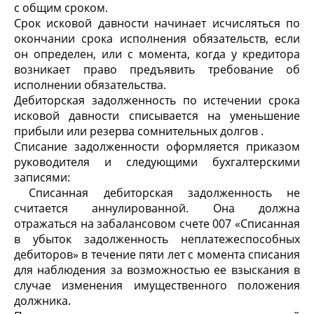
с общим сроком.
Срок исковой давности начинает исчисляться по
окончании срока исполнения обязательств, если
он определен, или с момента, когда у кредитора
возникает право предъявить требование об
исполнении обязательства.
Дебиторская задолженность по истечении срока
исковой давности списывается на уменьшение
прибыли или резерва сомнительных долгов .
Списание задолженности оформляется приказом
руководителя и следующими бухгалтерскими
записями:
Списанная дебиторская задолженность не
считается аннулированной. Она должна
отражаться на забалансовом счете 007 «Списанная
в убыток задолженность неплатежеспособных
дебиторов» в течение пяти лет с момента списания
для наблюде­ния за возможностью ее взыскания в
случае изменения имущественного положения
должника.