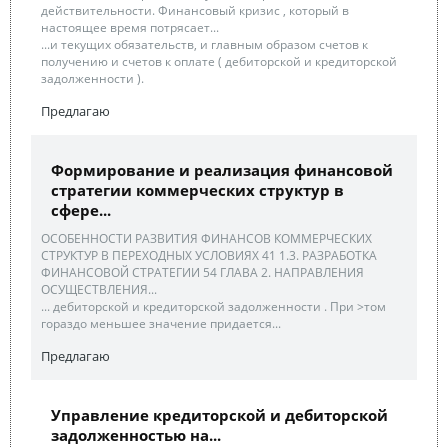
действительности. Финансовый кризис , который в
настоящее время потрясает...
...и текущих обязательств, и главным образом счетов к
получению и счетов к оплате ( дебиторской и кредиторской
задолженности ).
Предлагаю
Формирование и реализация финансовой
стратегии коммерческих структур в
сфере...
ОСОБЕННОСТИ РАЗВИТИЯ ФИНАНСОВ КОММЕРЧЕСКИХ
СТРУКТУР В ПЕРЕХОДНЫХ УСЛОВИЯХ 41 1.3. РАЗРАБОТКА
ФИНАНСОВОЙ СТРАТЕГИИ 54 ГЛАВА 2. НАПРАВЛЕНИЯ
ОСУЩЕСТВЛЕНИЯ...
... дебиторской и кредиторской задолженности . При >том
гораздо меньшее значение придается...
Предлагаю
Управление кредиторской и дебиторской
задолженностью на...