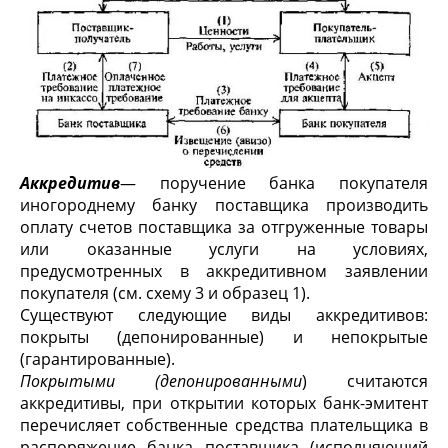
Аккредитив
— поручение банка покупателя
иногороднему банку поставщика производить
оплату счетов поставщика за отгруженные товары
или оказанные услуги на ус­ловиях,
предусмотренных в аккредитивном заявлении
покупателя (см. схему 3 и образец 1).
Существуют следующие виды аккредитивов:
покрыты (депонированные) и непокрытые
(гарантированные).
Покрытыми (депонированными
) считаются
аккредитивы, при открытии которых банк-эмитент
перечисляет собствен­ные средства плательщика в
распоряжение банка постав­щика (исполняющий