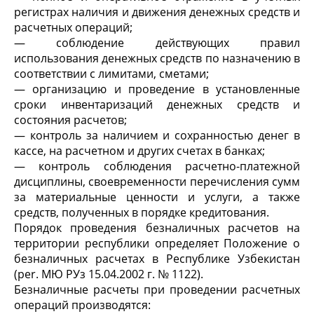
регистрах наличия и движения денежных средств и
расчетных опе­раций;
— соблюдение действующих правил
использования де­нежных средств по назначению в
соответствии с лимита­ми, сметами;
— организацию и проведение в установленные
сроки инвентаризаций денежных средств и
состояния расчетов;
— контроль за наличием и сохранностью денег в
кассе, на расчетном и других счетах в банках;
— контроль соблюдения расчетно-платежной
дисциплины, своевременности перечисления сумм
за материальные ценности и услуги, а также
средств, полученных в порядке кредитования.
Порядок проведения безналичных расчетов на
террито­рии республики определяет Положение о
безналичных расчетах в Республике Узбекистан
(per. МЮ РУз 15.04.2002 г. № 1122).
Безналичные расчеты при проведении расчетных
операций производятся: