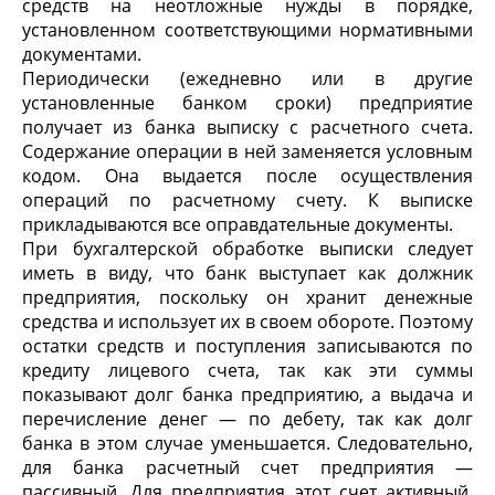
средств на неотложные нужды в порядке,
установленном соответствующими нормативными
документами.
Периодически (ежедневно или в другие
установленные банком сроки) предприятие
получает из банка выписку с расчетного счета.
Содержание операции в ней заменяется условным
кодом. Она выдается после осуществления
операций по расчетному счету. К выписке
прикладываются все оправдательные документы.
При бухгалтерской обработке выписки следует
иметь в виду, что банк выступает как должник
предприятия, по­скольку он хранит денежные
средства и использует их в своем обороте. Поэтому
остатки средств и поступления за­писываются по
кредиту лицевого счета, так как эти суммы
показывают долг банка предприятию, а выдача и
пере­числение денег — по дебету, так как долг
банка в этом случае уменьшается. Следовательно,
для банка расчетный счет предприятия —
пассивный. Для предприятия этот счет активный,