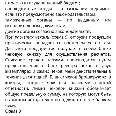
штрафы) в государственный бюджет;
внебюджетные фонды — о взыскании недоимок,
если это предусмотрено законодательством;
таможенные органы — по выданным им
исполнительным документам;
другие органы согласно законодательству.
При
расчетах чеками
(схема 9) отгрузка продукции
практически совпадает со временем ее оплаты.
Для этого предприятие получает в своем банке
чековую книжку для осуществления расчетов.
Списание средств чеками производится путем
предоставления в банк реестра чеков в двух
экземплярах и самих чеков. Чеки действительны в
течение десяти дней. Бланки чеков брошюруются в
книжки, ко­торые являются бланками строгой
отчетности. Лимит че­ковой книжки обозначает
общую предельную сумму, на которую могут быть
выписаны чекодателем и подлежат оплате банком
чеки.
Схема 3