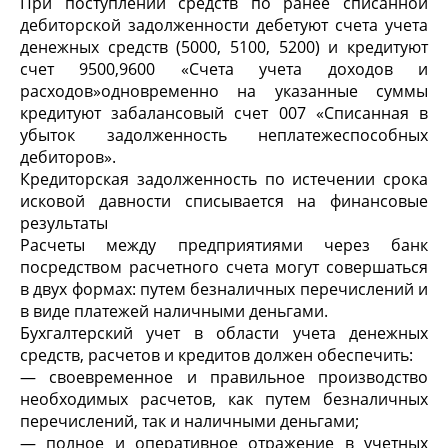
При поступлении средств по ранее списанной
дебиторской задолженности дебетуют счета учета
денежных средств (5000, 5100, 5200) и кредитуют
счет 9500,9600 «Счета учета доходов и
расходов»одновременно на указанные суммы
кредитуют забалансовый счет 007 «Списанная в
убыток задолженность неплатежеспособных
дебиторов».
Кредиторская задолженность по истечении срока
исковой давности списывается на финансовые
результаты
Расчеты между предприятиями через банк
посредством расчетного счета могут совершаться
в двух формах: путем безналичных перечислений и
в виде платежей наличными деньгами.
Бухгалтерский учет в области учета денежных
средств, расчетов и кредитов должен обеспечить:
— своевременное и правильное производство
необхо­димых расчетов, как путем безналичных
перечислений, так и наличными деньгами;
— полное и оперативное отражение в учетных