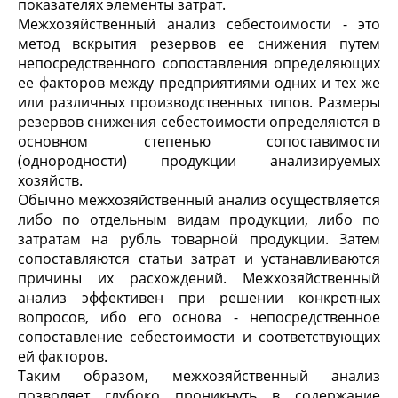
показателях элементы затрат.
Межхозяйственный анализ себестоимости - это
метод вскрытия резервов ее снижения путем
непосредственного сопоставления определяющих
ее факторов между предприятиями одних и тех же
или различных производственных типов. Размеры
резервов снижения себестоимости определяются в
основном степенью сопоставимости
(однородности) продукции анализируемых
хозяйств.
Обычно межхозяйственный анализ осуществляется
либо по отдельным видам продукции, либо по
затратам на рубль товарной продукции. Затем
сопоставляются статьи затрат и устанавливаются
причины их расхождений. Межхозяйственный
анализ эффективен при решении конкретных
вопросов, ибо его основа - непосредственное
сопоставление себестоимости и соответствующих
ей факторов.
Таким образом, межхозяйственный анализ
позволяет глубоко проникнуть в содержание