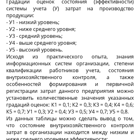
Градации оценок состояния (эффективности)
системы учета (У) затрат на производство
продукции:
- У1 - низкий уровень;
- У2 - ниже среднего уровня;
- У3 - средний уровень;
- У4 - выше среднего уровня;
- У5 - высокий уровень.
Исходя из практического опыта, знания
информационных систем организации, степени
квалификации работников учета, состояния
внутрихозяйственного контроля, а также
особенностей формирования и первичной
регистрации затрат данного предприятия можно
установить количественные значения указанных
градаций оценок: К1 = 0,1; К2 = 0,3; К3 = 0,4; К4 = 0,6;
К5 = 0,7; У1 = 0,3; У2 = 0,4; У3 = 0,5; У4 = 0,7; У5 = 0,8.
Из данных таблицы можно сделать вывод о том,
что состояние внутрихозяйственного контроля
затрат в организации находится между низким и
ниже среднего уровнями эффективности: