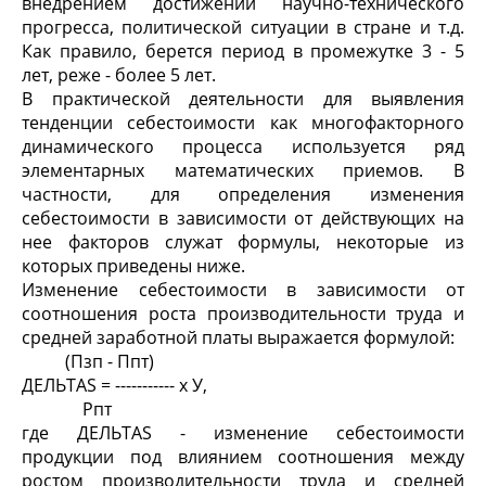
внедрением достижений научно-технического
прогресса, политической ситуации в стране и т.д.
Как правило, берется период в промежутке 3 - 5
лет, реже - более 5 лет.
В практической деятельности для выявления
тенденции себестоимости как многофакторного
динамического процесса используется ряд
элементарных математических приемов. В
частности, для определения изменения
себестоимости в зависимости от действующих на
нее факторов служат формулы, некоторые из
которых приведены ниже.
Изменение себестоимости в зависимости от
соотношения роста производительности труда и
средней заработной платы выражается формулой:
(Пзп - Ппт)
ДЕЛЬТАS = ----------- x У,
Рпт
где ДЕЛЬТАS - изменение себестоимости
продукции под влиянием соотношения между
ростом производительности труда и средней