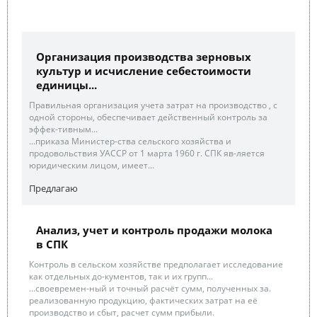
Организация производства зерновых
культур и исчисление себестоимости
единицы...
Правильная организация учета затрат на производство , с
одной стороны, обеспечивает действенный контроль за
эффек-тивным...
...приказа Министер-ства сельского хозяйства и
продовольствия УАССР от 1 марта 1960 г. СПК яв-ляется
юридическим лицом, имеет...
Предлагаю
Анализ, учет и контроль продажи молока
в СПК
Контроль в сельском хозяйстве предполагает исследование
как отдельных до-кументов, так и их групп...
...своевремен-ный и точный расчёт сумм, полученных за.
реализованную продукцию, фактических затрат на её
производство и сбыт, расчет сумм прибыли.