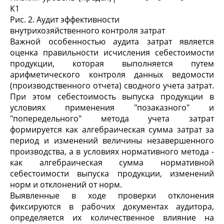
К1
Рис. 2. Аудит эффективности
внутрихозяйственного контроля затрат
Важной особенностью аудита затрат является
оценка правильности исчисления себестоимости
продукции, которая выполняется путем
арифметического контроля данных ведомости
(производственного отчета) сводного учета затрат.
При этом себестоимость выпуска продукции в
условиях применения "позаказного" и
"попередельного" метода учета затрат
формируется как алгебраическая сумма затрат за
период и изменений величины незавершенного
производства, а в условиях нормативного метода -
как алгебраическая сумма нормативной
себестоимости выпуска продукции, изменений
норм и отклонений от норм.
Выявленные в ходе проверки отклонения
фиксируются в рабочих документах аудитора,
определяется их количественное влияние на