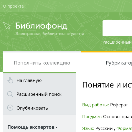
О проекте
Расширенный
Пополнить коллекцию
Рубрикато
На главную
Понятие и и
Расширенный поиск
Вид работы:
Реферат
Опубликовать
Предмет:
Основы прав
Помощь экспертов -
Язык:
Русский
,
Формат