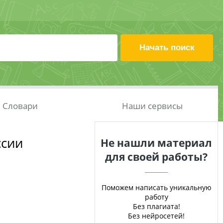
Словари
Наши сервисы
ссии
Не нашли материал
для своей работы?
Поможем написать уникальную
работу
Без плагиата!
Без нейросетей!