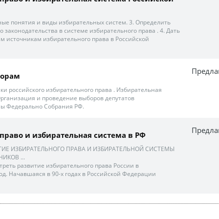
ные понятия и виды избирательных систем. 3. Определить
 законодательства в системе избирательного права . 4. Дать
м источникам избирательного права в Российской
Предла
борам
ики российского избирательного права . Избирательная
 Организация и проведение выборов депутатов
мы Федерально Собрания РФ.
Предла
право и избирательная система в РФ
ЯТИЕ ИЗБИРАТЕЛЬНОГО ПРАВА И ИЗБИРАТЕЛЬНОЙ СИСТЕМЫ
ИКОВ ...
отреть развитие избирательного права России в
од. Начавшаяся в 90-х годах в Российской Федерации