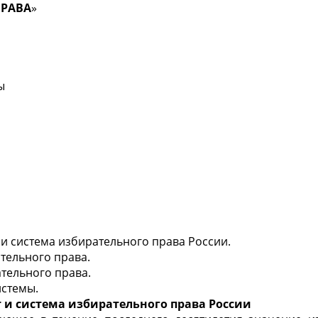
ПРАВА
»
ы
 и система избирательного права России.
тельного права.
тельного права.
истемы.
т и система избирательного права России