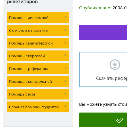
репетиторов
Опубликовано:
2008-0
Помощь с дипломной
С отчетом о практике
Помощь с магистерской
Помощь с курсовой
Помощь с рефератом
Скачать рефе
Помощь с контрольной
Помощь с эссе
Вы можете узнать сто
Срочная помощь студентам