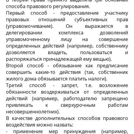
способа правового регулирования.
Первый способ - предоставление участнику
правовых отношений субъективных прав
(управомочивание). Он выражается в
делегировании комплекса дозволений
управомоченному лицу на совершение
определенных действий (например, собственнику
дозволяется владеть, пользоваться и
распоряжаться принадлежащей ему вещью).
Второй способ - обязывание как предписание
совершить какие-то действия (так, собственник
жилого дома обязывается платить налоги).
Третий способ - запрет, т.е. возложение
обязанности воздерживаться от определенных
действий (например, работодателю запрещено
привлекать к сверхурочным работам
несовершеннолетних).
В качестве дополнительных способов правового
воздействия можно назвать:
- применение мер принуждения (например,