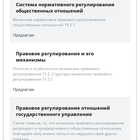
Система нормативного регулирования
общественных отношений
Механизм нормативно правового регулирования
общественных отношений 19 2.1.
Предлагаю
Правовое регулирование и его
механизмы
Понятие и особенности механизма правового
регулирования 11 2. Структура механизма правового
регулирования 15 2.1.
Предлагаю
Правовое регулирование отношений
государственного управления
Самое главное, то, что механизм правового регулирования
регулирует и «упорядочивает» общественные отношения,
благодаря чему можно жить и не нарушать прав других
граждан.