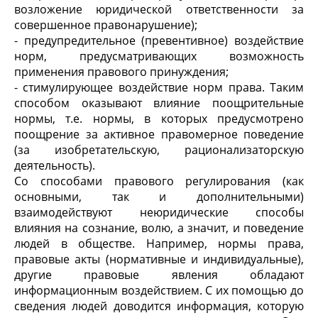
возложение юридической ответственности за
совершенное правонарушение);
- предупредительное (превентивное) воздействие
норм, предусматривающих возможность
применения правового принуждения;
- стимулирующее воздействие норм права. Таким
способом оказывают влияние поощрительные
нормы, т.е. нормы, в которых предусмотрено
поощрение за активное правомерное поведение
(за изобретательскую, рационализаторскую
деятельность).
Со способами правового регулирования (как
основными, так и дополнительными)
взаимодействуют неюридические способы
влияния на сознание, волю, а значит, и поведение
людей в обществе. Например, нормы права,
правовые акты (нормативные и индивидуальные),
другие правовые явления обладают
информационным воздействием. С их помощью до
сведения людей доводится информация, которую