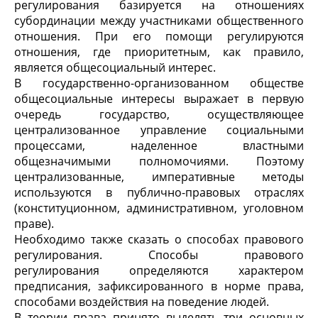
регулирования базируется на отношениях
субординации между участниками общественного
отношения. При его помощи регулируются
отношения, где приоритетным, как правило,
является общесоциальный интерес.
В государственно-организованном обществе
общесоциальные интересы выражает в первую
очередь государство, осуществляющее
централизованное управление социальными
процессами, наделенное властными
общезначимыми полномочиями. Поэтому
централизованные, императивные методы
используются в публично-правовых отраслях
(конституционном, административном, уголовном
праве).
Необходимо также сказать о способах правового
регулирования. Способы правового
регулирования определяются характером
предписания, зафиксированного в норме права,
способами воздействия на поведение людей.
В теории права принято выделять три основных