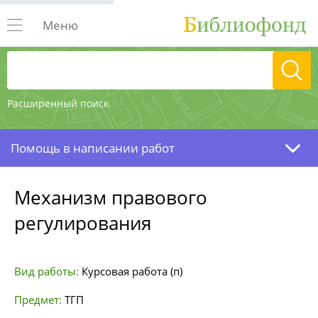
Меню
Расширенный поиск
Помощь в написании работ
Механизм правового
регулирования
Вид работы:
Курсовая работа (п)
Предмет:
ТГП