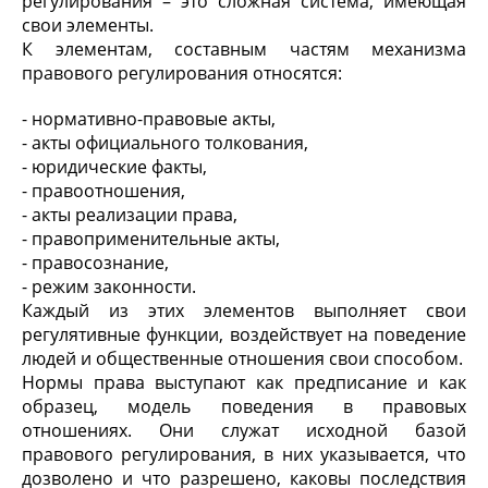
регулирования – это сложная система, имеющая
свои элементы.
К элементам, составным частям механизма
правового регулирования относятся:
- нормативно-правовые акты,
- акты официального толкования,
- юридические факты,
- правоотношения,
- акты реализации права,
- правоприменительные акты,
- правосознание,
- режим законности.
Каждый из этих элементов выполняет свои
регулятивные функции, воздействует на поведение
людей и общественные отношения свои способом.
Нормы права выступают как предписание и как
образец, модель поведения в правовых
отношениях. Они служат исходной базой
правового регулирования, в них указывается, что
дозволено и что разрешено, каковы последствия