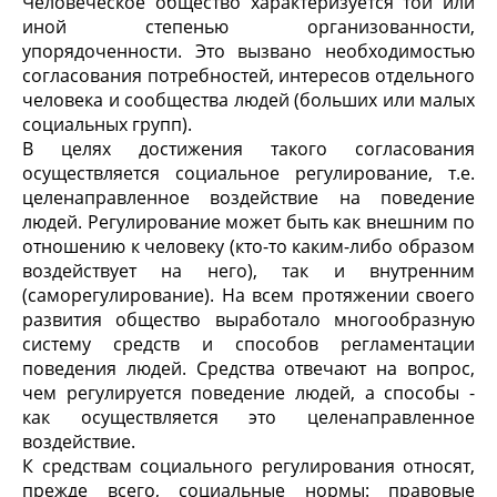
Человеческое общество характеризуется той или
иной степенью организованности,
упорядоченности. Это вызвано необходимостью
согласования потребностей, интересов отдельного
человека и сообщества людей (больших или малых
социальных групп).
В целях достижения такого согласования
осуществляется социальное регулирование, т.е.
целенаправленное воздействие на поведение
людей. Регулирование может быть как внешним по
отношению к человеку (кто-то каким-либо образом
воздействует на него), так и внутренним
(саморегулирование). На всем протяжении своего
развития общество выработало многообразную
систему средств и способов регламентации
поведения людей. Средства отвечают на вопрос,
чем регулируется поведение людей, а способы -
как осуществляется это целенаправленное
воздействие.
К средствам социального регулирования относят,
прежде всего, социальные нормы: правовые