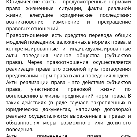
Юридические факты - предусмотренные нормами
права жизненные ситуации, факты реальной
жизни, влекущие юридические последствия:
возникновение, изменение и прекращение
правовых отношений.
Правоотношения есть средство перевода общих
моделей поведения, заложенных в нормах права, в
конкретизированные и индивидуализированные
акты поведения членов общества (субъектов
права). Через правоотношения осуществляется
реализация права, это основной путь претворения
предписаний норм права в акты поведения людей.
Акты реализации права - это действия субъектов
права, участников правовой жизни по
воплощению в жизнь предписаний норм права. В
таких действиях (в ряде случаев закрепленных в
юридических документах, например договорах)
реально осуществляются выраженные в правах и
обязанностях меры возможного или должного
поведения.
Акты применения права суть