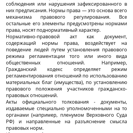
соблюдения или нарушения зафиксированного в
них предписания. Нормы права — это основа всего
механизма правового регулирования. Все
остальные его элементы предусмотрены нормами
права, носят поднормативный характер.
Нормативно-правовой акт как документ,
содержащий нормы права, воздействует на
поведение людей путем установления правового
режима регламентации того или иного вида
общественных отношений. Например,
Гражданский кодекс определяет режим
регламентирования отношений по использованию
материальных благ (имущества), по установлению
правового положения участников гражданско-
право­вых отношений.
Акты официального толкования - документы,
издаваемые специально уполномоченными на то
органами (например, пленумом Верховного Суда
РФ) и направленные на разъяснение смысла
правовых норм.