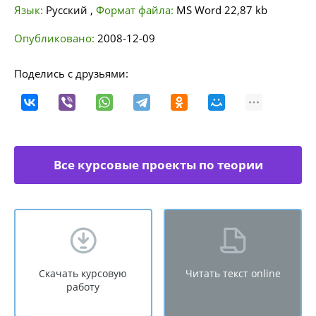
Язык:
Русский
,
Формат файла:
MS Word
22,87 kb
Опубликовано:
2008-12-09
Поделись с друзьями:
Все курсовые проекты по теории
государства и права
Скачать курсовую
Читать текст online
работу