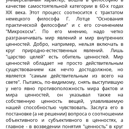
качестве самостоятельной категории в 60-х годах
XIX века. Этот процесс соотносится с трактатом
немецкого философа Г. Лотце "Основания
практической философии" и с его сочинением
"Микрокосм". По его мнению, надо четко
разграничивать мир явлений и мир внутренних
ценностей. Добро, например, нельзя включать в
круг природно-естественных явлений. Лишь
"царство целей" есть обитель ценностей. Мир
ценностей обладает не просто действительным
существованием как нечто достодолжное, но
является "самым действительным из всего на
свете". Пытаясь, по-видимому, снять выступившую
у него явно противоположность мира фактов и
мира ценностей, он указывал также на
собственную ценность вещей, улавливаемую
нашей способностью чувствовать. Заслуга его в
постановке (а не решении) вопроса о соотношении
объективного и субъективного в ценностях, а
главное - в возведении понятия "ценность" в круг