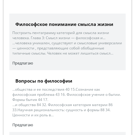
Философское понимание смысла жизни
Построить пентаграмму категорий для смысла жизни
человека. Глава 3: Смысл жизни — философская и...
...человека уникален, существуют и смысловые универсалии
— ценности , представляющие собой обобщенные
типичные смыслы. Человек не может лишиться смысл...
Предлагаю
Вопросы по философии
...общества и ее последствия 40 15.Сознание как
философская проблема 43 16. Философское учение о бытии.
Формы бытия 44 17.
...и общества 84 32. Философская категория материи 86
33.Научная рациональность: сущность и формы 88 34.
Ценности и их роль в...
Предлагаю