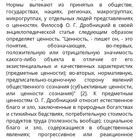
Нормы вытекают из принятых в обществе,
государствах, нациях, регионах, макрогруппах,
микрогруппах, у отдельных людей представлениях
о ценностях. Философ О. Г. Дробницкий в своей
энциклопедической статье следующим образом
определяет ценность. "Ценность, - пишет он, - это
понятие, обозначающее, во-первых,
положительную или отрицательную значимость
какого-либо объекта в отличие от его
экзистенциальных и качественных характеристик
(предметные ценности); во-вторых, нормативную,
предписательно-оценочную сторону явлений
общественного сознания (субъективные ценности,
или ценности сознания)" [2]. К предметным
ценностям О. Г. Дробницкий относит естественное
благо и зло, заключенные в природных богатствах
и стихийных бедствиях, потребительную стоимость
продуктов труда (полезность вообще); социальное
благо и зло, содержащиеся в общественных
явлениях; прогрессивное или реакционное