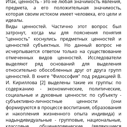
Итак, ценность - это не любая значимость явления,
предмета, а его положительная значимость,
которая своим истоком имеет человека, его цели и
идеалы.
Виды ценностей. Частично этот вопрос был
затронут, когда мы для пояснения понятия
"ценность" коснулись предметных ценностей и
ценностей субъектных. Но данный вопрос не
исчерпывается ответом только на существование
отмеченных видов ценностей. Исследователи
выделяют ряд оснований для выделения
относительно обособленных друг от друга групп
ценностей. В книге "Философия" под редакцией В.
И. Кириллова [2] выделены такие их группы: по
содержанию - экономические, политические,
социальные и духовные ценности: по субъекту -
субъективно-личностные ценности (они
формируются в процессе воспитания, образования
и накопления жизненного опыта индивида) и
надындивидуальные - групповые, национальные,
классовые, общечеловеческие (являющиеся