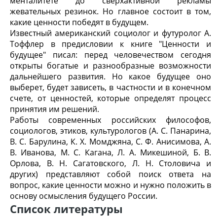
менталитете до сверхактивной рекламы
жевательных резинок. Но главное состоит в том,
какие ценности победят в будущем.
Известный американский социолог и футуролог А.
Тоффлер в предисловии к книге "Ценности и
будущее" писал: перед человечеством сегодня
открыты богатые и разнообразные возможности
дальнейшего развития. Но какое будущее оно
выберет, будет зависеть, в частности и в конечном
счете, от ценностей, которые определят процесс
принятия им решений.
Работы современных российских философов,
социологов, этиков, культурологов (А. С. Панарина,
В. С. Барулина, К. X. Момджяна, С. Ф. Анисимова, А.
В. Иванова, М. С. Кагана, Л. А. Микешиной, Б. В.
Орлова, В. Н. Сагатовского, Л. Н. Столовича и
других) представляют собой поиск ответа на
вопрос, какие ценности можно и нужно положить в
основу осмысления будущего России.
Список литературы