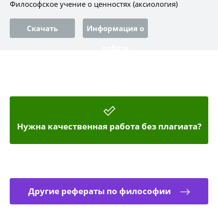
Философское учение о ценностях (аксиология)
Скачать
Информация о
работе
Нужна качественная работа без плагиата?
Другие рефераты по философии