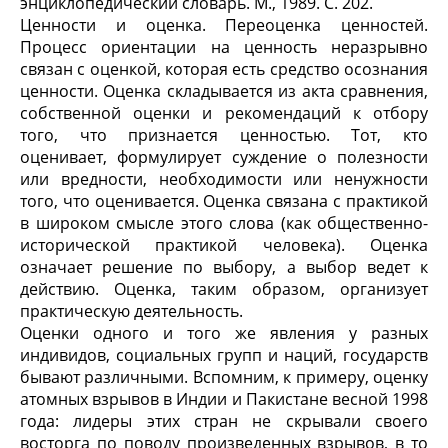
энциклопедический словарь. М., 1989. С. 202.
Ценности и оценка. Переоценка ценностей.
Процесс ориентации на ценность неразрывно
связан с оценкой, которая есть средство осознания
ценности. Оценка складывается из акта сравнения,
собственной оценки и рекомендаций к отбору
того, что признается ценностью. Тот, кто
оценивает, формулирует суждение о полезности
или вредности, необходимости или ненужности
того, что оценивается. Оценка связана с практикой
в широком смысле этого слова (как общественно-
исторической практикой человека). Оценка
означает решение по выбору, а выбор ведет к
действию. Оценка, таким образом, организует
практическую деятельность.
Оценки одного и того же явления у разных
индивидов, социальных групп и наций, государств
бывают различными. Вспомним, к примеру, оценку
атомных взрывов в Индии и Пакистане весной 1998
года: лидеры этих стран не скрывали своего
восторга по поводу произведенных взрывов, в то