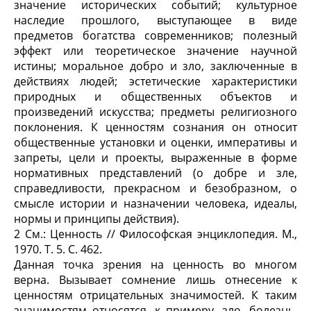
значение исторических событий; культурное
наследие прошлого, выступающее в виде
предметов богатства современников; полезный
эффект или теоретическое значение научной
истины; моральное добро и зло, заключенные в
действиях людей; эстетические характеристики
природных и общественных объектов и
произведений искусства; предметы религиозного
поклонения. К ценностям сознания он относит
общественные установки и оценки, императивы и
запреты, цели и проекты, выраженные в форме
нормативных представлений (о добре и зле,
справедливости, прекрасном и безобразном, о
смысле истории и назначении человека, идеалы,
нормы и принципы действия).
2 См.: Ценность // Философская энциклопедия. М.,
1970. Т. 5. С. 462.
Данная точка зрения на ценность во многом
верна. Вызывает сомнение лишь отнесение к
ценностям отрицательных значимостей. К таким
значимостям относятся, к примеру, зло, болезнь,