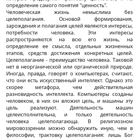
определение самого понятия "ценность".
Человеческая жизнь немыслима без
целеполагания. Основой формирования,
зарождения и полагания целей являются интересы,
потребности человека. Эти интересы
распространяются на всю его жизнь, на
определение ее смысла, отдельных жизненных
этапов, средств достижения конкретных целей.
Целеполагание - преимущество человека. Таковой
нет в неорганической или органической природе.
Иногда, правда, говорят о компьютерах, считают,
что они есть искусственный интеллект. Однако это
скорее метафора, чем действительная
разновидность интеллекта. Компьютеры созданы
человеком, в них он вложил цель, и машины эту
цель реализуют. Деятельность машин
целеисполнительна, и только деятельность
человека целеполагающа. В религиозном
мировоззрении можно обнаружить иную, чем в
философии, трактовку целеполагания: лишь Бог