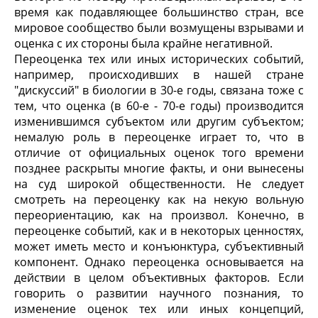
время как подавляющее большинство стран, все
мировое сообщество были возмущены взрывами и
оценка с их стороны была крайне негативной.
Переоценка тех или иных исторических событий,
например, происходивших в нашей стране
"дискуссий" в биологии в 30-е годы, связана тоже с
тем, что оценка (в 60-е - 70-е годы) производится
изменившимся субъектом или другим субъектом;
немалую роль в переоценке играет то, что в
отличие от официальных оценок того времени
позднее раскрыты многие факты, и они вынесены
на суд широкой общественности. Не следует
смотреть на переоценку как на некую вольную
переориентацию, как на произвол. Конечно, в
переоценке событий, как и в некоторых ценностях,
может иметь место и конъюнктура, субъективный
компонент. Однако переоценка основывается на
действии в целом объективных факторов. Если
говорить о развитии научного познания, то
изменение оценок тех или иных концепций,