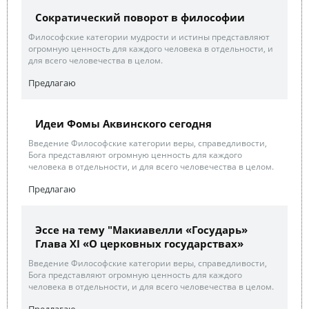
Сократический поворот в философии
Философские категории мудрости и истины представляют
огромную ценность для каждого человека в отдельности, и
для всего человечества в целом.
Предлагаю
Идеи Фомы Аквинского сегодня
Введение Философские категории веры, справедливости,
Бога представляют огромную ценность для каждого
человека в отдельности, и для всего человечества в целом.
Предлагаю
Эссе на тему "Макиавелли «Государь»
Глава XI «О церковных государствах»
Введение Философские категории веры, справедливости,
Бога представляют огромную ценность для каждого
человека в отдельности, и для всего человечества в целом.