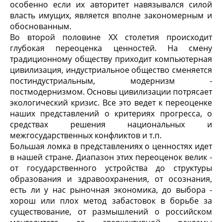
особенно если их авторитет навязывался силой
власть имущих, является вполне закономерным и
обоснованным.
Во второй половине XX столетия происходит
глубокая переоценка ценностей. На смену
традиционному обществу приходит компьютерная
цивилизация, индустриальное общество сменяется
постиндустриальным, модернизм -
постмодернизмом. Основы цивилизации потрясает
экологический кризис. Все это ведет к переоценке
наших представлений о критериях прогресса, о
средствах решения национальных и
межгосударственных конфликтов и т.п.
Большая ломка в представлениях о ценностях идет
в нашей стране. Диапазон этих переоценок велик -
от государственного устройства до структуры
образования и здравоохранения, от осознания,
есть ли у нас рыночная экономика, до выбора -
хорош или плох метод забастовок в борьбе за
существование, от размышлений о российском