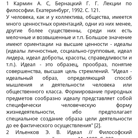
1 Кармин А. С, Бернацкий Г. Г. Лекции по
философии. Екатеринбург, 1992. С. 121.
У человека, как и у коллектива, общества, имеется
много ценностных ориентаций, одни из них менее,
другие более существенны, среди них есть
мелочные и возвышенные и т.п. Большое значение
имеют ориентации на высшие ценности - идеалы
(идеалы личностные, социально-групповые, идеал
лидера, идеал доброты, красоты, справедливости и
т.п.). Идеал - это образец, прообраз, понятие
совершенства, высшая цель стремлений. "Идеал -
идеальный образ, определяющий способ
мышления и деятельности человека или
общественного класса. Формирование природных
предметов сообразно идеалу представляет собой
специфически человеческую форму
жизнедеятельности, ибо предполагает
специальное создание образа цели деятельности
до ее фактического осуществления" [2].
2 Ильенков Э. В. Идеал // Философский