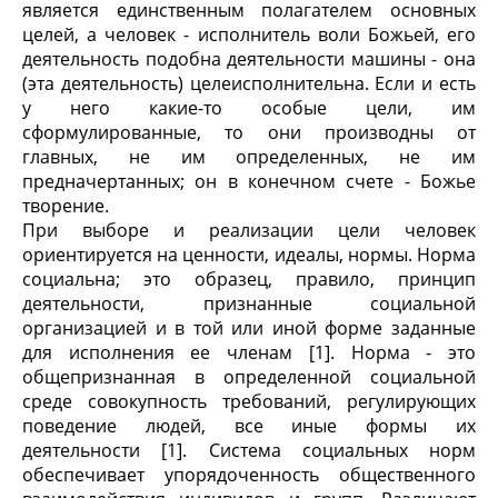
является единственным полагателем основных
целей, а человек - исполнитель воли Божьей, его
деятельность подобна деятельности машины - она
(эта деятельность) целеисполнительна. Если и есть
у него какие-то особые цели, им
сформулированные, то они производны от
главных, не им определенных, не им
предначертанных; он в конечном счете - Божье
творение.
При выборе и реализации цели человек
ориентируется на ценности, идеалы, нормы. Норма
социальна; это образец, правило, принцип
деятельности, признанные социальной
организацией и в той или иной форме заданные
для исполнения ее членам [1]. Норма - это
общепризнанная в определенной социальной
среде совокупность требований, регулирующих
поведение людей, все иные формы их
деятельности [1]. Система социальных норм
обеспечивает упорядоченность общественного