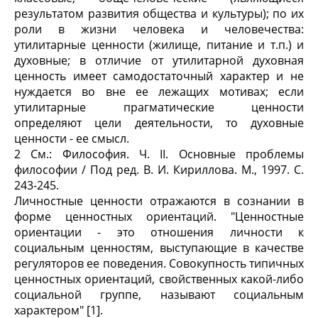
результатом развития общества и культуры); по их
роли в жизни человека и человечества:
утилитарные ценности (жилище, питание и т.п.) и
духовные; в отличие от утилитарной духовная
ценность имеет самодостаточный характер и не
нуждается во вне ее лежащих мотивах; если
утилитарные прагматические ценности
определяют цели деятельности, то духовные
ценности - ее смысл.
2 См.: Философия. Ч. II. Основные проблемы
философии / Под ред. В. И. Кириллова. М., 1997. С.
243-245.
Личностные ценности отражаются в сознании в
форме ценностных ориентаций. "Ценностные
ориентации - это отношения личности к
социальным ценностям, выступающие в качестве
регуляторов ее поведения. Совокупность типичных
ценностных ориентаций, свойственных какой-либо
социальной группе, называют социальным
характером" [1].