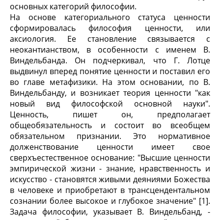
основных категорий философии.
На основе категориального статуса ценности
сформировалась философия ценности, или
аксиология. Ее становление связывается с
неокантианством, в особенности с именем В.
Виндельбанда. Он подчеркивал, что Г. Лотце
выдвинул вперед понятие ценности и поставил его
во главе метафизики. На этом основании, по В.
Виндельбанду, и возникает теория ценности "как
новый вид философской основной науки".
Ценность, пишет он, предполагает
общеобязательность и состоит во всеобщем
обязательном признании. Это нормативное
долженствование ценности имеет свое
сверхъестественное основание: "Высшие ценности
эмпирической жизни - знание, нравственность и
искусство - становятся живыми деяниями Божества
в человеке и приобретают в трансцендентальном
сознании более высокое и глубокое значение" [1].
Задача философии, указывает В. Виндельбанд, -