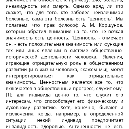
инвалидность или смерть. Однако вряд ли кто
скажет, что для того, кто заболел неизлечимой
болезнью, сама эта болезнь есть "ценность". Мы
полагаем, что прав философ А. М. Коршунов,
который обратил внимание на то, что не всякая
значимость есть ценность. "Ценность, - отмечает
он, - есть положительная значимость или функция
тех или иных явлений в системе общественно-
исторической деятельности человека... Явления,
играющие отрицательную роль в общественном
развитии [и в жизни человека, скажем мы], могут
интерпретироваться как отрицательные
значимости... Ценностным является все то, что
включается в общественный прогресс, служит ему"
[1]; для индивида ценно то, что служит его
интересам, что способствует его физическому и
духовному развитию. Хотя, конечно, бывают и
исключения, когда, например, в определенной
ситуации некий индивид предпочитает
инвалидность здоровью. Антиценности не есть