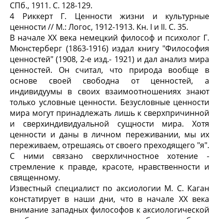
СПб., 1911. С. 128-129.
4 Риккерт Г. Ценности жизни и культурные
ценности // М.: Логос, 1912-1913. Кн. I и II. С. 35.
В начале XX века немецкий философ и психолог Г.
Мюнстерберг (1863-1916) издал книгу "Философия
ценностей" (1908, 2-е изд.- 1921) и дал анализ мира
ценностей. Он считал, что природа вообще в
основе своей свободна от ценностей, а
индивидуумы в своих взаимоотношениях знают
только условные ценности. Безусловные ценности
мира могут принадлежать лишь к сверхпричинной
и сверхиндивидуальной сущности мира. Хотя
ценности и даны в личном переживании, мы их
переживаем, отрешаясь от своего преходящего "я".
С ними связано сверхличностное хотение -
стремление к правде, красоте, нравственности и
священному.
Известный специалист по аксиологии М. С. Каган
констатирует в наши дни, что в начале XX века
внимание западных философов к аксиологической