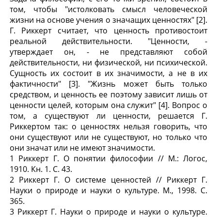
том, чтобы "истолковать смысл человеческой
жизни на основе учения о значащих ценностях" [2].
Г. Риккерт считает, что ценность противостоит
реальной действительности. "Ценности, -
утверждает он, - не представляют собой
действительности, ни физической, ни психической.
Сущность их состоит в их значимости, а не в их
фактичности" [3]. "Жизнь может быть только
средством, и ценность ее поэтому зависит лишь от
ценности целей, которым она служит" [4]. Вопрос о
том, а существуют ли ценности, решается Г.
Риккертом так: о ценностях нельзя говорить, что
они существуют или не существуют, но только что
они значат или не имеют значимости.
1 Риккерт Г. О понятии философии // М.: Логос,
1910. Кн. 1. С. 43.
2 Риккерт Г. О системе ценностей // Риккерт Г.
Науки о природе и науки о культуре. М., 1998. С.
365.
3 Риккерт Г. Науки о природе и науки о культуре.