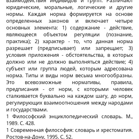
взаимодействия индивидов и групп. Различают
юридические, моральные, логические и другие
нормы. Каждая норма формируется на основе
определенных законов и включает четыре
основных элемента: 1) содержание - действие,
являющееся объектом регуляции (познание,
практика); 2) характер - то, что данная норма
разрешает (предписывает) или запрещает; 3)
условия приложения - обстоятельства, в которых
должно или не должно выполняться действие; 4)
субъект или группа людей, которым адресована
норма. Типы и виды норм весьма многообразны.
Это всевозможные нормативы, правила,
предписания - от норм, с которыми человек
сталкивается буквально на каждом шагу, до норм,
регулирующих взаимоотношения между народами
и государствами.
1 Философский энциклопедический словарь. М.,
1989. С. 428.
1 Современная философия: словарь и хрестоматия.
Ростов-на-Дону, 1995. С. 52.