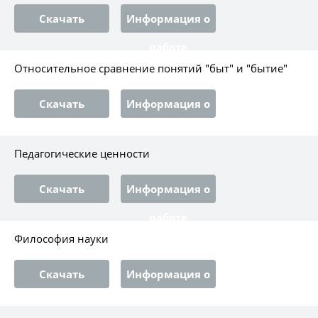
Скачать
Информация о
работе
Относительное сравнение понятий "быт" и "бытие"
Скачать
Информация о
работе
Педагогические ценности
Скачать
Информация о
работе
Философия науки
Скачать
Информация о
работе