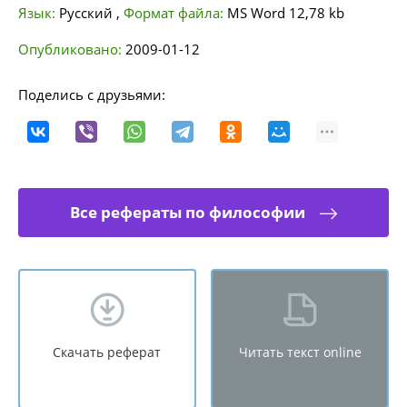
Язык:
Русский
,
Формат файла:
MS Word
12,78 kb
Опубликовано:
2009-01-12
Поделись с друзьями:
Все рефераты по философии
Скачать реферат
Читать текст online