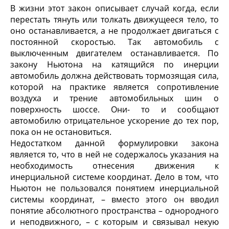
В жизни этот закон описывает случай когда, если
перестать тянуть или толкать движущееся тело, то
оно останавливается, а не продолжает двигаться с
постоянной скоростью. Так автомобиль с
выключенным двигателем останавливается. По
закону Ньютона на катящийся по инерции
автомобиль должна действовать тормозящая сила,
которой на практике является сопротивление
воздуха и трение автомобильных шин о
поверхность шоссе. Они- то и сообщают
автомобилю отрицательное ускорение до тех пор,
пока он не остановиться.
Недостатком данной формулировки закона
является то, что в ней не содержалось указания на
необходимость отнесения движения к
инерциальной системе координат. Дело в том, что
Ньютон не пользовался понятием инерциальной
системы координат, – вместо этого он вводил
понятие абсолютного пространства – однородного
и неподвижного, – с которым и связывал некую