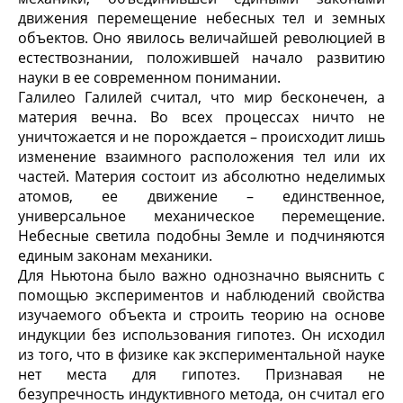
движения перемещение небесных тел и земных
объектов. Оно явилось величайшей революцией в
естествознании, положившей начало развитию
науки в ее современном понимании.
Галилео Галилей считал, что мир бесконечен, а
материя вечна. Во всех процессах ничто не
уничтожается и не порождается – происходит лишь
изменение взаимного расположения тел или их
частей. Материя состоит из абсолютно неделимых
атомов, ее движение – единственное,
универсальное механическое перемещение.
Небесные светила подобны Земле и подчиняются
единым законам механики.
Для Ньютона было важно однозначно выяснить с
помощью экспериментов и наблюдений свойства
изучаемого объекта и строить теорию на основе
индукции без использования гипотез. Он исходил
из того, что в физике как экспериментальной науке
нет места для гипотез. Признавая не
безупречность индуктивного метода, он считал его