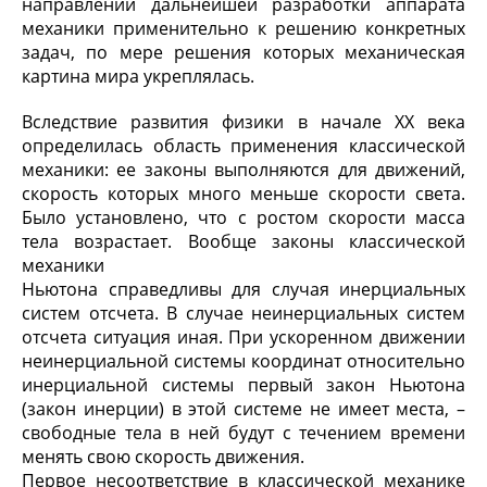
направлении дальнейшей разработки аппарата
механики применительно к решению конкретных
задач, по мере решения которых механическая
картина мира укреплялась.
Вследствие развития физики в начале XX века
определилась область применения классической
механики: ее законы выполняются для движений,
скорость которых много меньше скорости света.
Было установлено, что с ростом скорости масса
тела возрастает. Вообще законы классической
механики
Ньютона справедливы для случая инерциальных
систем отсчета. В случае неинерциальных систем
отсчета ситуация иная. При ускоренном движении
неинерциальной системы координат относительно
инерциальной системы первый закон Ньютона
(закон инерции) в этой системе не имеет места, –
свободные тела в ней будут с течением времени
менять свою скорость движения.
Первое несоответствие в классической механике