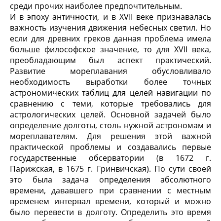
среди прочих наиболее предпочтительным.
И в эпоху античности, и в XVII веке признавалась
важность изучения движения небесных светил. Но
если для древних греков данная проблема имела
больше философское значение, то для XVII века,
преобладающим был аспект практический.
Развитие мореплавания обусловливало
необходимость выработки более точных
астрономических таблиц для целей навигации по
сравнению с теми, которые требовались для
астрологических целей. Основной задачей было
определение долготы, столь нужной астрономам и
мореплавателям. Для решения этой важной
практической проблемы и создавались первые
государственные обсерватории (в 1672 г.
Парижская, в 1675 г. Гринвичская). По сути своей
это была задача определения абсолютного
времени, дававшего при сравнении с местным
временем интервал времени, который и можно
было перевести в долготу. Определить это время