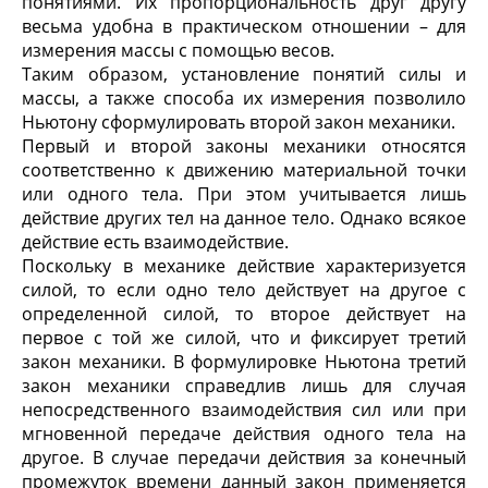
понятиями. Их пропорциональность друг другу
весьма удобна в практическом отношении – для
измерения массы с помощью весов.
Таким образом, установление понятий силы и
массы, а также способа их измерения позволило
Ньютону сформулировать второй закон механики.
Первый и второй законы механики относятся
соответственно к движению материальной точки
или одного тела. При этом учитывается лишь
действие других тел на данное тело. Однако всякое
действие есть взаимодействие.
Поскольку в механике действие характеризуется
силой, то если одно тело действует на другое с
определенной силой, то второе действует на
первое с той же силой, что и фиксирует третий
закон механики. В формулировке Ньютона третий
закон механики справедлив лишь для случая
непосредственного взаимодействия сил или при
мгновенной передаче действия одного тела на
другое. В случае передачи действия за конечный
промежуток времени данный закон применяется