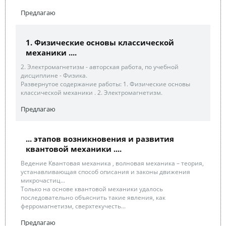
Предлагаю
1. Физические основы классической
механики ....
2. Электромагнетизм - авторская работа, по учебной
дисциплине - Физика.
Развернутое содержание работы: 1. Физические основы
классической механики . 2. Электромагнетизм.
Предлагаю
... этапов возникновения и развития
квантовой механики ....
Ведение Квантовая механика , волновая механика – теория,
устанавливающая способ описания и законы движения
микрочастиц...
Только на основе квантовой механики удалось
последовательно объяснить такие явления, как
ферромагнетизм, сверхтекучесть...
Предлагаю