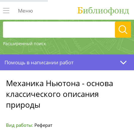
Меню
Расширенный поиск
Помощь в написании работ
Механика Ньютона - основа
классического описания
природы
Вид работы:
Реферат