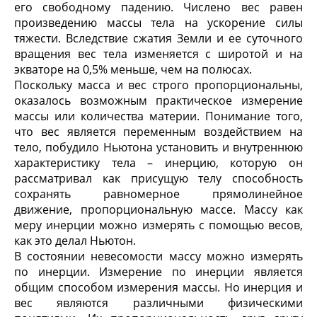
его свободному падению. Числено вес равен
произведению массы тела на ускорение силы
тяжести. Вследствие сжатия Земли и ее суточного
вращения вес тела изменяется с широтой и на
экваторе на 0,5% меньше, чем на полюсах.
Поскольку масса и вес строго пропорциональны,
оказалось возможным практическое измерение
массы или количества материи. Понимание того,
что вес является переменным воздействием на
тело, побудило Ньютона установить и внутреннюю
характеристику тела – инерцию, которую он
рассматривал как присущую телу способность
сохранять равномерное прямолинейное
движение, пропорциональную массе. Массу как
меру инерции можно измерять с помощью весов,
как это делал Ньютон.
В состоянии невесомости массу можно измерять
по инерции. Измерение по инерции является
общим способом измерения массы. Но инерция и
вес являются различными физическими