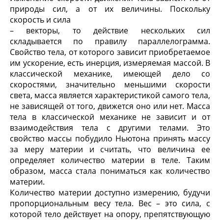
природы сил, а от их величины. Поскольку
скорость и сила
– векторы, то действие нескольких сил
складывается по правилу параллелограмма.
Свойство тела, от которого зависит приобретаемое
им ускорение, есть инерция, измеряемая массой. В
классической механике, имеющей дело со
скоростями, значительно меньшими скорости
света, масса является характеристикой самого тела,
не зависящей от того, движется оно или нет. Масса
тела в классической механике не зависит и от
взаимодействия тела с другими телами. Это
свойство массы побудило Ньютона принять массу
за меру материи и считать, что величина ее
определяет количество материи в теле. Таким
образом, масса стала пониматься как количество
материи.
Количество материи доступно измерению, будучи
пропорциональным весу тела. Вес – это сила, с
которой тело действует на опору, препятствующую