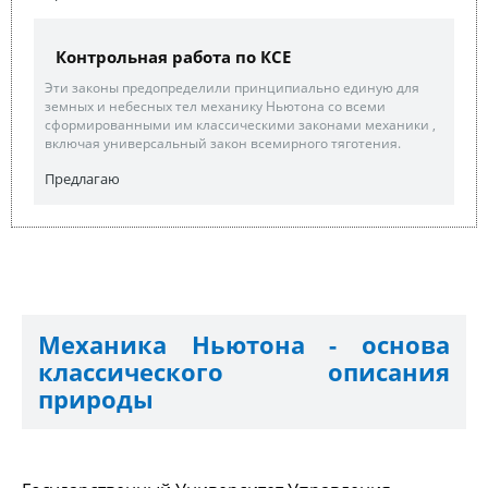
Контрольная работа по КСЕ
Эти законы предопределили принципиально единую для
земных и небесных тел механику Ньютона со всеми
сформированными им классическими законами механики ,
включая универсальный закон всемирного тяготения.
Предлагаю
Механика Ньютона - основа
классического описания
природы