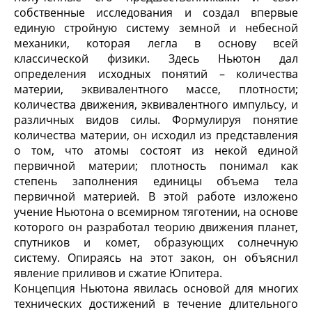
собственные исследования и создал впервые
единую стройную систему земной и небесной
механики, которая легла в основу всей
классической физики. Здесь Ньютон дал
определения исходных понятий – количества
материи, эквивалентного массе, плотности;
количества движения, эквивалентного импульсу, и
различных видов силы. Формулируя понятие
количества материи, он исходил из представления
о том, что атомы состоят из некой единой
первичной материи; плотность понимал как
степень заполнения единицы объема тела
первичной материей. В этой работе изложено
учение Ньютона о всемирном тяготении, на основе
которого он разработал теорию движения планет,
спутников и комет, образующих солнечную
систему. Опираясь на этот закон, он объяснил
явление приливов и сжатие Юпитера.
Концепция Ньютона явилась основой для многих
технических достижений в течение длительного