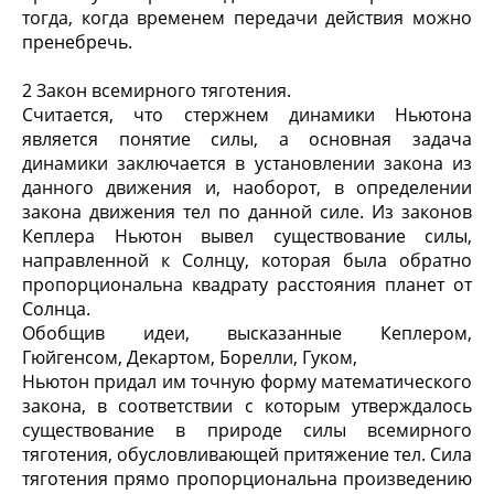
тогда, когда временем передачи действия можно
пренебречь.
2 Закон всемирного тяготения.
Считается, что стержнем динамики Ньютона
является понятие силы, а основная задача
динамики заключается в установлении закона из
данного движения и, наоборот, в определении
закона движения тел по данной силе. Из законов
Кеплера Ньютон вывел существование силы,
направленной к Солнцу, которая была обратно
пропорциональна квадрату расстояния планет от
Солнца.
Обобщив идеи, высказанные Кеплером,
Гюйгенсом, Декартом, Борелли, Гуком,
Ньютон придал им точную форму математического
закона, в соответствии с которым утверждалось
существование в природе силы всемирного
тяготения, обусловливающей притяжение тел. Сила
тяготения прямо пропорциональна произведению