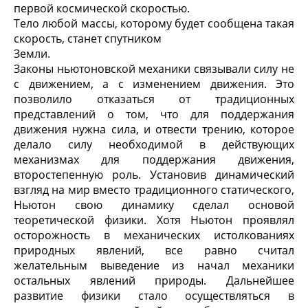
первой космической скоростью.
Тело любой массы, которому будет сообщена такая
скорость, станет спутником
Земли.
Законы ньютоновской механики связывали силу не
с движением, а с изменением движения. Это
позволило отказаться от традиционных
представлений о том, что для поддержания
движения нужна сила, и отвести трению, которое
делало силу необходимой в действующих
механизмах для поддержания движения,
второстепенную роль. Установив динамический
взгляд на мир вместо традиционного статического,
Ньютон свою динамику сделал основой
теоретической физики. Хотя Ньютон проявлял
осторожность в механических истолкованиях
природных явлений, все равно считал
желательным выведение из начал механики
остальных явлений природы. Дальнейшее
развитие физики стало осуществляться в