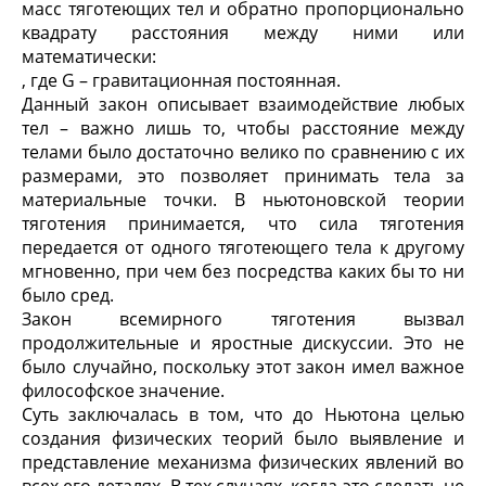
масс тяготеющих тел и обратно пропорционально
квадрату расстояния между ними или
математически:
, где G – гравитационная постоянная.
Данный закон описывает взаимодействие любых
тел – важно лишь то, чтобы расстояние между
телами было достаточно велико по сравнению с их
размерами, это позволяет принимать тела за
материальные точки. В ньютоновской теории
тяготения принимается, что сила тяготения
передается от одного тяготеющего тела к другому
мгновенно, при чем без посредства каких бы то ни
было сред.
Закон всемирного тяготения вызвал
продолжительные и яростные дискуссии. Это не
было случайно, поскольку этот закон имел важное
философское значение.
Суть заключалась в том, что до Ньютона целью
создания физических теорий было выявление и
представление механизма физических явлений во