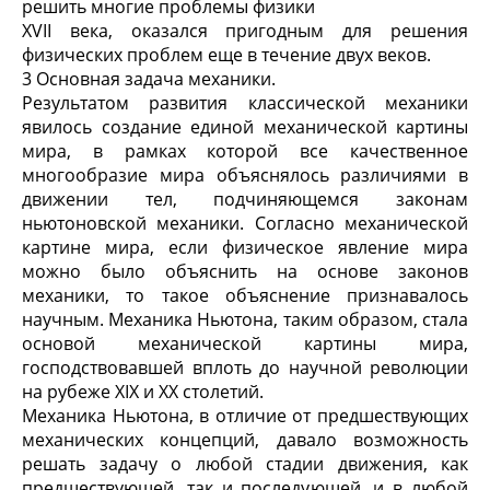
решить многие проблемы физики
XVII века, оказался пригодным для решения
физических проблем еще в течение двух веков.
3 Основная задача механики.
Результатом развития классической механики
явилось создание единой механической картины
мира, в рамках которой все качественное
многообразие мира объяснялось различиями в
движении тел, подчиняющемся законам
ньютоновской механики. Согласно механической
картине мира, если физическое явление мира
можно было объяснить на основе законов
механики, то такое объяснение признавалось
научным. Механика Ньютона, таким образом, стала
основой механической картины мира,
господствовавшей вплоть до научной революции
на рубеже XIX и XX столетий.
Механика Ньютона, в отличие от предшествующих
механических концепций, давало возможность
решать задачу о любой стадии движения, как
предшествующей, так и последующей, и в любой