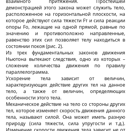
взаимного притяжения. Простейшей
демонстрацией этого закона может служить тело,
расположенное на горизонтальной плоскости, на
которое действуют сила тяжести Fт и сила реакции
опоры Fо, лежащие на одной прямой, равные по
значению и противоположно направленные,
равенство этих сил позволяет телу находиться в
состоянии покоя (рис. 2).
Из трех фундаментальных законов движения
Ньютона вытекают следствия, одно из которых –
сложение количества движения по правилу
параллелограмма.
Ускорение тела зависит от величин,
характеризующих действие других тел на данное
тело, а также от величин, определяющих
особенности этого тела.
Механическое действие на тело со стороны других
тел, которое изменяет скорость движения данного
тела, называют силой. Она может иметь разную
природу (сила тяжести, сила упругости и т.д.).
Изменение скорости движения тела зависит не от