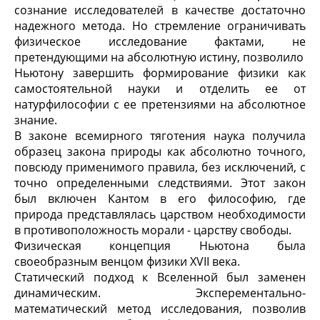
сознание исследователей в качестве достаточно
надежного метода. Но стремление ограничивать
физическое исследование фактами, не
претендующими на абсолютную истину, позволило
Ньютону завершить формирование физики как
самостоятельной науки и отделить ее от
натурфилософии с ее претензиями на абсолютное
знание.
В законе всемирного тяготения наука получила
образец закона природы как абсолютно точного,
повсюду применимого правила, без исключений, с
точно определенными следствиями. Этот закон
был включен Кантом в его философию, где
природа представлялась царством необходимости
в противоположность морали - царству свободы.
Физическая концепция Ньютона была
своеобразным венцом физики XVII века.
Статический подход к Вселенной был заменен
динамическим. Эксперементально-
математический метод исследования, позволив