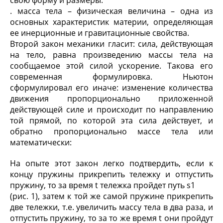
свою форму и размеры.
. масса тела – физическая величина – одна из
основных характеристик материи, определяющая
ее инерционные и гравитационные свойства.
Второй закон механики гласит: сила, действующая
на тело, равна произведению массы тела на
сообщаемое этой силой ускорение. Такова его
современная формулировка. Ньютон
сформулировал его иначе: изменение количества
движения пропорционально приложенной
действующей силе и происходит по направлению
той прямой, по которой эта сила действует, и
обратно пропорционально массе тела или
математически:
На опыте этот закон легко подтвердить, если к
концу пружины прикрепить тележку и отпустить
пружину, то за время t тележка пройдет путь s1
(рис. 1), затем к той же самой пружине прикрепить
две тележки, т.е. увеличить массу тела в два раза, и
отпустить пружину, то за то же время t они пройдут