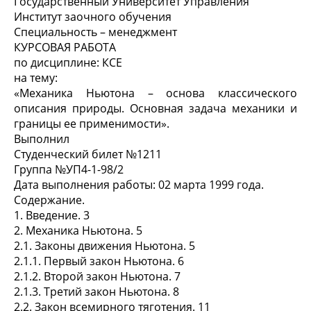
Государственный Университет Управления
Институт заочного обучения
Специальность – менеджмент
КУРСОВАЯ РАБОТА
по дисциплине: КСЕ
на тему:
«Механика Ньютона – основа классического
описания природы. Основная задача механики и
границы ее применимости».
Выполнил
Студенческий билет №1211
Группа №УП4-1-98/2
Дата выполнения работы: 02 марта 1999 года.
Содержание.
1. Введение. 3
2. Механика Ньютона. 5
2.1. Законы движения Ньютона. 5
2.1.1. Первый закон Ньютона. 6
2.1.2. Второй закон Ньютона. 7
2.1.3. Третий закон Ньютона. 8
2.2. Закон всемирного тяготения. 11