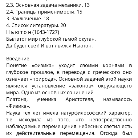
2.3. Основная задача механики. 13
2.4. Границы применимости. 15
3. Заключение. 18
4. Список литературы. 20
Н ь ю т о н (1643-1727)
Был этот мир глубокой тьмой окутан.
Да будет свет! И вот явился Ньютон.
Введение.
Понятие «физика» уходит своими корнями в
глубокое прошлое, в переводе с греческого оно
означает «природа». Основной задачей этой науки
является установление «законов» окружающего
мира. Одно из основных сочинений
Платона, ученика Аристотеля, называлось
«Физика».
Наука тех лет имела натурфилософский характер,
т.е. исходила из того, что непосредственно
наблюдаемые перемещения небесных светил есть
их действительные перемещения. Отсюда был