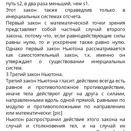
путь s2, в два раза меньший, чем s1.
Этот закон также справедлив только в
инерциальных системах отсчета.
Первый закон с математической точки зрения
представляет собой частный случай второго
закона, потому что, если равнодействующие силы
равны нулю, то и ускорение также равно нулю.
Однако первый закон Ньютона рассматривается
как самостоятельный закон, т.к. именно он
утверждает о существовании инерциальных
систем.
3 Третий закон Ньютона.
Третий закон Ньютона гласит: действию всегда есть
равное и противоположное противодействие,
иначе тела действуют друг на друга с силами,
направленными вдоль одной прямой, равными по
модулю и противоположными по направлению
или математически: [pic]
Ньютон распространил действие этого закона на
случай и столкновения тел, и на случай их