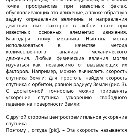
точке пространства при известных фактах,
обусловливающих это движение, а также обратную
задачу определения величины и направления
действия этих факторов в любой точке при
известных основных элементах движения.
Благодаря этому механика Ньютона могла
использоваться в качестве метода
количественного анализа механического
движения. Любые физические явления могли
изучаться как, независимо от вызывающих их
факторов. Например, можно вычислить скорость
спутника Земли: Для простоты найдем скорость
спутника с орбитой, равной радиусу Земли (рис. 3).
С достаточной точностью можно приравнять
ускорение спутника ускорению свободного
падения на поверхности Земли:
.
С другой стороны центростремительное ускорение
спутника .
Поэтому , откуда [pic]. – Эта скорость называется