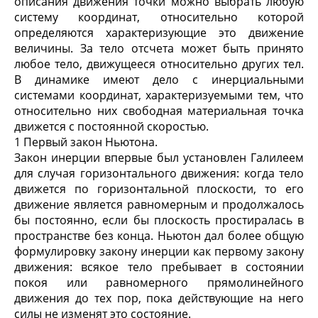
описания движения точки можно выбрать любую
систему координат, относительно которой
определяются характеризующие это движение
величины. За тело отсчета может быть принято
любое тело, движущееся относительно других тел.
В динамике имеют дело с инерциальными
системами координат, характеризуемыми тем, что
относительно них свободная материальная точка
движется с постоянной скоростью.
1 Первый закон Ньютона.
Закон инерции впервые был установлен Галилеем
для случая горизонтального движения: когда тело
движется по горизонтальной плоскости, то его
движение является равномерным и продолжалось
бы постоянно, если бы плоскость простиралась в
пространстве без конца. Ньютон дал более общую
формулировку закону инерции как первому закону
движения: всякое тело пребывает в состоянии
покоя или равномерного прямолинейного
движения до тех пор, пока действующие на него
силы не изменят это состояние.