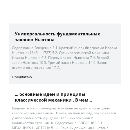
Универсальность фундаментальных
законов Ньютона
Содержание Введение 3 1. Краткий очерк биографии Исаака
Ньютона (1643— 1727) 5 2. Суть классической механики
Исаака Ньютона 6 3. Первый закон Ньютона 7 4. Второй
закон Ньютона 10 5. Третий закон Ньютона 14 6. Закон
всемирного тяготения 17 7...
Предлагаю
... основные идеи и принципы
классической механики . В чем...
Выделите и сформулируйте основные идеи и принципы
классической механики . В чем, на ваш взгляд, заключается
универсальность фундаментальных законов И...
Колличество страниц: 0. Содержание: ВВЕДЕНИЕ 3 1.
МЕХАНИКА НЬЮТОНА 5 1.1. Законы движения Ньютона .