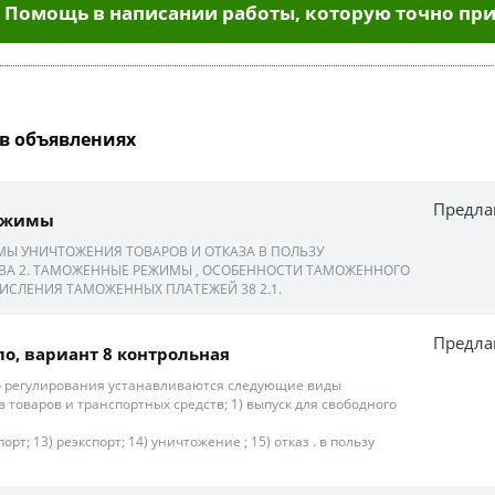
Помощь в написании работы, которую точно при
в объявлениях
Предла
ежимы
Ы УНИЧТОЖЕНИЯ ТОВАРОВ И ОТКАЗА В ПОЛЬЗУ
АВА 2. ТАМОЖЕННЫЕ РЕЖИМЫ , ОСОБЕННОСТИ ТАМОЖЕННОГО
СЛЕНИЯ ТАМОЖЕННЫХ ПЛАТЕЖЕЙ 38 2.1.
Предла
о, вариант 8 контрольная
о регулирования устанавливаются следующие виды
товаров и транспортных средств; 1) выпуск для свободного
порт; 13) реэкспорт; 14) уничтожение ; 15) отказ . в пользу