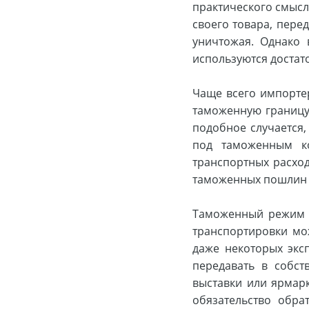
практического смысл
своего товара, перед
уничтожая. Однако
используются достат
Чаще всего импорте
таможенную границу 
подобное случается,
под таможенным ко
транспортных расход
таможенных пошлин 
Таможенный режим у
транспортировки мо
даже некоторых экс
передавать в собств
выставки или ярмар
обязательство обра