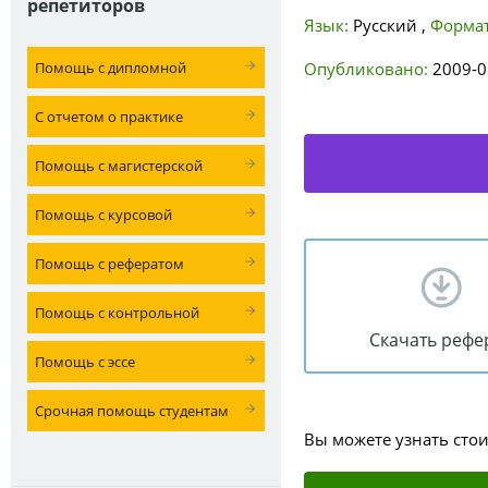
репетиторов
Язык:
Русский
,
Формат
Помощь с дипломной
Опубликовано:
2009-0
С отчетом о практике
Помощь с магистерской
Помощь с курсовой
Помощь с рефератом
Помощь с контрольной
Скачать рефе
Помощь с эссе
Срочная помощь студентам
Вы можете узнать сто