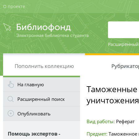
О проекте
Расширенный
Пополнить коллекцию
Рубрикато
На главную
Таможенные 
уничтожения
Расширенный поиск
Опубликовать
Вид работы:
Реферат
Помощь экспертов -
Предмет:
Таможенное 