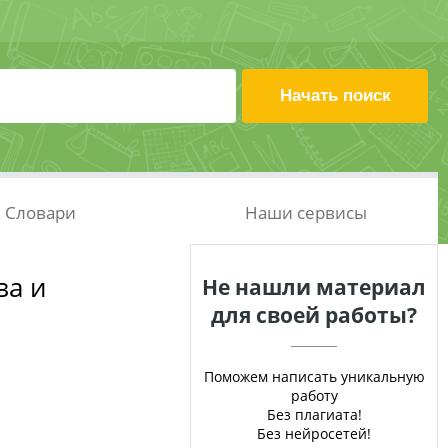
Словари
Наши сервисы
ва и
Не нашли материал
для своей работы?
Поможем написать уникальную
работу
Без плагиата!
Без нейросетей!