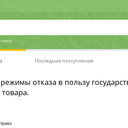
 поиск
р
Последние поступления
режимы отказа в пользу государст
 товара.
право