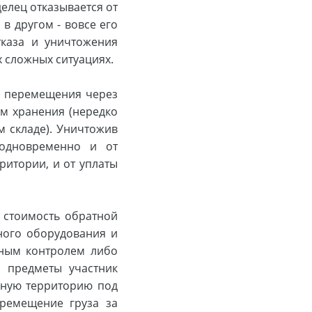
елец отказывается от
 в другом - вовсе его
каза и уничтожения
 сложных ситуациях.
е перемещения через
ом хранения (нередко
м складе). Уничтожив
 одновременно и от
ритории, и от уплаты
 стоимость обратной
ного оборудования и
нным контролем либо
ти предметы участник
нную территорию под
еремещение груза за