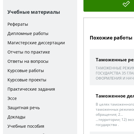
Учебные материалы
Рефераты
Дипломные работы
Похожие работы 
Магистерские диссертации
Отчеты по практике
Таможенные р
Ответы на вопросы
ТАМОЖЕННЫЕ РЕЖИМ
Курсовые работы
ГОСУДАРСТВА 35 ГЛ
ОФОРМЛЕНИЯ И НАЧИ
Курсовые проекты
Практические задания
Таможенное дел
Эссе
В целях таможенног
Защитная речь
таможенных режимов 
обращения; 2...
Доклады
...территории; 12) экс
государства .
Учебные пособия