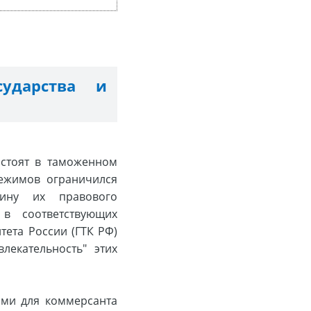
ударства и
 стоят в таможенном
режимов ограничился
ину их правового
в соответствующих
ета России (ГТК РФ)
лекательность" этих
ыми для коммерсанта