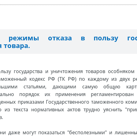
е режимы отказа в пользу гос
 товара.
льзу государства и уничтожения товаров особняком
Таможенный кодекс РФ (ТК РФ) по каждому из двух 
ольшими статьями, дающими самую общую карт
етально порядок их применения регламентирован 
денных приказами Государственного таможенного комит
но из текста нормативных актов трудно уяснить "прив
в.
они даже могут показаться "бесполезными" и лишенн