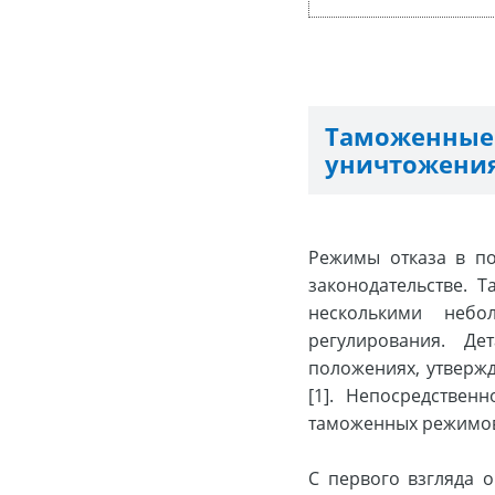
Таможенны
уничтожения
Режимы отказа в по
законодательстве. 
несколькими неб
регулирования. Д
положениях, утверж
[1]. Непосредствен
таможенных режимо
С первого взгляда 