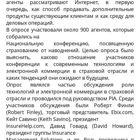
агенты рассматривают Интернет, в первую
очередь, как способ продавать дополнительные
продукты существующим клиентам и как среду для
деловых операций.
В опросе участвовали около 900 агентов, которые
собрались на
Национальную конференцию, посвященную
страхованию от наводнений. Целью опроса было
выяснить, каково отношение участников
конференции к современным технологиям и
электронной коммерции в страховой отрасли и
каких тенденций они ожидают в будущем.
Опрос являлся частью обсуждения роли
технологий и электронной коммерции в страховой
отрасли и проводился под руководством PIA. Среди
участников обсуждения были Роберт Финли
(Robert Finley), торговый представитель Ebix.com,
Кейт Савино (Keith Savino), президент
InsureHelp.com, Давид Говард (David Howard),
президент группы Insurance
Management Solutions, и др. Роль посредника в