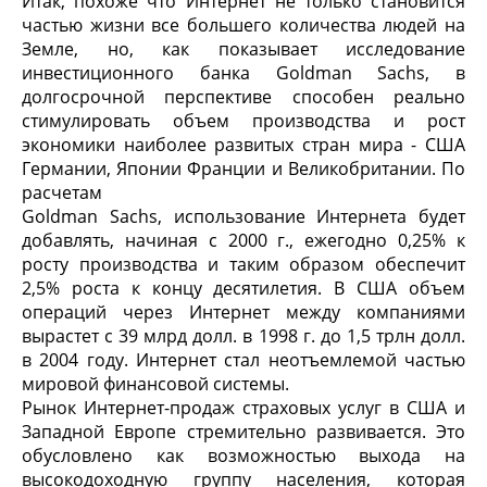
Итак, похоже что Интернет не только становится
частью жизни все большего количества людей на
Земле, но, как показывает исследование
инвестиционного банка Goldman Sachs, в
долгосрочной перспективе способен реально
стимулировать объем производства и рост
экономики наиболее развитых стран мира - США
Германии, Японии Франции и Великобритании. По
расчетам
Goldman Sachs, использование Интернета будет
добавлять, начиная с 2000 г., ежегодно 0,25% к
росту производства и таким образом обеспечит
2,5% роста к концу десятилетия. В США объем
операций через Интернет между компаниями
вырастет с 39 млрд долл. в 1998 г. до 1,5 трлн долл.
в 2004 году. Интернет стал неотъемлемой частью
мировой финансовой системы.
Рынок Интернет-продаж страховых услуг в США и
Западной Европе стремительно развивается. Это
обусловлено как возможностью выхода на
высокодоходную группу населения, которая