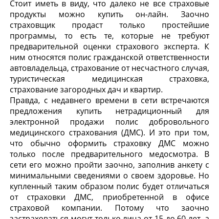
Стоит иметь в виду, что далеко не все страховые
продукты можно купить он-лайн. Заочно
страховщик продаст только простейшие
программы, то есть те, которые не требуют
предварительной оценки страхового эксперта. К
ним относятся полис гражданской ответственности
автовладельца, страхование от несчастного случая,
туристическая медицинская страховка,
страхование загородных дач и квартир.
Правда, с недавнего времени в сети встречаются
предложения купить нетрадиционный для
электронной продажи полис добровольного
медицинского страхования (ДМС). И это при том,
что обычно оформить страховку ДМС можно
только после предварительного медосмотра. В
сети его можно пройти заочно, заполнив анкету с
минимальными сведениями о своем здоровье. Но
купленный таким образом полис будет отличаться
от страховки ДМС, приобретенной в офисе
страховой компании. Потому что заочно
застраховаться могут только лица от 15 до 60 лет, а