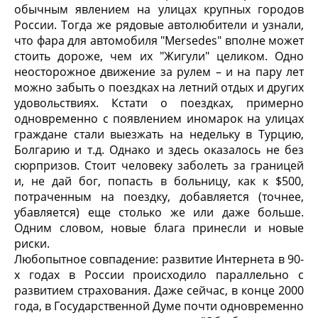
обычным явлением на улицах крупных городов
России. Тогда же рядовые автолюбители и узнали,
что фара для автомобиля "Mersedes" вполне может
стоить дороже, чем их "Жигули" целиком. Одно
неосторожное движение за рулем – и на пару лет
можно забыть о поездках на летний отдых и других
удовольствиях. Кстати о поездках, примерно
одновременно с появлением иномарок на улицах
граждане стали выезжать на недельку в Турцию,
Болгарию и т.д. Однако и здесь оказалось не без
сюрпризов. Стоит человеку заболеть за границей
и, не дай бог, попасть в больницу, как к $500,
потраченным на поездку, добавляется (точнее,
убавляется) еще столько же или даже больше.
Одним словом, новые блага принесли и новые
риски.
Любопытное совпадение: развитие Интернета в 90-
х годах в России происходило параллельно с
развитием страхования. Даже сейчас, в конце 2000
года, в Государственной Думе почти одновременно