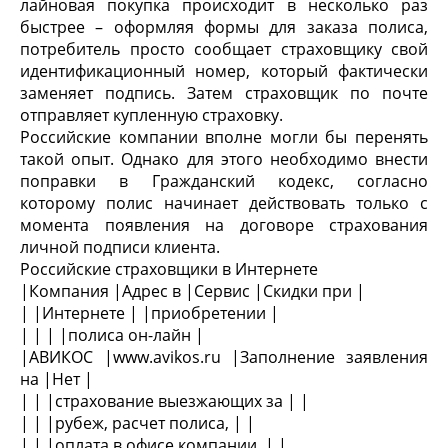
лайновая покупка происходит в несколько раз
быстрее – оформляя формы для заказа полиса,
потребитель просто сообщает страховщику свой
идентификационный номер, который фактически
заменяет подпись. Затем страховщик по почте
отправляет купленную страховку.
Российские компании вполне могли бы перенять
такой опыт. Однако для этого необходимо внести
поправки в Гражданский кодекс, согласно
которому полис начинает действовать только с
момента появления на договоре страхования
личной подписи клиента.
Российские страховщики в Интернете
|Компания |Адрес в |Сервис |Скидки при |
| |Интернете | |приобретении |
| | | |полиса он-лайн |
|АВИКОС |www.avikos.ru |Заполнение заявления
на |Нет |
| | |страхование выезжающих за | |
| | |рубеж, расчет полиса, | |
| | |оплата в офисе компании, | |