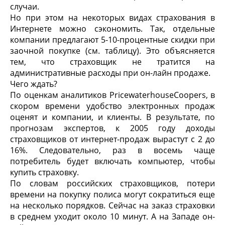
случаи.
Но при этом на некоторых видах страхования в
Интернете можно сэкономить. Так, отдельные
компании предлагают 5-10-процентные скидки при
заочной покупке (см. таблицу). Это объясняется
тем, что страховщик не тратится на
административные расходы при он-лайн продаже.
Чего ждать?
По оценкам аналитиков PricewaterhouseCoopers, в
скором времени удобство электронных продаж
оценят и компании, и клиенты. В результате, по
прогнозам экспертов, к 2005 году доходы
страховщиков от интернет-продаж вырастут с 2 до
16%. Следовательно, раз в восемь чаще
потребитель будет включать компьютер, чтобы
купить страховку.
По словам российских страховщиков, потери
времени на покупку полиса могут сократиться еще
на несколько порядков. Сейчас на заказ страховки
в среднем уходит около 10 минут. А на Западе он-