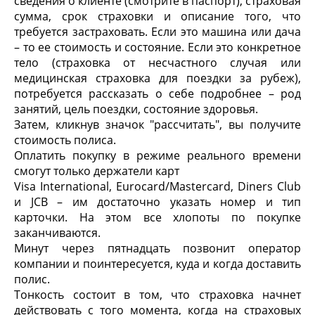
сведения о клиенте (смотрите в паспорт), страховая
сумма, срок страховки и описание того, что
требуется застраховать. Если это машина или дача
– то ее стоимость и состояние. Если это конкретное
тело (страховка от несчастного случая или
медицинская страховка для поездки за рубеж),
потребуется рассказать о себе подробнее – род
занятий, цель поездки, состояние здоровья.
Затем, кликнув значок "рассчитать", вы получите
стоимость полиса.
Оплатить покупку в режиме реального времени
смогут только держатели карт
Visa International, Eurocard/Mastercard, Diners Club
и JCB – им достаточно указать номер и тип
карточки. На этом все хлопоты по покупке
заканчиваются.
Минут через пятнадцать позвонит оператор
компании и поинтересуется, куда и когда доставить
полис.
Тонкость состоит в том, что страховка начнет
действовать с того момента, когда на страховых