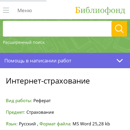
Меню
Расширенный поиск
Помощь в написании работ
Интернет-страхование
Вид работы:
Реферат
Предмет:
Страхование
Язык:
Русский
,
Формат файла:
MS Word
25,28 kb