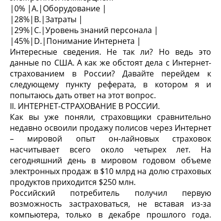
|0% |A.|Оборудование |
|28%|B.|Затраты |
|29%|C.|Уровень знаний персонала |
|45%|D.|Понимание Интернета |
Интересные сведения. Не так ли? Но ведь это
данные по США. А как же обстоят дела с Интернет-
страхованием в России? Давайте перейдем к
следующему пункту реферата, в котором я и
попытаюсь дать ответ на этот вопрос.
II. ИНТЕРНЕТ-СТРАХОВАНИЕ В РОССИИ.
Как вы уже поняли, страховщики сравнительно
недавно освоили продажу полисов через Интернет
– мировой опыт он-лайновых страховок
насчитывает всего около четырех лет. На
сегодняшний день в мировом годовом объеме
электронных продаж в $10 млрд на долю страховых
продуктов приходится $250 млн.
Российский потребитель получил первую
возможность застраховаться, не вставая из-за
компьютера, только в декабре прошлого года.