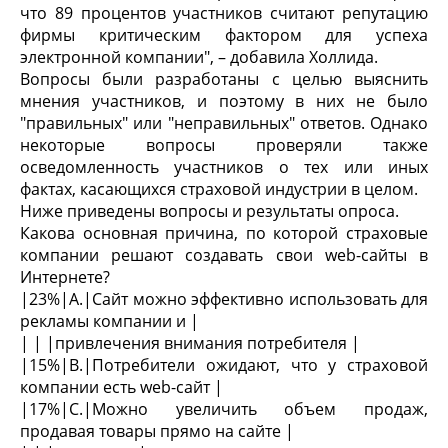
что 89 процентов участников считают репутацию
фирмы критическим фактором для успеха
электронной компании", – добавила Холлида.
Вопросы были разработаны с целью выяснить
мнения участников, и поэтому в них не было
"правильных" или "неправильных" ответов. Однако
некоторые вопросы проверяли также
осведомленность участников о тех или иных
фактах, касающихся страховой индустрии в целом.
Ниже приведены вопросы и результаты опроса.
Какова основная причина, по которой страховые
компании решают создавать свои web-сайты в
Интернете?
|23%|A.|Сайт можно эффективно использовать для
рекламы компании и |
| | |привлечения внимания потребителя |
|15%|B.|Потребители ожидают, что у страховой
компании есть web-сайт |
|17%|C.|Можно увеличить объем продаж,
продавая товары прямо на сайте |