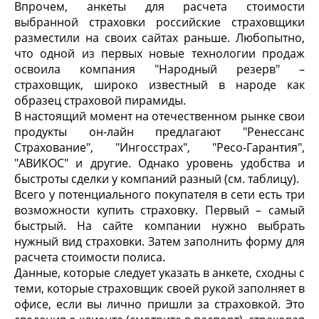
Впрочем, анкеты для расчета стоимости
выбранной страховки российские страховщики
разместили на своих сайтах раньше. Любопытно,
что одной из первых новые технологии продаж
освоила компания "Народный резерв" –
страховщик, широко известный в народе как
образец страховой пирамиды.
В настоящий момент на отечественном рынке свои
продукты он-лайн предлагают "Ренессанс
Страхование", "Ингосстрах", "Ресо-Гарантия",
"АВИКОС" и другие. Однако уровень удобства и
быстроты сделки у компаний разный (см. таблицу).
Всего у потенциального покупателя в сети есть три
возможности купить страховку. Первый – самый
быстрый. На сайте компании нужно выбрать
нужный вид страховки. Затем заполнить форму для
расчета стоимости полиса.
Данные, которые следует указать в анкете, сходны с
теми, которые страховщик своей рукой заполняет в
офисе, если вы лично пришли за страховкой. Это