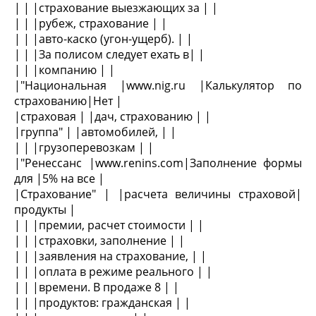
| | |страхование выезжающих за | |
| | |рубеж, страхование | |
| | |авто-каско (угон-ущерб). | |
| | |За полисом следует ехать в| |
| | |компанию | |
|"Национальная |www.nig.ru |Калькулятор по
страхованию|Нет |
|страховая | |дач, страхованию | |
|группа" | |автомобилей, | |
| | |грузоперевозкам | |
|"Ренессанс |www.renins.com|Заполнение формы
для |5% на все |
|Страхование" | |расчета величины страховой|
продукты |
| | |премии, расчет стоимости | |
| | |страховки, заполнение | |
| | |заявления на страхование, | |
| | |оплата в режиме реального | |
| | |времени. В продаже 8 | |
| | |продуктов: гражданская | |