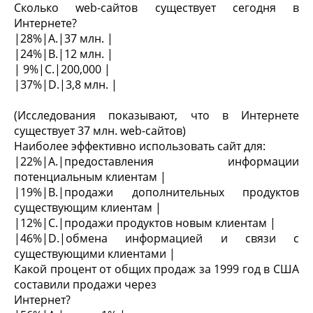
Сколько web-сайтов существует сегодня в
Интернете?
|28%|A.|37 млн. |
|24%|B.|12 млн. |
| 9%|C.|200,000 |
|37%|D.|3,8 млн. |
(Исследования показывают, что в Интернете
существует 37 млн. web-сайтов)
Наиболее эффективно использовать сайт для:
|22%|A.|предоставления информации
потенциальным клиентам |
|19%|B.|продажи дополнительных продуктов
существующим клиентам |
|12%|C.|продажи продуктов новым клиентам |
|46%|D.|обмена информацией и связи с
существующими клиентами |
Какой процент от общих продаж за 1999 год в США
составили продажи через
Интернет?