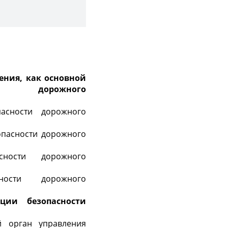
ения, как основной
и дорожного
асности дорожного
опасности дорожного
сности дорожного
ности дорожного
ции безопасности
й орган управления