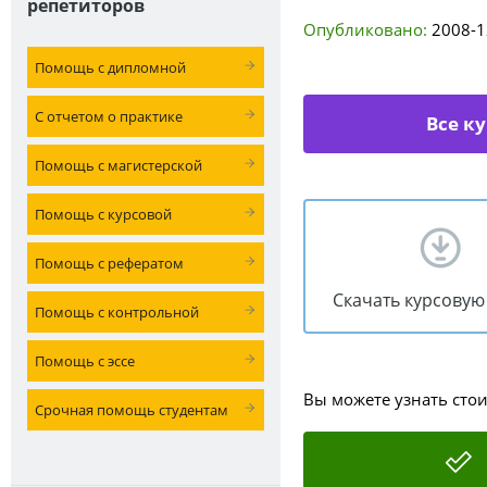
репетиторов
Опубликовано:
2008-1
Помощь с дипломной
С отчетом о практике
Все к
Помощь с магистерской
Помощь с курсовой
Помощь с рефератом
Скачать курсовую
Помощь с контрольной
Помощь с эссе
Вы можете узнать сто
Срочная помощь студентам