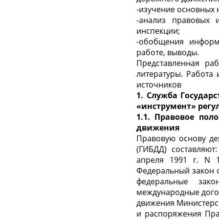
-изучение основных 
-анализ правовых 
инспекции;
-обобщения информ
работе, выводы.
Представленная раб
литературы. Работа
источников
1. Служба Государ
«инструмент» регу
1.1. Правовое по
движения
Правовую основу де
(ГИБДД) составляют
апреля 1991 г. N 
Федеральный закон о
федеральные зак
международные дого
движения Министерст
и распоряжения Пра