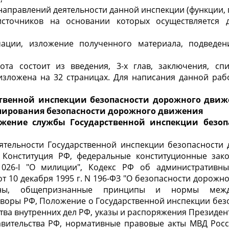
направлений деятельности данной инспекции (функции, 
источников на основании которых осуществляется д
ации, изложение полученного материала, подведен
ота состоит из введения, 3-х глав, заключения, сп
 изложена на 32 страницах. Для написания данной раб
ственной инспекции безопасности дорожного движ
лирования безопасности дорожного движения
ложение службы Государственной инспекции безоп
ятельности Государственной инспекции безопасности
: Конституция РФ, федеральные конституционные зак
1026-I "О милиции", Кодекс РФ об административны
т 10 декабря 1995 г. N 196-ФЗ "О безопасности дорожно
оны, общепризнанные принципы и нормы между
воры РФ, Положение о Государственной инспекции без
ва внутренних дел РФ, указы и распоряжения Президен
вительства РФ, нормативные правовые акты МВД Рос