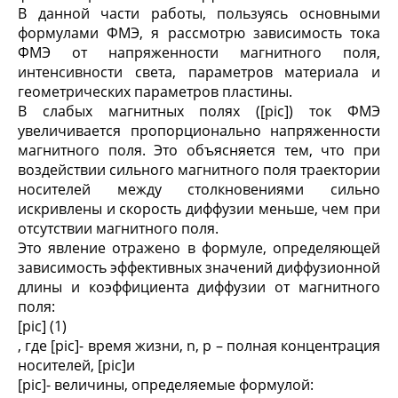
В данной части работы, пользуясь основными
формулами ФМЭ, я рассмотрю зависимость тока
ФМЭ от напряженности магнитного поля,
интенсивности света, параметров материала и
геометрических параметров пластины.
В слабых магнитных полях ([pic]) ток ФМЭ
увеличивается пропорционально напряженности
магнитного поля. Это объясняется тем, что при
воздействии сильного магнитного поля траектории
носителей между столкновениями сильно
искривлены и скорость диффузии меньше, чем при
отсутствии магнитного поля.
Это явление отражено в формуле, определяющей
зависимость эффективных значений диффузионной
длины и коэффициента диффузии от магнитного
поля:
[pic] (1)
, где [pic]- время жизни, n, p – полная концентрация
носителей, [pic]и
[pic]- величины, определяемые формулой: