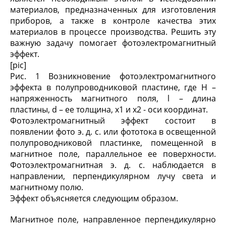
материалов, предназначенных для изготовления
приборов, а также в контроле качества этих
материалов в процессе производства. Решить эту
важную задачу помогает фотоэлектромагнитный
эффект.
[pic]
Рис. 1 Возникновение фотоэлектромагнитного
эффекта в полупроводниковой пластине, где Н –
напряженность магнитного поля, l – длина
пластины, d – ее толщина, x1 и x2 - оси координат.
Фотоэлектромагнитный эффект состоит в
появлении фото э. д. с. или фототока в освещенной
полупроводниковой пластинке, помещенной в
магнитное поле, параллельное ее поверхности.
Фотоэлектромагнитная э. д. с. наблюдается в
направлении, перпендикулярном лучу света и
магнитному полю.
Эффект объясняется следующим образом.
Магнитное поле, направленное перпендикулярно