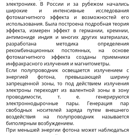
электронике. В России и за рубежом начались
широкие и интенсивные исследования
фотомагнитного эффекта и возможностей его
использования. Была построена подробная теория
эффекта, измерен эффект в германии, кремнии,
антимониде индия и многих других материалах,
разработана методика определения
рекомбинационных постоянных, на основе
фотомагнитного эффекта созданы приемники
инфракрасного излучения и магнитометры.
Если полупроводник освещается излучением с
энергией фотона, превышающей ширину
запрещенной зоны, то под действием излучения
электроны переходят из валентной зоны в зону
проводимости, т. е. генерируются
электроннодырочные пары. Генерация пар
свободных носителей заряда путем внешнего
воздействия на полупроводник называется
биполярным возбуждением.
При меньшей энергии фотона может наблюдаться