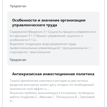
Предлагаю
Особенности и значение организации
управленческого труда
Содержание Введение 3 1 Сущность процесса управления и
его функции 5 1.1 Процесс управления: сущность и
особенности 5 1.2...
Выделяют следующие виды разделения труда
профессиональных управляющих2: • функциональное ; •
структурное; • вертикальное.
Предлагаю
Антикризисная инвестиционная политика
Только применение комплекса методов из раз-личных
разделов экономики может дать сегодня тот необходимый
экономиче-ский эффект и ...
Решению проблем, возникающих в его рамках, посвящены
работы Андреева C., Иванова Г., Панагушина В ., Грязновой
А...