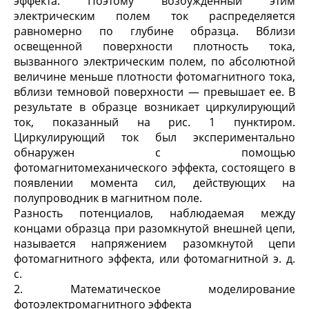
эффекта. Поэтому возбужденный этим
электрическим полем ток распределяется
равномерно по глубине образца. Вблизи
освещенной поверхности плотность тока,
вызванного электрическим полем, по абсолютной
величине меньше плотности фотомагнитного тока,
вблизи темновой поверхности — превышает ее. В
результате в образце возникает циркулирующий
ток, показанный на рис. 1 пунктиром.
Циркулирующий ток был экспериментально
обнаружен с помощью
фотомагнитомеханического эффекта, состоящего в
появлении момента сил, действующих на
полупроводник в магнитном поле.
Разность потенциалов, наблюдаемая между
концами образца при разомкнутой внешней цепи,
называется напряжением разомкнутой цепи
фотомагнитного эффекта, или фотомагнитной э. д.
с.
2. Математическое моделирование
фотоэлектромагнитного эффекта