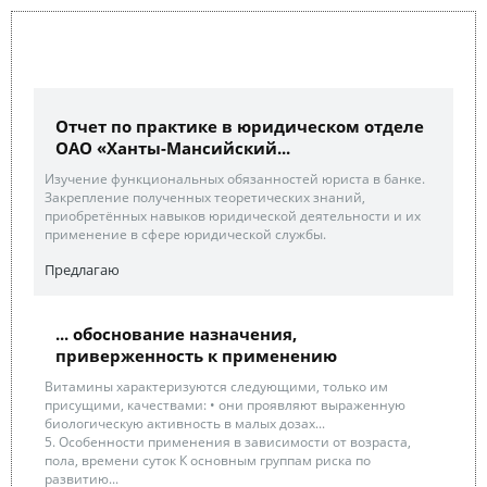
Отчет по практике в юридическом отделе
ОАО «Ханты-Мансийский...
Изучение функциональных обязанностей юриста в банке.
Закрепление полученных теоретических знаний,
приобретённых навыков юридической деятельности и их
применение в сфере юридической службы.
Предлагаю
... обоснование назначения,
приверженность к применению
Витамины характеризуются следующими, только им
присущими, качествами: • они проявляют выраженную
биологическую активность в малых дозах...
5. Особенности применения в зависимости от возраста,
пола, времени суток К основным группам риска по
развитию...