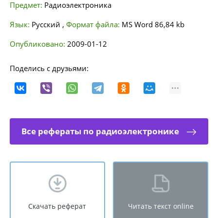
Предмет:
Радиоэлектроника
Язык:
Русский
,
Формат файла:
MS Word
86,84 kb
Опубликовано:
2009-01-12
Поделись с друзьями:
Все рефераты по радиоэлектронике
Скачать реферат
Читать текст online