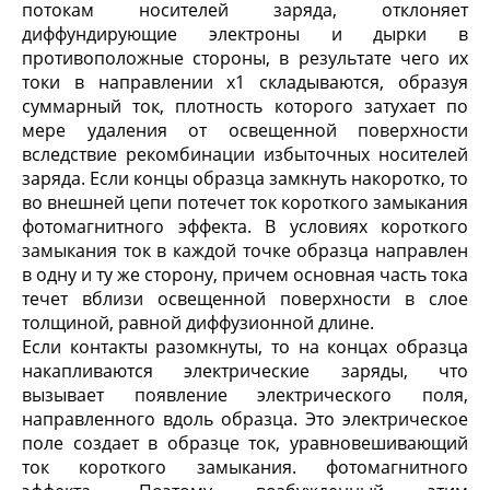
потокам носителей заряда, отклоняет
диффундирующие электроны и дырки в
противоположные стороны, в результате чего их
токи в направлении x1 складываются, образуя
суммарный ток, плотность которого затухает по
мере удаления от освещенной поверхности
вследствие рекомбинации избыточных носителей
заряда. Если концы образца замкнуть накоротко, то
во внешней цепи потечет ток короткого замыкания
фотомагнитного эффекта. В условиях короткого
замыкания ток в каждой точке образца направлен
в одну и ту же сторону, причем основная часть тока
течет вблизи освещенной поверхности в слое
толщиной, равной диффузионной длине.
Если контакты разомкнуты, то на концах образца
накапливаются электрические заряды, что
вызывает появление электрического поля,
направленного вдоль образца. Это электрическое
поле создает в образце ток, уравновешивающий
ток короткого замыкания. фотомагнитного