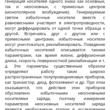
генерация носителей одного знака как основных,
так и неосновных, с примесных центров
(монополярное возбуждение). Генерируемые
светом избыточные носители вместе с
равновесными участвуют в электропроводности,
могут диффундировать от одной точки образца к
другой. Встречаясь друг с другом или с
примесными центрами, избыточные носители
могут уничтожаться, рекомбинировать. Поведение
избыточных носителей описывается такими
параметрами, как время жизни, диффузионная
длина, скорость поверхностной рекомбинации и т.
д. Эти параметры существенным образом
определяют работу таких широко
распространенных полупроводниковых приборов,
как транзистор, диод, фотоэлемент и др. При этом
оказывается, что действие этих приборов
обусловлено избыточными неосновными
носителями заряда, поэтому измерение
параметров неосновных носителей заряда
является необходимым этапом в исследовании