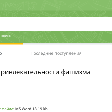
 поиск
р
Последние поступления
привлекательности фашизма
 файла:
MS Word
18,19 kb