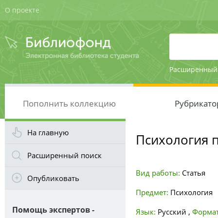
О проекте
Расширенный
Пополнить коллекцию
Рубрикато
На главную
Психология 
Расширенный поиск
Вид работы:
Статья
Опубликовать
Предмет:
Психология
Помощь экспертов -
Язык:
Русский
,
Формат