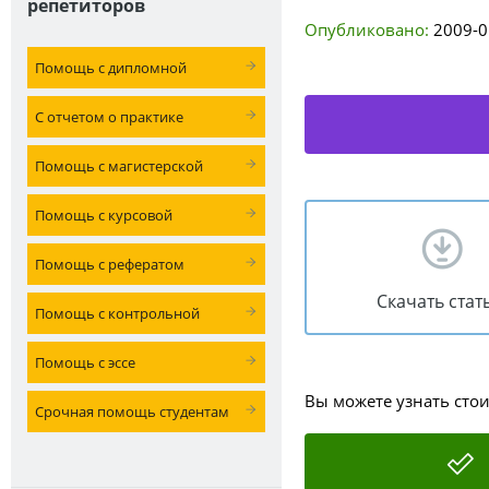
репетиторов
Опубликовано:
2009-0
Помощь с дипломной
С отчетом о практике
Помощь с магистерской
Помощь с курсовой
Помощь с рефератом
Скачать стат
Помощь с контрольной
Помощь с эссе
Вы можете узнать сто
Срочная помощь студентам