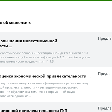
в объявлениях
Предла
 повышения инвестиционной
ти ...
 Теоретические основы инвестиционной деятельности 6 1.1.
сть инвестиций и их классификация 6 1.2. Способы оценки
лекательности предприятия 11 1.3.
Предла
"Оценка экономической привлекательности ...
едставлена выпускная квалификационная работа на тему
кой привлекательности инвестиционных проектов».
ования обусловлена тем, что в современной науке
иваются одним из...
Предла
иционной привлекательности ГУП