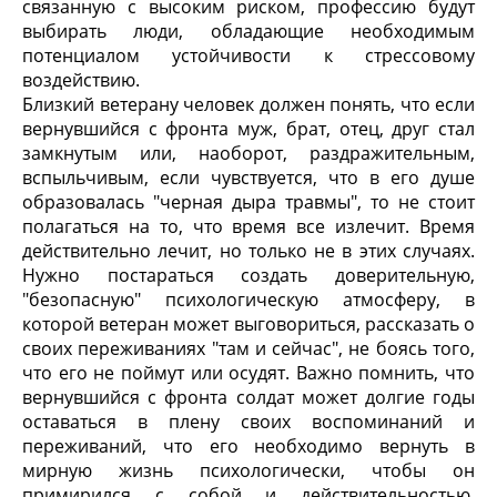
связанную с высоким риском, профессию будут
выбирать люди, обладающие необходимым
потенциалом устойчивости к стрессовому
воздействию.
Близкий ветерану человек должен понять, что если
вернувшийся с фронта муж, брат, отец, друг стал
замкнутым или, наоборот, раздражительным,
вспыльчивым, если чувствуется, что в его душе
образовалась "черная дыра травмы", то не стоит
полагаться на то, что время все излечит. Время
действительно лечит, но только не в этих случаях.
Нужно постараться создать доверительную,
"безопасную" психологическую атмосферу, в
которой ветеран может выговориться, рассказать о
своих переживаниях "там и сейчас", не боясь того,
что его не поймут или осудят. Важно помнить, что
вернувшийся с фронта солдат может долгие годы
оставаться в плену своих воспоминаний и
переживаний, что его необходимо вернуть в
мирную жизнь психологически, чтобы он
примирился с собой и действительностью,