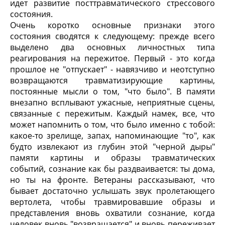
идет развитие посттравматического стрессового
состояния.
Очень коротко основные признаки этого
состояния сводятся к следующему: прежде всего
выделено два основных личностных типа
реагирования на пережитое. Первый - это когда
прошлое не "отпускает" - навязчиво и неотступно
возвращаются травматизирующие картины,
постоянные мысли о том, "что было". В памяти
внезапно всплывают ужасные, неприятные сцены,
связанные с пережитым. Каждый намек, все, что
может напомнить о том, что было именно с тобой:
какое-то зрелище, запах, напоминающие "то", как
будто извлекают из глубин этой "черной дыры"
памяти картины и образы травматических
событий, сознание как бы раздваивается: ты дома,
но ты на фронте. Ветераны рассказывают, что
бывает достаточно услышать звук пролетающего
вертолета, чтобы травмировавшие образы и
представления вновь охватили сознание, когда
человек вновь "возвращается" и вновь переживает