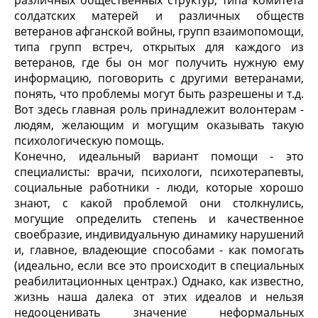
солдатских матерей и различных обществ
ветеранов афганской войны, групп взаимопомощи,
типа групп встреч, открытых для каждого из
ветеранов, где бы он мог получить нужную ему
информацию, поговорить с другими ветеранами,
понять, что проблемы могут быть разрешены и т.д.
Вот здесь главная роль принадлежит волонтерам -
людям, желающим и могущим оказывать такую
психологическую помощь.
Конечно, идеальный вариант помощи - это
специалисты: врачи, психологи, психотерапевты,
социальные работники - люди, которые хорошо
знают, с какой проблемой они столкнулись,
могущие определить степень и качественное
своебразие, индивидуальную динамику нарушений
и, главное, владеющие способами - как помогать
(идеально, если все это происходит в специальных
реабилитационных центрах.) Однако, как известно,
жизнь наша далека от этих идеалов и нельзя
недооценивать значение неформальных