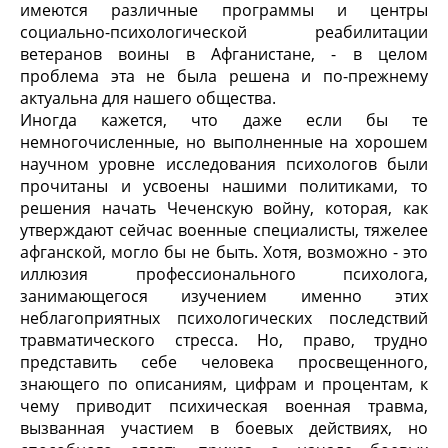
имеются различные программы и центры
социально-психологической реабилитации
ветеранов воины в Афганистане, - в целом
проблема эта не была решена и по-прежнему
актуальна для нашего общества.
Иногда кажется, что даже если бы те
немногочисленные, но выполненные на хорошем
научном уровне исследования психологов были
прочитаны и усвоены нашими политиками, то
решения начать Чеченскую войну, которая, как
утверждают сейчас военные специалисты, тяжелее
афганской, могло бы не быть. Хотя, возможно - это
иллюзия профессионального психолога,
занимающегося изучением именно этих
неблагоприятных психологических последствий
травматического стресса. Но, право, трудно
представить себе человека просвещенного,
знающего по описаниям, цифрам и процентам, к
чему приводит психическая военная травма,
вызванная участием в боевых действиях, но