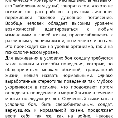
его "заболеванием души", говорят о том, что это не
психическое расстройство, а реакция личности,
пережившей тяжелое душевное потрясение.
Вообще человек обладает высоким уровнем
возможностей адаптироваться к любым
изменениям в своей жизни, приспосабливаясь к
различным условиям жизни; но меняется и он сам.
Это происходит как на уровне организма, так и на
психологическом уровне.
Для выживания в условиях боя солдату требуются
такие навыки и способы поведения, которые, по
общепринятым меркам обычной, гражданской
жизни, нельзя назвать нормальными. Однако
выработанные стереотипы поведения так глубоко
укореняются в психике, что продолжают потом
определять поведение и в мирной жизни в течение
многих последующих лет. Обученный выживать в
условиях боя, быть сверхбдительным, солдат,
вернувшись к нормальной жизни, продолжает
вести себя так же, как на войне. Человек