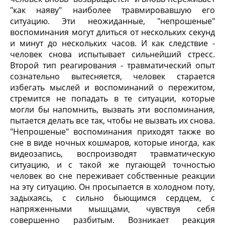
"как наяву" наиболее травмировавшую его
ситуацию. Эти неожиданные, "непрошеные"
воспоминания могут длиться от нескольких секунд
и минут до нескольких часов. И как следствие -
человек снова испытывает сильнейший стресс.
Второй тип реагирования - травматический опыт
сознательно вытесняется, человек старается
избегать мыслей и воспоминаний о пережитом,
стремится не попадать в те ситуации, которые
могли бы напомнить, вызвать эти воспоминания,
пытается делать все так, чтобы не вызвать их снова.
"Непрошеные" воспоминания приходят также во
сне в виде ночных кошмаров, которые иногда, как
видеозапись, воспроизводят травматическую
ситуацию, и с такой же пугающей точностью
человек во сне переживает собственные реакции
на эту ситуацию. Он просыпается в холодном поту,
задыхаясь, с сильно бьющимся сердцем, с
напряженными мышцами, чувствуя себя
совершенно разбитым. Возникает реакция