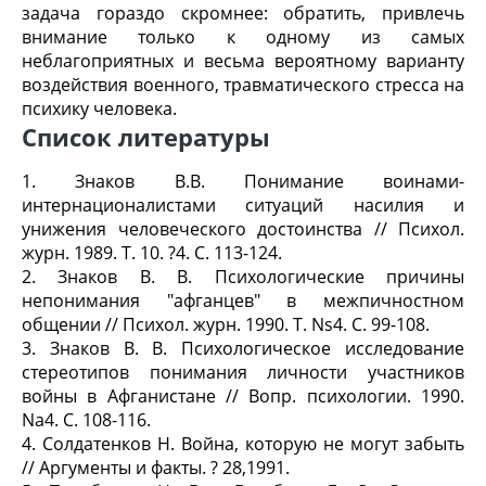
задача гораздо скромнее: обратить, привлечь
внимание только к одному из самых
неблагоприятных и весьма вероятному варианту
воздействия военного, травматического стресса на
психику человека.
Список литературы
1. Знаков В.В. Понимание воинами-
интернационалистами ситуаций насилия и
унижения человеческого достоинства // Психол.
журн. 1989. Т. 10. ?4. С. 113-124.
2. Знаков В. В. Психологические причины
непонимания "афганцев" в межпичностном
общении // Психол. журн. 1990. Т. Ns4. С. 99-108.
3. Знаков В. В. Психологическое исследование
стереотипов понимания личности участников
войны в Афганистане // Вопр. психологии. 1990.
Na4. С. 108-116.
4. Солдатенков Н. Война, которую не могут забыть
// Аргументы и факты. ? 28,1991.