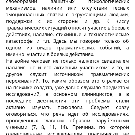
своеобразии защитных психологических
механизмов, наличии или отсутствии тесных
эмоциональных связей с окружающими людьми,
поддержки с их стороны и др. К числу
травматических ситуаций относят участие в боевых
действиях, насилие, стихийные и технологические
катастрофы и т.п. Здесь мы говорим только об
одном из видов травматических событий, а
именно: участии в боевых действиях.
На войне человек не только является свидетелем
насилия, но и его активным участником; и то, и
другое служит источником травматических
переживаний. То, каким образом это отражается
на психике солдата, уже давно служило предметом
исследований, в основном клиницистов, а в
последние десятилетия эти проблемы стали
активно изучать психологи. Следует сразу
оговориться, что речь идет об исследованиях,
проведенных главным образом зарубежными
учеными (7, 8, 11, 14). Причина, по которой
отечественные исследователи практически не