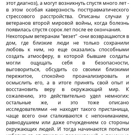
этот диагноз), а могут возникнуть спустя много лет -
в этом особая каверзность посттравматического
стрессового расстройства. Описаны случаи у
ветеранов второй мировой войны, когда болезнь
появилась спустя сорок лет после ее окончания.
Некоторым ветеранам "везет" -они возвращаются в
дом, где близкие люди не только сохранили
любовь к ним, но еще оказались способными
создать атмосферу, в которой бывшие солдаты
могли ощущать себя в безопасности,
выговориться, обсудить со своими близкими
пережитое, спокойно проанализировать и
осмыслить его, а в итоге принять свой опыт и
восстановить веру в окружающий мир. К
сожалению, это действительно удел немногих:
остальные же, и это тоже описано
исследователями -не находят такого пристанища,
чаще всего они сталкиваются с непониманием,
равнодушием или даже отчуждением со стороны
окружающих людей. И тогда начинаются попытки