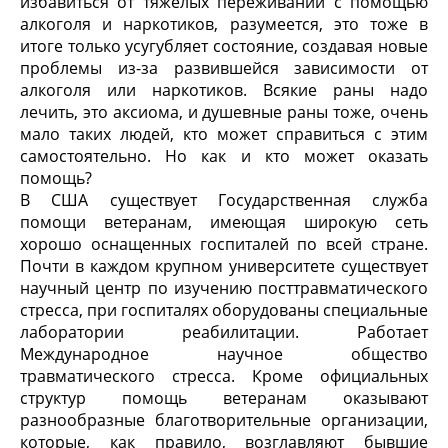
избавиться от тяжелых переживаний с помощью
алкоголя и наркотиков, разумеется, это тоже в
итоге только усугубляет состояние, создавая новые
проблемы из-за развившейся зависимости от
алкоголя или наркотиков. Всякие раны надо
лечить, это аксиома, и душевные раны тоже, очень
мало таких людей, кто может справиться с этим
самостоятельно. Но как и кто может оказать
помощь?
В США существует Государственная служба
помощи ветеранам, имеющая широкую сеть
хорошо оснащенных госпиталей по всей стране.
Почти в каждом крупном университете существует
научный центр по изучению посттравматического
стресса, при госпиталях оборудованы специальные
лаборатории реабилитации. Работает
Международное научное общество
травматического стресса. Кроме официальных
структур помощь ветеранам оказывают
разнообразные благотворительные организации,
которые, как правило, возглавляют бывшие