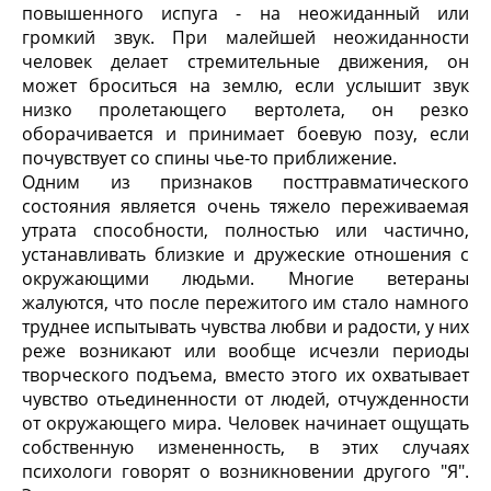
повышенного испуга - на неожиданный или
громкий звук. При малейшей неожиданности
человек делает стремительные движения, он
может броситься на землю, если услышит звук
низко пролетающего вертолета, он резко
оборачивается и принимает боевую позу, если
почувствует со спины чье-то приближение.
Одним из признаков посттравматического
состояния является очень тяжело переживаемая
утрата способности, полностью или частично,
устанавливать близкие и дружеские отношения с
окружающими людьми. Многие ветераны
жалуются, что после пережитого им стало намного
труднее испытывать чувства любви и радости, у них
реже возникают или вообще исчезли периоды
творческого подъема, вместо этого их охватывает
чувство отьединенности от людей, отчужденности
от окружающего мира. Человек начинает ощущать
собственную измененность, в этих случаях
психологи говорят о возникновении другого "Я".