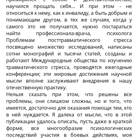
научился прощать себя... И при этом - не
относиться к нему, как к инвалиду, а быть добрым и
понимающим другом, в тех же случаях, когда у
самого это не получается, нужно постараться
найти профессионала-врача, психолога
Проблемам посттравматического стресса
посвящено множество исследований, написаны
сотни монографий и тысячи статей, созданы и
работают Международные общества по изучению
травматического стресса, проводятся ежегодные
конференции; эти мировые достижения научной
мысли вполне заслуживают внедрения в нашу
отечественную практику.
Нельзя сказать при этом, что решены все
проблемы, они слишком сложны, но и того, что
имеется, достаточно для оказания помощи тем, кто
в ней нуждается. Я далека от мысли, что в этой
публикации удалось описать, пусть даже в краткой
форме, все многообразие психологических
последствий участия в боевых действиях, моя