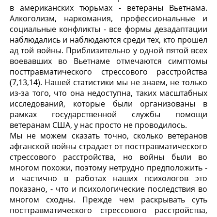
в американских тюрьмах - ветераны Вьетнама.
Алкоголизм, наркомания, профессиональные и
социальные конфликты - все формы дезадаптации
наблюдались и наблюдаются среди тех, кто прошел
ад той войны. Приблизительно у одной пятой всех
воевавших во Вьетнаме отмечаются симптомы
посттравматического стрессового расстройства
(7,13,14). Нашей статистики мы не знаем, не только
из-за того, что она недоступна, таких масштабных
исследований, которые были организованы в
рамках государственной службы помощи
ветеранам США, у нас просто не проводилось.
Мы не можем сказать точно, сколько ветеранов
афганской войны страдает от посттравматического
стрессового расстройства, но войны были во
многом похожи, поэтому нетрудно предположить -
и частично в работах наших психологов это
показано, - что и психологические последствия во
многом сходны. Прежде чем раскрывать суть
посттравматического стрессового расстройства,