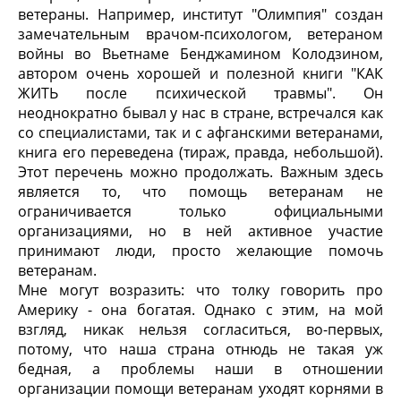
ветераны. Например, институт "Олимпия" создан
замечательным врачом-психологом, ветераном
войны во Вьетнаме Бенджамином Колодзином,
автором очень хорошей и полезной книги "КАК
ЖИТЬ после психической травмы". Он
неоднократно бывал у нас в стране, встречался как
со специалистами, так и с афганскими ветеранами,
книга его переведена (тираж, правда, небольшой).
Этот перечень можно продолжать. Важным здесь
является то, что помощь ветеранам не
ограничивается только официальными
организациями, но в ней активное участие
принимают люди, просто желающие помочь
ветеранам.
Мне могут возразить: что толку говорить про
Америку - она богатая. Однако с этим, на мой
взгляд, никак нельзя согласиться, во-первых,
потому, что наша страна отнюдь не такая уж
бедная, а проблемы наши в отношении
организации помощи ветеранам уходят корнями в