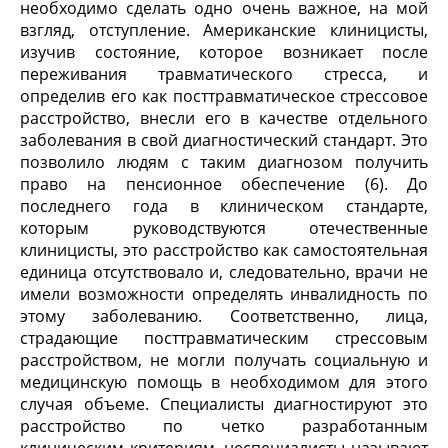
необходимо сделать одно очень важное, на мой
взгляд, отступление. Американские клиницисты,
изучив состояние, которое возникает после
переживания травматического стресса, и
определив его как посттравматическое стрессовое
расстройство, внесли его в качестве отдельного
заболевания в свой диагностический стандарт. Это
позволило людям с таким диагнозом получить
право на пенсионное обеспечение (6). До
последнего года в клиническом стандарте,
которым руководствуются отечественные
клиницисты, это расстройство как самостоятельная
единица отсутствовало и, следовательно, врачи не
имели возможности определять инвалидность по
этому заболеванию. Соответственно, лица,
страдающие посттравматическим стрессовым
расстройством, не могли получать социальную и
медицинскую помощь в необходимом для этого
случая объеме. Специалисты диагностируют это
расстройство по четко разработанным
клиническим критериям, неспециалисты называют