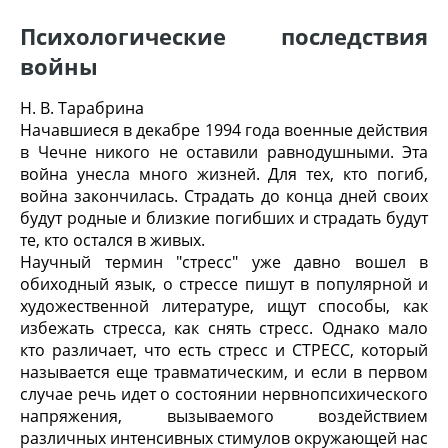
Психологические последствия
войны
Н. В. Тарабрина
Начавшиеся в декабре 1994 года военные действия
в Чечне никого не оставили равнодушными. Эта
война унесла много жизней. Для тех, кто погиб,
война закончилась. Страдать до конца дней своих
будут родные и близкие погибших и страдать будут
те, кто остался в живых.
Научный термин "стресс" уже давно вошел в
обиходный язык, о стрессе пишут в популярной и
художественной литературе, ищут способы, как
избежать стресса, как снять стресс. Однако мало
кто различает, что есть стресс и СТРЕСС, который
называется еще травматическим, и если в первом
случае речь идет о состоянии нервнопсихического
напряжения, вызываемого воздействием
различных интенсивных стимулов окружающей нас