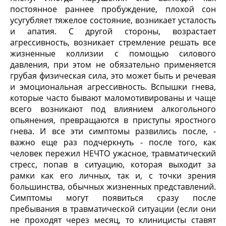
постоянное раннее пробуждение, плохой сон
усугубляет тяжелое состояние, возникает усталость
и апатия. С другой стороны, возрастает
агрессивность, возникает стремление решать все
жизненные коллизии с помощью силового
давления, при этом не обязательно применяется
грубая физическая сила, это может быть и речевая
и эмоциональная агрессивность. Вспышки гнева,
которые часто бывают маломотивированы и чаще
всего возникают под влиянием алкогольного
опьянения, превращаются в приступы яростного
гнева. И все эти симптомы развились после, -
важно еще раз подчеркнуть - после того, как
человек пережил НЕЧТО ужасное, травматический
стресс, попав в ситуацию, которая выходит за
рамки как его личных, так и, с точки зрения
большинства, обычных жизненных представлений.
Симптомы могут появиться сразу после
пребывания в травматической ситуации (если они
не проходят через месяц, то клиницисты ставят