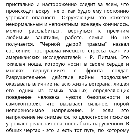
пристально и настороженно следит за всем, что
происходит вокруг него, как будто ему постоянно
угрожает опасность. Окружающим это кажется
ненормальным и непонятным: все ведь кончилось,
можно расслабиться, вернуться к прежним
любимым занятиям, работе, семье. Но не
получается. "Черной дырой травмы" назвал
состояние посттравматического стресса один из
американских исследователей - Р. Питман. Это
тяжелая ноша, которую носит в своем сердце и
мыслях вернувшийся с фронта солдат.
Разрушительное действие войны продолжает
оказывать влияние на всю жизнь ветерана, лишая
его одних из самых важных, определяющих
поведение человека чувств безопасности и
самоконтроля, что вызывает сильное, порой
непереносимое напряжение. И если это
напряжение не снимается, то целостности психики
угрожает реальная опасность быть нарушенной. В
общих чертах - это и есть тот путь, по которому