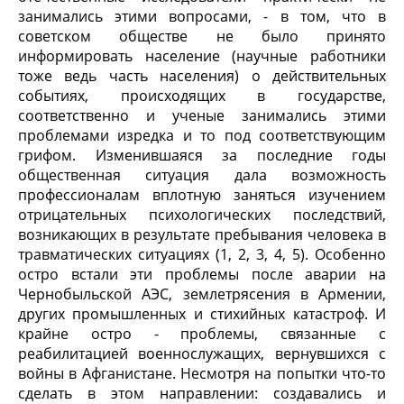
занимались этими вопросами, - в том, что в
советском обществе не было принято
информировать население (научные работники
тоже ведь часть населения) о действительных
событиях, происходящих в государстве,
соответственно и ученые занимались этими
проблемами изредка и то под соответствующим
грифом. Изменившаяся за последние годы
общественная ситуация дала возможность
профессионалам вплотную заняться изучением
отрицательных психологических последствий,
возникающих в результате пребывания человека в
травматических ситуациях (1, 2, 3, 4, 5). Особенно
остро встали эти проблемы после аварии на
Чернобыльской АЭС, землетрясения в Армении,
других промышленных и стихийных катастроф. И
крайне остро - проблемы, связанные с
реабилитацией военнослужащих, вернувшихся с
войны в Афганистане. Несмотря на попытки что-то
сделать в этом направлении: создавались и