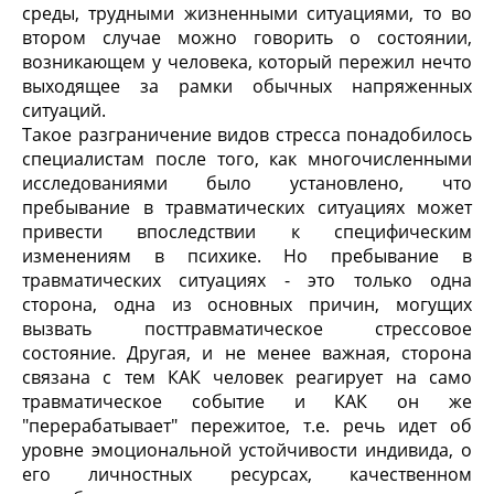
среды, трудными жизненными ситуациями, то во
втором случае можно говорить о состоянии,
возникающем у человека, который пережил нечто
выходящее за рамки обычных напряженных
ситуаций.
Такое разграничение видов стресса понадобилось
специалистам после того, как многочисленными
исследованиями было установлено, что
пребывание в травматических ситуациях может
привести впоследствии к специфическим
изменениям в психике. Но пребывание в
травматических ситуациях - это только одна
сторона, одна из основных причин, могущих
вызвать посттравматическое стрессовое
состояние. Другая, и не менее важная, сторона
связана с тем КАК человек реагирует на само
травматическое событие и КАК он же
"перерабатывает" пережитое, т.е. речь идет об
уровне эмоциональной устойчивости индивида, о
его личностных ресурсах, качественном