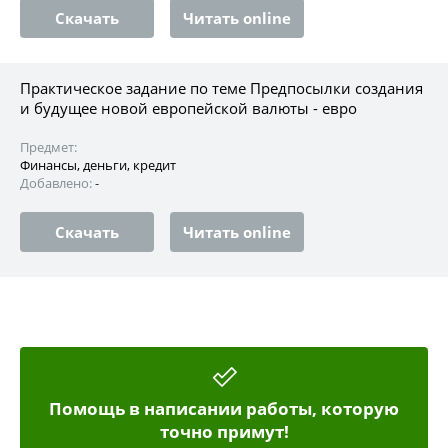
Скачать
Читать online
Практическое задание по теме Предпосылки создания
и будущее новой европейской валюты - евро
Предмет:
Финансы, деньги, кредит
Добавлено:
-
Скачать
Читать online
Помощь в написании работы, которую
точно примут!