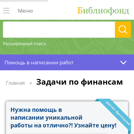
Меню
Расширенный поиск
Помощь в написании работ
Задачи по финансам
Главная
расчет бесплатно!
Нужна помощь в
написании уникальной
работы на отлично?! Узнайте цену!