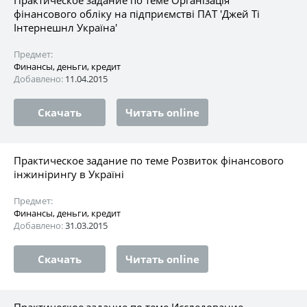
фінансового обліку на підприємстві ПАТ 'Джей Тi
Iнтернешнл Україна'
Предмет:
Финансы, деньги, кредит
Добавлено:
11.04.2015
Скачать
Читать online
Практическое задание по теме Розвиток фінансового
інжинірингу в Україні
Предмет:
Финансы, деньги, кредит
Добавлено:
31.03.2015
Скачать
Читать online
Практическое задание по теме Исследование