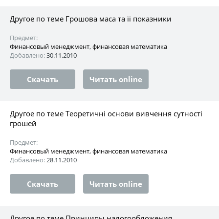
Другое по теме Грошова маса та її показники
Предмет:
Финансовый менеджмент, финансовая математика
Добавлено:
30.11.2010
Скачать
Читать online
Другое по теме Теоретичні основи вивчення сутності
грошей
Предмет:
Финансовый менеджмент, финансовая математика
Добавлено:
28.11.2010
Скачать
Читать online
Другое по теме Принципы налогообложения