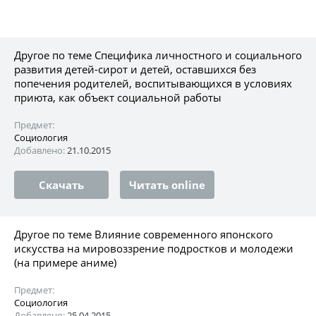
Другое по теме Специфика личностного и социального
развития детей-сирот и детей, оставшихся без
попечения родителей, воспитывающихся в условиях
приюта, как объект социальной работы
Предмет:
Социология
Добавлено:
21.10.2015
Скачать
Читать online
Другое по теме Влияние современного японского
искусства на мировоззрение подростков и молодежи
(на примере аниме)
Предмет:
Социология
Добавлено:
25.04.2015