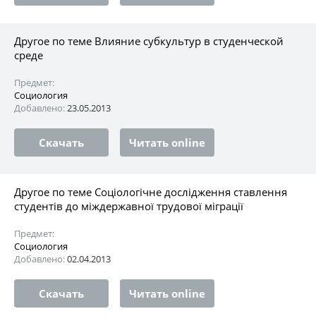
Другое по теме Влияние субкультур в студенческой
среде
Предмет:
Социология
Добавлено:
23.05.2013
Скачать
Читать online
Другое по теме Соціологічне дослідження ставлення
студентів до міждержавної трудової міграції
Предмет:
Социология
Добавлено:
02.04.2013
Скачать
Читать online