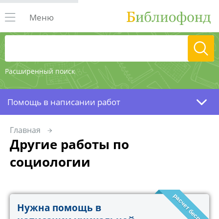
Меню
Расширенный поиск
Помощь в написании работ
Главная
Другие работы по
социологии
расчет бесплатно!
Нужна помощь в