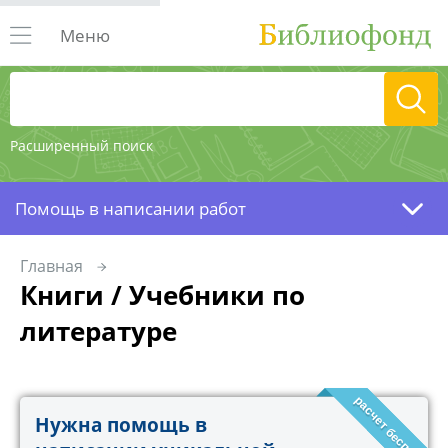
Меню
Расширенный поиск
Помощь в написании работ
Главная
Книги / Учебники по
литературе
расчет бесплатно!
Нужна помощь в