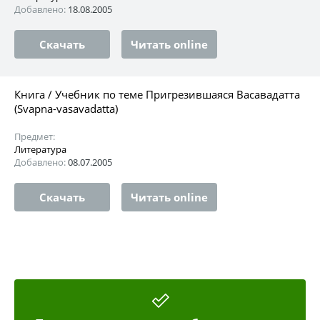
Добавлено:
18.08.2005
Скачать
Читать online
Книга / Учебник по теме Пригрезившаяся Васавадатта
(Svapna-vasavadatta)
Предмет:
Литература
Добавлено:
08.07.2005
Скачать
Читать online