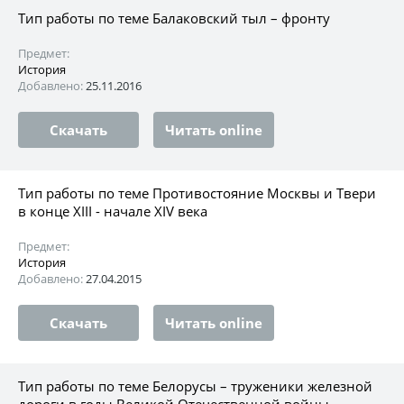
Тип работы по теме Балаковский тыл – фронту
Предмет:
История
Добавлено:
25.11.2016
Скачать
Читать online
Тип работы по теме Противостояние Москвы и Твери
в конце XIII - начале XIV века
Предмет:
История
Добавлено:
27.04.2015
Скачать
Читать online
Тип работы по теме Белорусы – труженики железной
дороги в годы Великой Отечественной войны