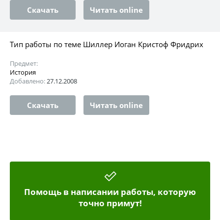
Скачать
Читать online
Тип работы по теме Шиллер Иоган Кристоф Фридрих
Предмет:
История
Добавлено:
27.12.2008
Скачать
Читать online
Помощь в написании работы, которую
точно примут!