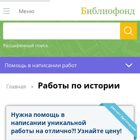
Меню
Расширенный поиск
Помощь в написании работ
Работы по истории
Главная
расчет бесплатно!
Нужна помощь в
написании уникальной
работы на отлично?! Узнайте цену!