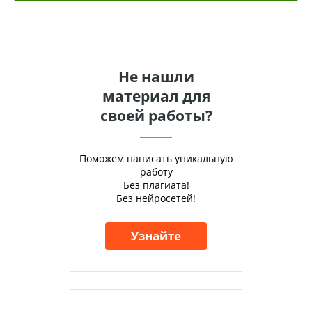
Не нашли
материал для
своей работы?
Поможем написать уникальную
работу
Без плагиата!
Без нейросетей!
Узнайте