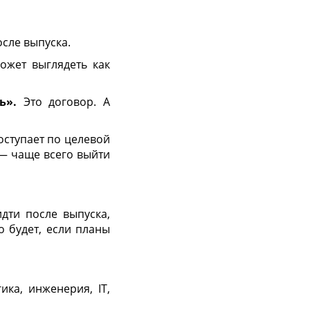
осле выпуска.
может выглядеть как
ь».
Это договор. А
оступает по целевой
 — чаще всего выйти
идти после выпуска,
о будет, если планы
ика, инженерия, IT,