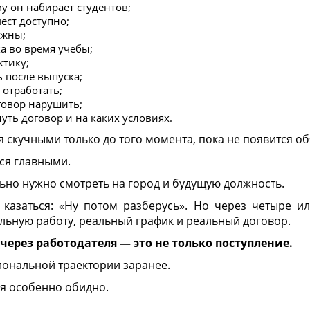
у он набирает студентов;
ест доступно;
ужны;
а во время учёбы;
ктику;
ь после выпуска;
 отработать;
оговор нарушить;
уть договор и на каких условиях.
я скучными только до того момента, пока не появится об
ся главными.
но нужно смотреть на город и будущую должность.
 казаться: «Ну потом разберусь». Но через четыре ил
льную работу, реальный график и реальный договор.
через работодателя — это не только поступление.
ональной траектории заранее.
я особенно обидно.