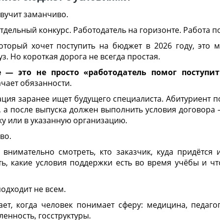
вучит заманчиво.
тдельный конкурс. Работодатель на горизонте. Работа п
оторый хочет поступить на бюджет в 2026 году, это 
уз. Но короткая дорога не всегда простая.
 — это не просто «работодатель помог поступит
ачает обязанности.
зация заранее ищет будущего специалиста. Абитуриент п
зе, а после выпуска должен выполнить условия договора
ку или в указанную организацию.
во.
внимательно смотреть, кто заказчик, куда придётся 
ть, какие условия поддержки есть во время учёбы и чт
одходит не всем.
т, когда человек понимает сферу: медицина, педагог
енность, госструктуры.