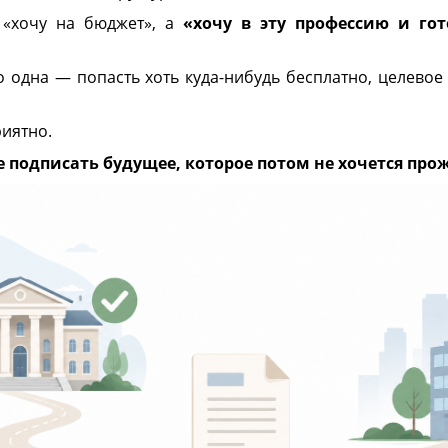
 «хочу на бюджет», а
«хочу в эту профессию и го
о одна — попасть хоть куда-нибудь бесплатно, целевое
иятно.
е подписать будущее, которое потом не хочется про