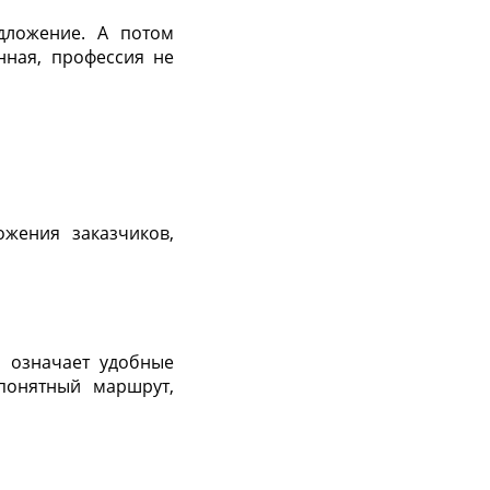
едложение. А потом
инная, профессия не
жения заказчиков,
а означает удобные
понятный маршрут,