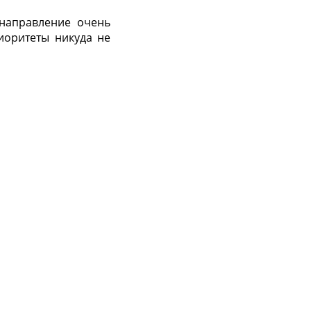
 направление очень
риоритеты никуда не