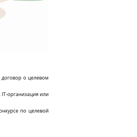
ь договор о целевом
 IT-организация или
конкурсе по целевой