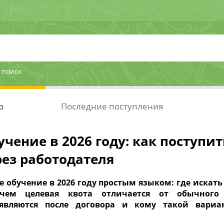
 поиск
р
Последние поступления
чение в 2026 году: как поступит
ез работодателя
 обучение в 2026 году простым языком: где искать
 чем целевая квота отличается от обычного
оявляются после договора и кому такой вариа