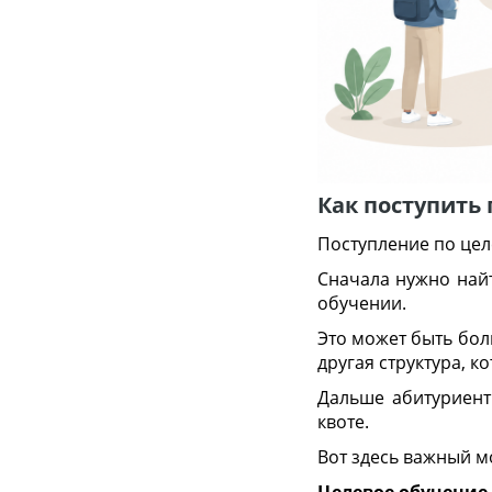
Как поступить 
Поступление по цел
Сначала нужно найт
обучении.
Это может быть бол
другая структура, к
Дальше абитуриент 
квоте.
Вот здесь важный м
Целевое обучение