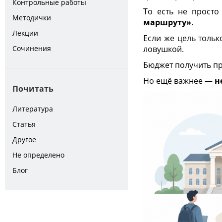
Контрольные работы
То есть не просто
Методички
маршруту»
.
Лекции
Если же цель тольк
Сочинения
ловушкой.
Бюджет получить пр
Но ещё важнее —
н
Почитать
Литература
Статья
Другое
Не определено
Блог