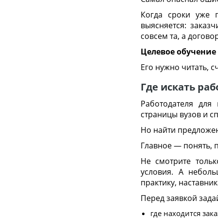
Когда сроки уже г
выясняется: заказч
совсем та, а догово
Целевое обучение
Его нужно читать, с
Где искать раб
Работодателя для
страницы вузов и с
Но найти предложен
Главное — понять, 
Не смотрите тольк
условия. А небол
практику, наставни
Перед заявкой зада
где находится зака