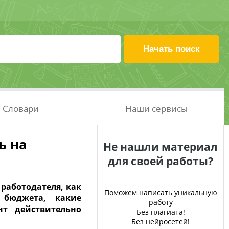
Словари
Наши сервисы
ь на
Не нашли материал
для своей работы?
 работодателя, как
Поможем написать уникальную
 бюджета, какие
работу
нт действительно
Без плагиата!
Без нейросетей!