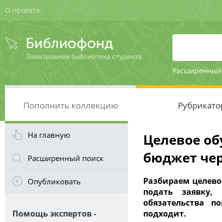
О проекте
Расширенный
Пополнить коллекцию
Рубрикато
На главную
Целевое обу
бюджет чер
Расширенный поиск
Разбираем целевое
Опубликовать
подать заявку,
обязательства п
Помощь экспертов -
подходит.