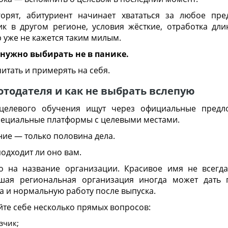
орят, абитуриент начинает хвататься за любое пр
ик в другом регионе, условия жёсткие, отработка дл
р уже не кажется таким милым.
 нужно выбирать не в панике.
читать и примерять на себя.
отодателя и как не выбрать вслепую
 целевого обучения ищут через официальные предло
пециальные платформы с целевыми местами.
ие — только половина дела.
подходит ли оно вам.
о на название организации. Красивое имя не всегд
ьшая региональная организация иногда может дать 
ка и нормальную работу после выпуска.
йте себе несколько прямых вопросов:
зчик;