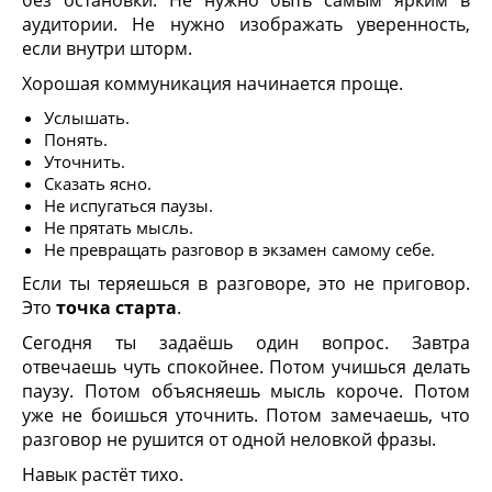
без остановки. Не нужно быть самым ярким в
аудитории. Не нужно изображать уверенность,
если внутри шторм.
Хорошая коммуникация начинается проще.
Услышать.
Понять.
Уточнить.
Сказать ясно.
Не испугаться паузы.
Не прятать мысль.
Не превращать разговор в экзамен самому себе.
Если ты теряешься в разговоре, это не приговор.
Это
точка старта
.
Сегодня ты задаёшь один вопрос. Завтра
отвечаешь чуть спокойнее. Потом учишься делать
паузу. Потом объясняешь мысль короче. Потом
уже не боишься уточнить. Потом замечаешь, что
разговор не рушится от одной неловкой фразы.
Навык растёт тихо.