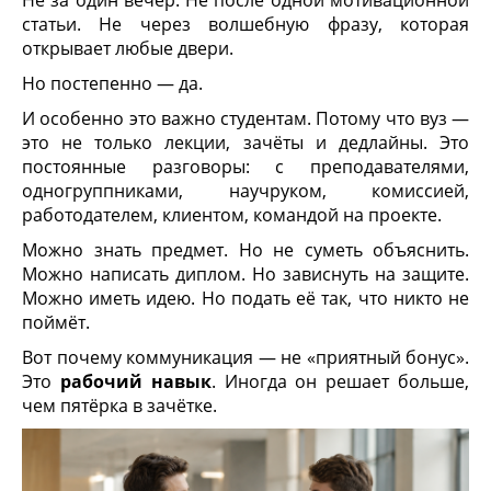
Не за один вечер. Не после одной мотивационной
статьи. Не через волшебную фразу, которая
открывает любые двери.
Но постепенно — да.
И особенно это важно студентам. Потому что вуз —
это не только лекции, зачёты и дедлайны. Это
постоянные разговоры: с преподавателями,
одногруппниками, научруком, комиссией,
работодателем, клиентом, командой на проекте.
Можно знать предмет. Но не суметь объяснить.
Можно написать диплом. Но зависнуть на защите.
Можно иметь идею. Но подать её так, что никто не
поймёт.
Вот почему коммуникация — не «приятный бонус».
Это
рабочий навык
. Иногда он решает больше,
чем пятёрка в зачётке.