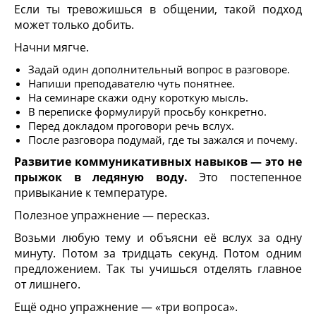
Если ты тревожишься в общении, такой подход
может только добить.
Начни мягче.
Задай один дополнительный вопрос в разговоре.
Напиши преподавателю чуть понятнее.
На семинаре скажи одну короткую мысль.
В переписке формулируй просьбу конкретно.
Перед докладом проговори речь вслух.
После разговора подумай, где ты зажался и почему.
Развитие коммуникативных навыков — это не
прыжок в ледяную воду.
Это постепенное
привыкание к температуре.
Полезное упражнение — пересказ.
Возьми любую тему и объясни её вслух за одну
минуту. Потом за тридцать секунд. Потом одним
предложением. Так ты учишься отделять главное
от лишнего.
Ещё одно упражнение — «три вопроса».