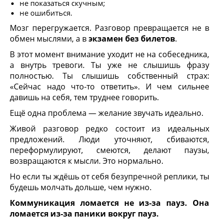
не показаться скучным;
не ошибиться.
Мозг перегружается. Разговор превращается не в
обмен мыслями, а в
экзамен без билетов
.
В этот момент внимание уходит не на собеседника,
а внутрь тревоги. Ты уже не слышишь фразу
полностью. Ты слышишь собственный страх:
«Сейчас надо что-то ответить». И чем сильнее
давишь на себя, тем труднее говорить.
Ещё одна проблема — желание звучать идеально.
Живой разговор редко состоит из идеальных
предложений. Люди уточняют, сбиваются,
переформулируют, смеются, делают паузы,
возвращаются к мысли. Это нормально.
Но если ты ждёшь от себя безупречной реплики, ты
будешь молчать дольше, чем нужно.
Коммуникация ломается не из-за пауз. Она
ломается из-за паники вокруг пауз.