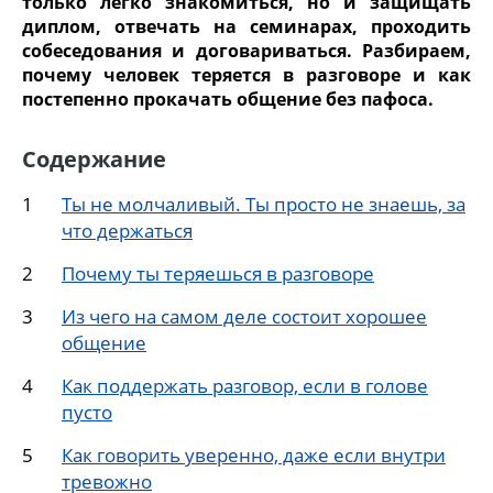
только легко знакомиться, но и защищать
диплом, отвечать на семинарах, проходить
собеседования и договариваться. Разбираем,
почему человек теряется в разговоре и как
постепенно прокачать общение без пафоса.
Содержание
Ты не молчаливый. Ты просто не знаешь, за
что держаться
Почему ты теряешься в разговоре
Из чего на самом деле состоит хорошее
общение
Как поддержать разговор, если в голове
пусто
Как говорить уверенно, даже если внутри
тревожно