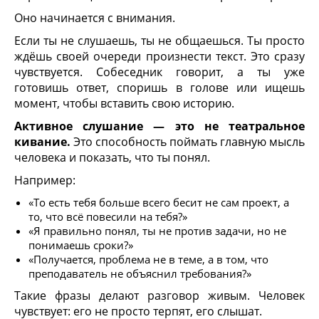
Оно начинается с внимания.
Если ты не слушаешь, ты не общаешься. Ты просто
ждёшь своей очереди произнести текст. Это сразу
чувствуется. Собеседник говорит, а ты уже
готовишь ответ, споришь в голове или ищешь
момент, чтобы вставить свою историю.
Активное слушание — это не театральное
кивание.
Это способность поймать главную мысль
человека и показать, что ты понял.
Например:
«То есть тебя больше всего бесит не сам проект, а
то, что всё повесили на тебя?»
«Я правильно понял, ты не против задачи, но не
понимаешь сроки?»
«Получается, проблема не в теме, а в том, что
преподаватель не объяснил требования?»
Такие фразы делают разговор живым. Человек
чувствует: его не просто терпят, его слышат.