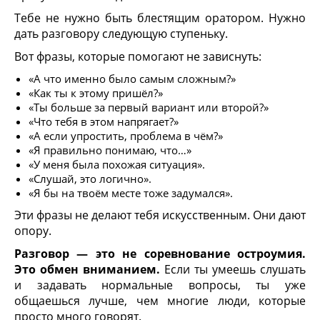
Тебе не нужно быть блестящим оратором. Нужно
дать разговору следующую ступеньку.
Вот фразы, которые помогают не зависнуть:
«А что именно было самым сложным?»
«Как ты к этому пришёл?»
«Ты больше за первый вариант или второй?»
«Что тебя в этом напрягает?»
«А если упростить, проблема в чём?»
«Я правильно понимаю, что…»
«У меня была похожая ситуация».
«Слушай, это логично».
«Я бы на твоём месте тоже задумался».
Эти фразы не делают тебя искусственным. Они дают
опору.
Разговор — это не соревнование остроумия.
Это обмен вниманием.
Если ты умеешь слушать
и задавать нормальные вопросы, ты уже
общаешься лучше, чем многие люди, которые
просто много говорят.