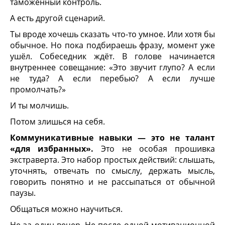
таможенный контроль.
А есть другой сценарий.
Ты вроде хочешь сказать что-то умное. Или хотя бы
обычное. Но пока подбираешь фразу, момент уже
ушёл. Собеседник ждёт. В голове начинается
внутреннее совещание: «Это звучит глупо? А если
не туда? А если перебью? А если лучше
промолчать?»
И ты молчишь.
Потом злишься на себя.
Коммуникативные навыки — это не талант
«для избранных».
Это не особая прошивка
экстраверта. Это набор простых действий: слышать,
уточнять, отвечать по смыслу, держать мысль,
говорить понятно и не рассыпаться от обычной
паузы.
Общаться можно научиться.