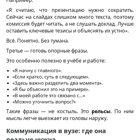
Например:
«Я считаю, что презентацию нужно сократить.
Сейчас на слайдах слишком много текста, поэтому
комиссия будет читать, а не слушать доклад. Лучше
оставить ключевые тезисы и объяснять их устно».
Всё. Понятно. Без тумана.
Третье — готовь опорные фразы.
Это особенно полезно в учёбе и работе:
«Я начну с главного».
«Если кратко, суть в следующем».
«Здесь важно разделить два момента».
«Я бы объяснил это на примере».
«В моей работе это связано с…»
«Можно уточнить вопрос?»
Такие фразы — не костыль. Это
рельсы
. По ним
мысль легче выезжает из головы наружу.
Коммуникация в вузе: где она
реально нужна