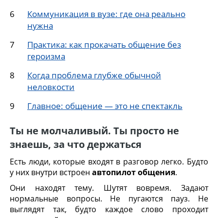
Коммуникация в вузе: где она реально
нужна
Практика: как прокачать общение без
героизма
Когда проблема глубже обычной
неловкости
Главное: общение — это не спектакль
Ты не молчаливый. Ты просто не
знаешь, за что держаться
Есть люди, которые входят в разговор легко. Будто
у них внутри встроен
автопилот общения
.
Они находят тему. Шутят вовремя. Задают
нормальные вопросы. Не пугаются пауз. Не
выглядят так, будто каждое слово проходит