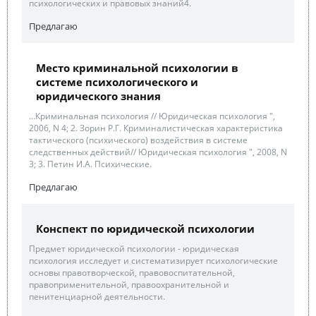
психологических и правовых знаний4.
Предлагаю
Место криминальной психологии в
системе психологического и
юридического знания
...Криминальная психология // Юридическая психология ",
2006, N 4; 2. Зорин Р.Г. Криминалистическая характеристика
тактического (психического) воздействия в системе
следственных действий// Юридическая психология ", 2008, N
3; 3. Петин И.А. Психические.
Предлагаю
Конспект по юридической психологии
Предмет юридической психологии - юридическая
психология исследует и систематизирует психологические
основы правотворческой, правовоспитательной,
правоприменительной, правоохранительной и
пенитенциарной деятельности.