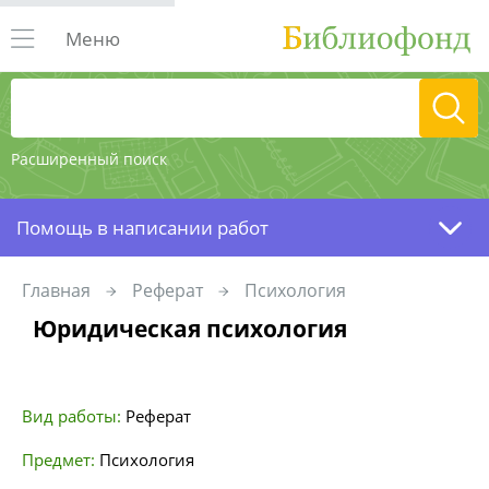
Меню
Расширенный поиск
Помощь в написании работ
Главная
Реферат
Психология
Юридическая психология
Вид работы:
Реферат
Предмет:
Психология