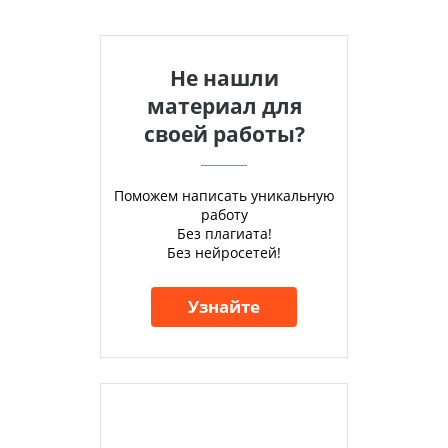
Не нашли
материал для
своей работы?
Поможем написать уникальную
работу
Без плагиата!
Без нейросетей!
Узнайте