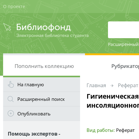
О проекте
Расширенный
Пополнить коллекцию
Рубрикато
На главную
Главная
Реферат
Гигиеническая
Расширенный поиск
инсоляционног
Опубликовать
Вид работы:
Реферат
Помощь экспертов -