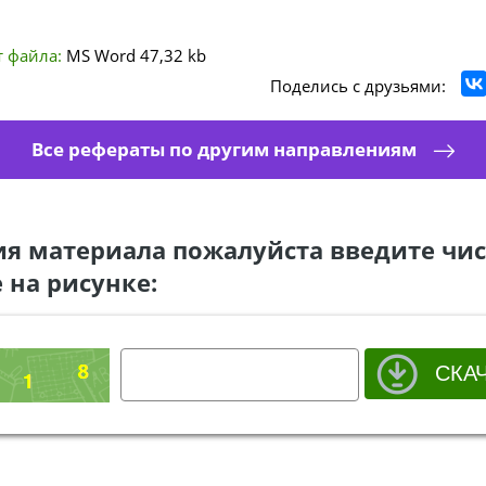
 файла:
MS Word
47,32 kb
Поделись с друзьями:
Все рефераты по другим направлениям
ия материала пожалуйста введите чис
 на рисунке: