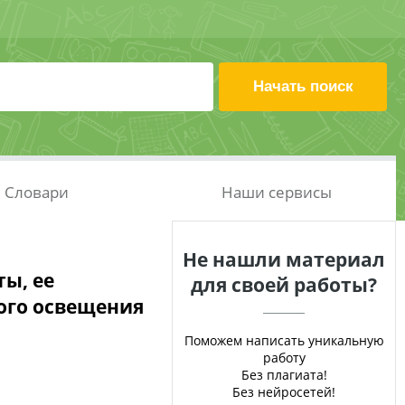
Словари
Наши сервисы
Не нашли материал
ы, ее
для своей работы?
ого освещения
Поможем написать уникальную
работу
Без плагиата!
Без нейросетей!