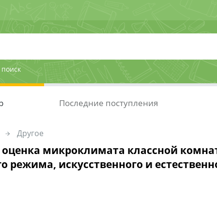
 поиск
р
Последние поступления
Другое
 оценка микроклимата классной комнат
о режима, искусственного и естественн