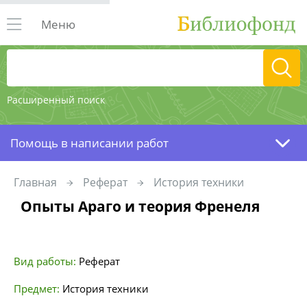
Меню
Расширенный поиск
Помощь в написании работ
Главная
Реферат
История техники
Опыты Араго и теория Френеля
Вид работы:
Реферат
Предмет:
История техники