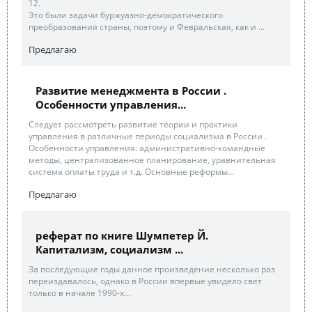
12.
Это были задачи буржуазно-демократического
преобразования страны, поэтому и Февральская, как и ...
Предлагаю
Развитие менеджмента в России .
Особенности управления...
Следует рассмотреть развитие теории и практики
управления в различные периоды социализма в России .
Особенности управления: административно-командные
методы, централизованное планирование, уравнительная
система оплаты труда и т.д. Основные реформы...
Предлагаю
реферат по книге Шумпетер Й.
Капитализм, социализм ...
За последующие годы данное произведение несколько раз
переиздавалось, однако в России впервые увидело свет
только в начале 1990-х...