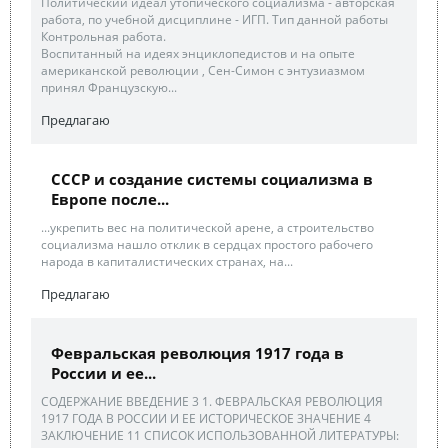
Политический идеал утопического социализма - авторская
работа, по учебной дисциплине - ИГП. Тип данной работы
Контрольная работа.
Воспитанный на идеях энциклопедистов и на опыте
американской революции , Сен-Симон с энтузиазмом
принял Французскую...
Предлагаю
СССР и создание системы социализма в
Европе после...
...укрепить вес на политической арене, а строительство
социализма нашло отклик в сердцах простого рабочего
народа в капиталистических странах, на...
Предлагаю
Февральская революция 1917 года в
России и ее...
СОДЕРЖАНИЕ ВВЕДЕНИЕ 3 1. ФЕВРАЛЬСКАЯ РЕВОЛЮЦИЯ
1917 ГОДА В РОССИИ И ЕЕ ИСТОРИЧЕСКОЕ ЗНАЧЕНИЕ 4
ЗАКЛЮЧЕНИЕ 11 СПИСОК ИСПОЛЬЗОВАННОЙ ЛИТЕРАТУРЫ: