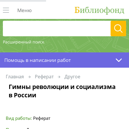
Меню
Расширенный поиск
Помощь в написании работ
Главная
Реферат
Другое
Гимны революции и социализма
в России
Вид работы:
Реферат