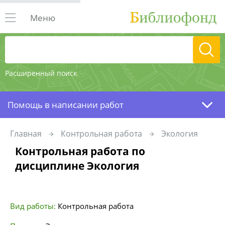
Меню
Расширенный поиск
Помощь в написании работ
Главная
Контрольная работа
Экология
Контрольная работа по
дисциплине Экология
Вид работы:
Контрольная работа