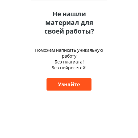
Не нашли
материал для
своей работы?
Поможем написать уникальную
работу
Без плагиата!
Без нейросетей!
Узнайте