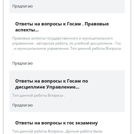
Предлагаю
Ответы на вопросы к Госам . Правовые
аспекты...
Правовые аспекты государственного и муниципального
управления - авторская работа, по учебной дисциплине - Гос
. и муниципальное управление. Тип данной работы Вопросы
.
Предлагаю
Ответы на вопросы к Госам по
дисциплине Управление...
Тип данной работы Вопросы .
Предлагаю
Ответы на вопросы к гос экзамену
Тип данной работы Вопросы . Данная работа была