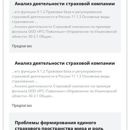
Анализ деятельности страховой компании
...его функции 6 1.2 Правовая база и регулирование
страховой деятельности в России 11 1.3 Основные виды
страхования ...
...Анализ деятельности Страховой компании на примере
филиала ООО «РГС-Поволжье»-«Управление по Ульяновской
области» 30 2.1 Общая...
Предлагаю
Анализ деятельности страховой компании
...его функции 6 1.2 Правовая база и регулирование
страховой деятельности в России 11 1.3 Основные виды
страхования ...
...Анализ деятельности Страховой компании на примере
филиала ООО «РГС-Поволжье»-«Управление по Ульяновской
области» 30 2.1 Общая...
Предлагаю
Проблемы формирования единого
страхового пространства мира и роль