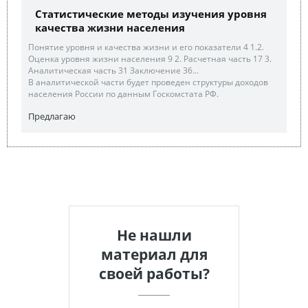
Статистические методы изучения уровня
качества жизни населения
Понятие уровня и качества жизни и его показатели 4 1.2.
Оценка уровня жизни населения 9 2. Расчетная часть 17 3.
Аналитическая часть 31 Заключение 36...
В аналитической части будет проведен структуры доходов
населения России по данным Госкомстата РФ.
Предлагаю
Не нашли
материал для
своей работы?