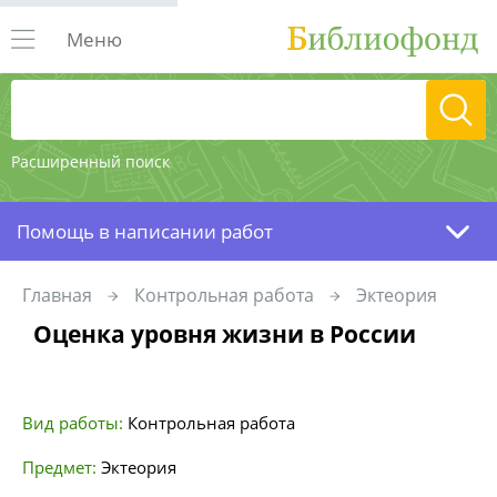
Меню
Расширенный поиск
Помощь в написании работ
Главная
Контрольная работа
Эктеория
Оценка уровня жизни в России
Вид работы:
Контрольная работа
Предмет:
Эктеория