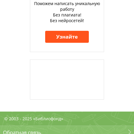
Поможем написать уникальную
работу
Без плагиата!
Без нейросетей!
Узнайте
© 2003 - 2025 «Библиофонд»
Обратная связь