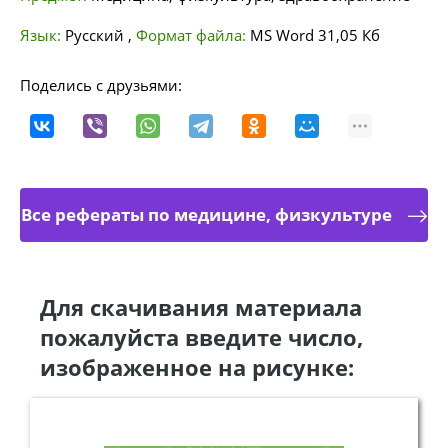
Язык:
Русский
,
Формат файла:
MS Word
31,05 Кб
Поделись с друзьями:
Все рефераты по медицине, физкультуре
Для скачивания материала
пожалуйста введите число,
изображенное на рисунке: