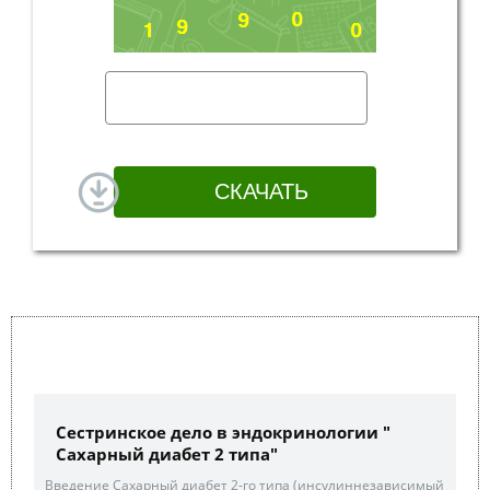
Сестринское дело в эндокринологии "
Сахарный диабет 2 типа"
Введение Сахарный диабет 2-го типа (инсулиннезависимый