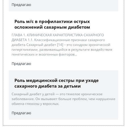
Предлагаю
Роль м/с в профилактики острых
осложнений сахарным диабетом
ГЛАВА 1. КЛИНИЧЕСКАЯ ХАРАКТЕРИСТИКА САХАРНОГО
ДИАБЕТА 1.1. Классификационные признаки сахарного
диабета Сахарный диабет [14] – это синдром хронической
гипергликемии, развивающийся в результате воздействия
генетических и экзогенных факторов...
Предлагаю
Роль медицинской сестры при уходе
сахарного диабета за детьми
Сахарный диабет у детей — это тяжелое хроническое
заболевание. Он вызывает больше проблем, чем нарушение
обмена глюкозы у взрослых.
Предлагаю