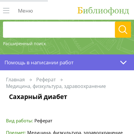
Меню
Расширенный поиск
Помощь в написании работ
Главная
Реферат
Медицина, физкультура, здравоохранение
Сахарный диабет
Вид работы:
Реферат
Предмет:
Медицина, физкультура, здравоохранение