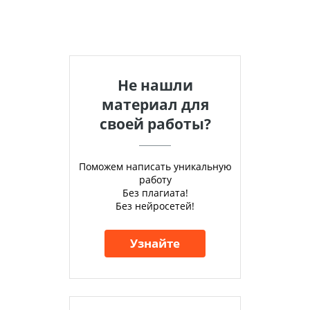
Не нашли
материал для
своей работы?
Поможем написать уникальную
работу
Без плагиата!
Без нейросетей!
Узнайте