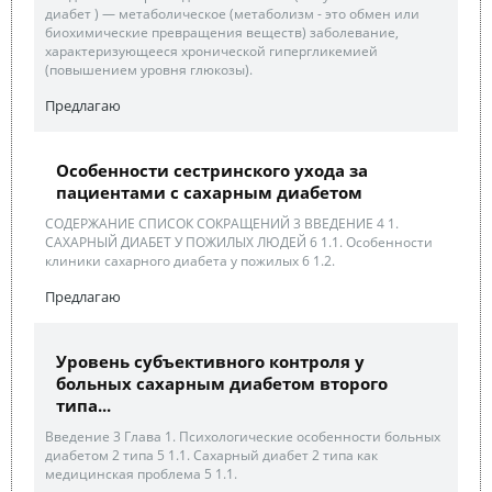
диабет ) — метаболическое (метаболизм - это обмен или
биохимические превращения веществ) заболевание,
характеризующееся хронической гипергликемией
(повышением уровня глюкозы).
Предлагаю
Особенности сестринского ухода за
пациентами с сахарным диабетом
СОДЕРЖАНИЕ СПИСОК СОКРАЩЕНИЙ 3 ВВЕДЕНИЕ 4 1.
САХАРНЫЙ ДИАБЕТ У ПОЖИЛЫХ ЛЮДЕЙ 6 1.1. Особенности
клиники сахарного диабета у пожилых 6 1.2.
Предлагаю
Уровень субъективного контроля у
больных сахарным диабетом второго
типа...
Введение 3 Глава 1. Психологические особенности больных
диабетом 2 типа 5 1.1. Сахарный диабет 2 типа как
медицинская проблема 5 1.1.