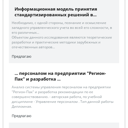
Информационная модель принятия
стандартизированных решений в...
Необходимо, с одной стороны, познание и осмысление
западного управленческого учета во всей его сложности, в
его различных...
Объектом данного исследования являются теоретические
разработки и практические методики зарубежных и
отечественных авторов...
Предлагаю
... персоналом на предприятии "Регион-
Пак" и разработка ...
Анализ системы управления персоналом на предприятии
"Регион-Пак" и разработка рекомендации по ее
совершенствованию. - авторская работа, по учебной
дисциплине - Управление персоналом . Тип данной работы
Дипломная.
Предлагаю