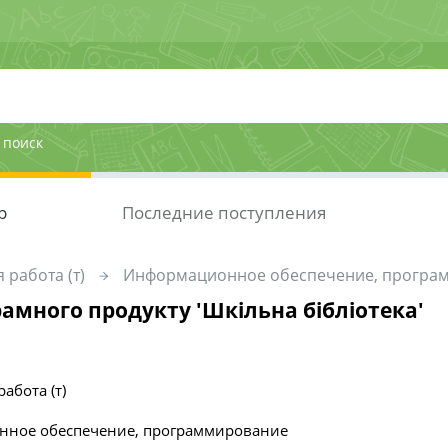
 поиск
р
Последние поступления
 работа (т)
Информационное обеспечение, програ
амного продукту 'Шкільна бібліотека'
абота (т)
ное обеспечение, программирование