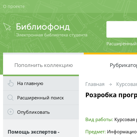
О проекте
Расширенный
Пополнить коллекцию
Рубрикато
На главную
Главная
Курсовая
Розробка прогр
Расширенный поиск
Опубликовать
Вид работы:
Курсовая р
Помощь экспертов -
Предмет:
Информацион