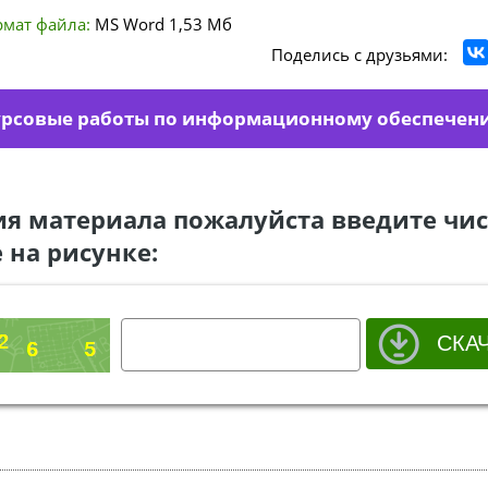
мат файла:
MS Word
1,53 Мб
Поделись с друзьями:
урсовые работы по информационному обеспечен
ия материала пожалуйста введите чис
 на рисунке: