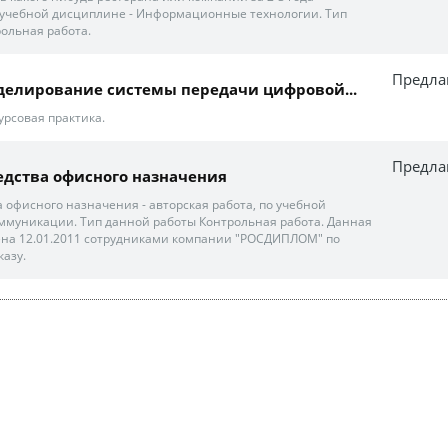
о учебной дисциплине - Информационные технологии. Тип
ольная работа.
Предла
делирование системы передачи цифровой...
урсовая практика.
Предла
дства офисного назначения
 офисного назначения - авторская работа, по учебной
ммуникации. Тип данной работы Контрольная работа. Данная
ена 12.01.2011 сотрудниками компании "РОСДИПЛОМ" по
азу.