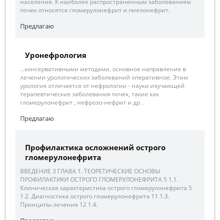
населения. К наиболее распространенным заболеваниям
почек относятся гломерулонефрит и пиелонефрит.
Предлагаю
Уронефрология
...консервативными методами, основное направление в
лечении урологических заболеваний оперативное. Этим
урология отличается от нефрологии - науки изучающей
терапевтические заболевания почек, такие как
гломерулонефрит , нефрозо-нефрит и др. .
Предлагаю
Профилактика осложнений острого
гломерулонефрита
ВВЕДЕНИЕ 3 ГЛАВА 1. ТЕОРЕТИЧЕСКИЕ ОСНОВЫ
ПРОФИЛАКТИКИ ОСТРОГО ГЛОМЕРУЛОНЕФРИТА 5 1.1.
Клиническая характеристика острого гломерулонефрита 5
1.2. Диагностика острого гломерулонефрита 11 1.3.
Принципы лечения 12 1.4.