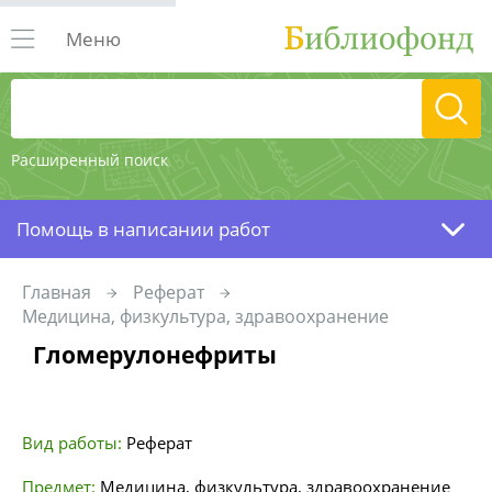
Меню
Расширенный поиск
Помощь в написании работ
Главная
Реферат
Медицина, физкультура, здравоохранение
Гломерулонефриты
Вид работы:
Реферат
Предмет:
Медицина, физкультура, здравоохранение