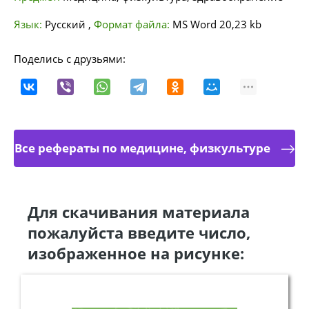
Язык:
Русский
,
Формат файла:
MS Word
20,23 kb
Поделись с друзьями:
Все рефераты по медицине, физкультуре
Для скачивания материала
пожалуйста введите число,
изображенное на рисунке: