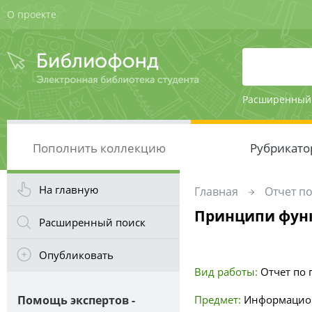
О проекте
Расширенный
Пополнить коллекцию
Рубрикато
На главную
Главная
Отчет по
Принципи функ
Расширенный поиск
Опубликовать
Вид работы:
Отчет по 
Помощь экспертов -
Предмет:
Информацион