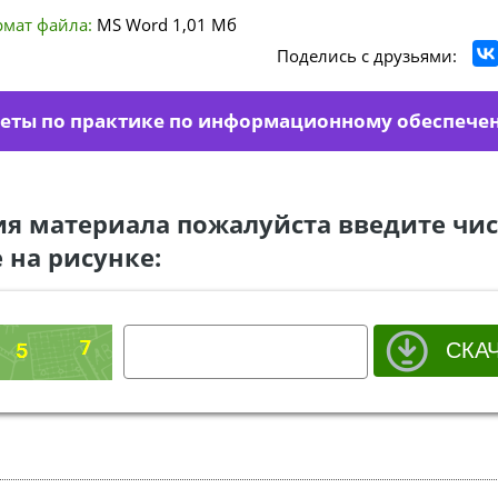
мат файла:
MS Word
1,01 Мб
Поделись с друзьями:
четы по практике по информационному обеспече
ия материала пожалуйста введите чис
 на рисунке: