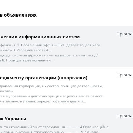
в объявлениях
Предла
ических информационных систем
функц -я: 1. Соотв-е или эфф-ть– ЭИС делает то, для чего
мич-ть 3. Регламентность 4...
хода: система д/рассматр как ед целое, а эл-ты сист д/
 8. Принцип преемст-вен-ти...
Предла
неджменту организации (шпаргалки)
управления корпорации, их состав, принцип деятельности,
освязь.
ся в управлении деят-тью орг-ции в целом или ее самост.
м-т заключ. в управл. определ. сферами деят-ти...
Предла
ок Украины
сть та економічний зміст страхування…...………..4 Організаційна
пи функціонування страхового ринку………….……5 2 Аналіз