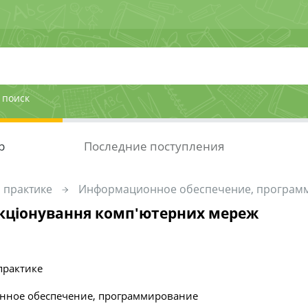
 поиск
р
Последние поступления
 практике
Информационное обеспечение, програм
ціонування комп'ютерних мереж
практике
ное обеспечение, программирование