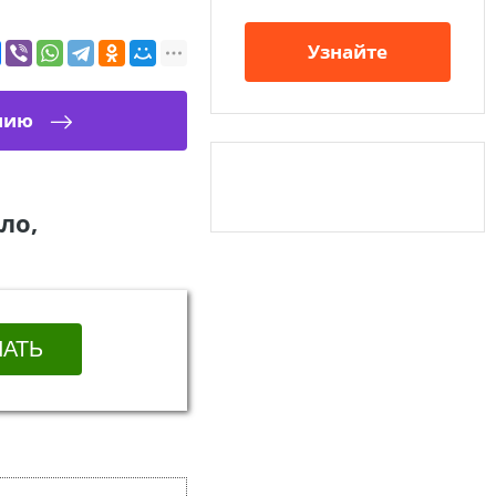
Узнайте
нию
ло,