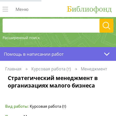
Меню
Расширенный поиск
Помощь в написании работ
Главная
Курсовая работа (т)
Менеджмент
Стратегический менеджмент в
организациях малого бизнеса
Вид работы:
Курсовая работа (т)