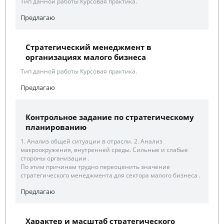
Тип данной работы Курсовая практика.
Предлагаю
Стратегический менеджмент в
организациях малого бизнеса
Тип данной работы Курсовая практика.
Предлагаю
Контрольное задание по стратегическому
планированию
1. Анализ общей ситуации в отрасли. 2. Анализ
макроокружения, внутренней среды. Сильные и слабые
стороны организации .
По этим причинам трудно переоценить значение
стратегического менеджмента для сектора малого бизнеса .
Предлагаю
Xaрактер и масштаб стратегического