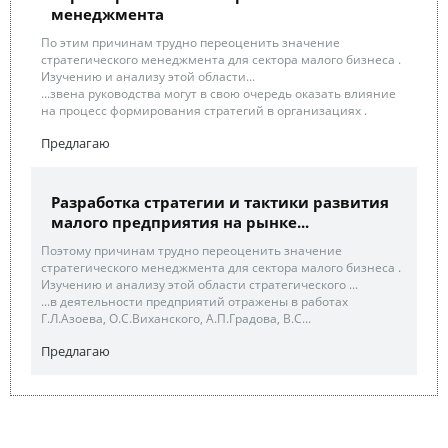
менеджмента
По этим причинам трудно переоценить значение
стратегического менеджмента для сектора малого бизнеса .
Изучению и анализу этой области...
...звена руководства могут в свою очередь оказать влияние
на процесс формирования стратегий в организациях .
Предлагаю
Разработка стратегии и тактики развития
малого предприятия на рынке...
Поэтому причинам трудно переоценить значение
стратегического менеджмента для сектора малого бизнеса .
Изучению и анализу этой области стратегического ...
...в деятельности предприятий отражены в работах
Г.Л.Азоева, О.С.Виханского, А.П.Градова, В.С...
Предлагаю