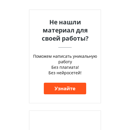
Не нашли
материал для
своей работы?
Поможем написать уникальную
работу
Без плагиата!
Без нейросетей!
Узнайте