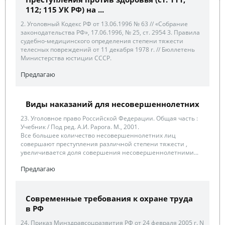
112; 115 УК РФ) на ...
2. Уголовный Кодекс РФ от 13.06.1996 № 63 // «Собрание
законодательства РФ», 17.06.1996, № 25, ст. 2954 3. Правила
судебно-медицинского определения степени тяжести
телесных повреждений от 11 декабря 1978 г. // Бюллетень
Министерства юстиции СССР.
Предлагаю
Виды наказаний для несовершеннолетних
23. Уголовное право Российской Федерации. Общая часть :
Учебник / Под ред. А.И. Рарога. М., 2001.
Все большее количество несовершеннолетних лиц
совершают преступления различной степени тяжести ,
увеличивается доля совершения несовершеннолетними...
Предлагаю
Современные требования к охране труда
в РФ
24. Приказ Минздравсоцразвития РФ от 24 февраля 2005 г. N