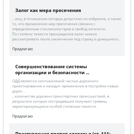
Залог как мера пресечения
...лиц, в отношении которых допустимо их избрание, а также
то, что применение мер пресечения связано с
определенным стеснением прав и свобод личности.
По степени тяжести принуждения залог можно
рассматривать после заключения под стражу и домашнего...
Предлагаю
Совершенствование системы
организации и безопасности ...
ОДД является неотъемлемой частью дорожного
проектирования и находит применение в постройке новых
дорог...
...количества дорожно-транспортных происшествий, в
результате которых пострадавшие получают травмы,
характеризующиеся особой степенью тяжести .
Предлагаю
Преступления против здоровья (ст. 111;