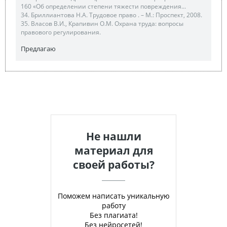
160 «Об определении степени тяжести повреждения...
34. Бриллиантова Н.А. Трудовое право . – М.: Проспект, 2008.
35. Власов В.И., Крапивин О.М. Охрана труда: вопросы
правового регулирования.
Предлагаю
Не нашли
материал для
своей работы?
Поможем написать уникальную
работу
Без плагиата!
Без нейросетей!