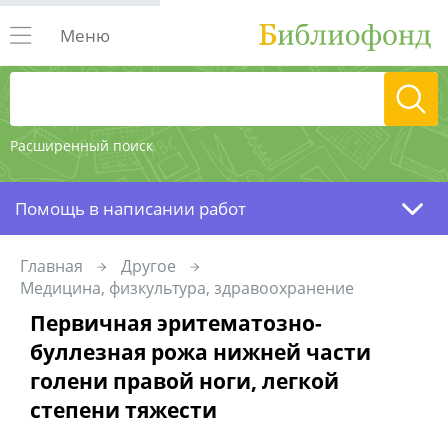
Меню
Расширенный поиск
Помощь в написании работ
Главная
Другое
Медицина, физкультура, здравоохранение
Первичная эритематозно-
буллезная рожа нижней части
голени правой ноги, легкой
степени тяжести