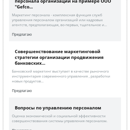
персонала организации на примере ООО
"Gefco...
Маркетинг персонала - комплексная функция служб
управления персоналом организаций или кадровых
агентств, предполагающая, во-первых, тщательное и...
Предлагаю
Совершенствование маркетинговой
стратегии организации продвижения
банковских...
Банковский маркетинг выступает в качестве рыночного
инструментария современного управления , разработки
новых продуктов...
Предлагаю
Вопросы по управлению персоналом
Оценка экономической и социальной эффективности
совершенствования системы управления персоналом.