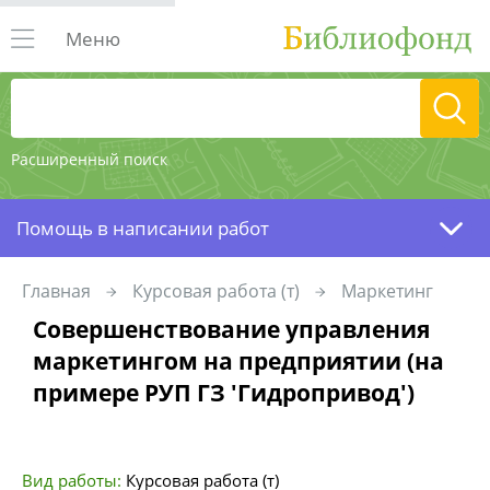
Меню
Расширенный поиск
Помощь в написании работ
Главная
Курсовая работа (т)
Маркетинг
Совершенствование управления
маркетингом на предприятии (на
примере РУП ГЗ 'Гидропривод')
Вид работы:
Курсовая работа (т)