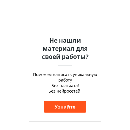
Не нашли
материал для
своей работы?
Поможем написать уникальную
работу
Без плагиата!
Без нейросетей!
Узнайте