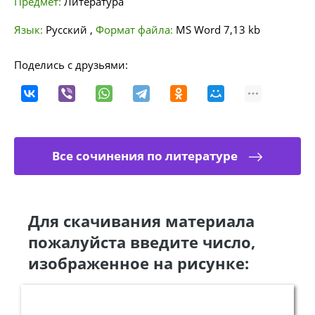
Предмет:
Литература
Язык:
Русский
,
Формат файла:
MS Word
7,13 kb
Поделись с друзьями:
Все сочинения по литературе
Для скачивания материала
пожалуйста введите число,
изображенное на рисунке: