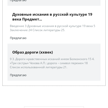
Духовные искания в русской культуре 19
века Предмет...
Введение 3 Духовные искания в русской культуре 19 века 5
Заключение 24 Список литературы 25.
Предлагаю
Образ дороги (ххвек)
9 3. Дороги нравственных исканий князя Болконского 15 4.
«Три сестры» Чехова А.П.: дорога – символ перемен 18
Список использованной литературы 21.
Предлагаю