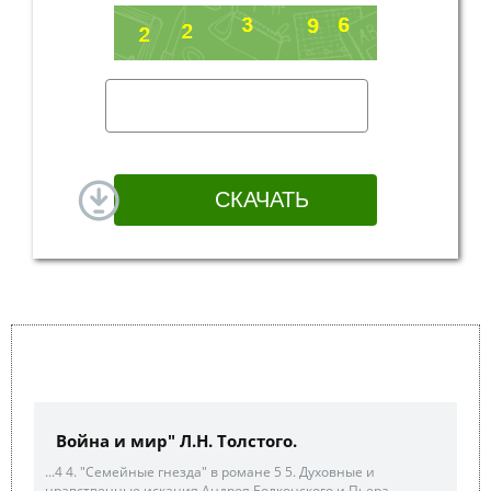
Война и мир" Л.Н. Толстого.
...4 4. "Семейные гнезда" в романе 5 5. Духовные и
нравственные искания Андрея Болконского и Пьера