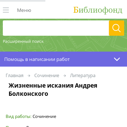
Меню
Расширенный поиск
Помощь в написании работ
Главная
Сочинение
Литература
Жизненные искания Андрея
Болконского
Вид работы:
Сочинение