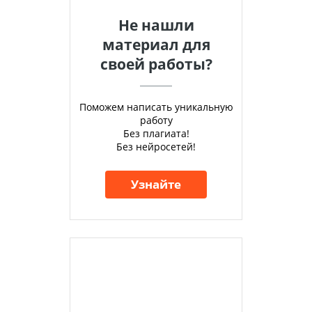
Не нашли
материал для
своей работы?
Поможем написать уникальную
работу
Без плагиата!
Без нейросетей!
Узнайте