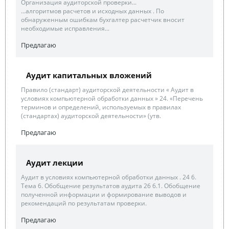
Организация аудиторской проверки...
...алгоритмов расчетов и исходных данных . По
обнаруженным ошибкам бухгалтер расчетчик вносит
необходимые исправления...
Предлагаю
Аудит капитальных вложений
Правило (стандарт) аудиторской деятельности « Аудит в
условиях компьютерной обработки данных » 24. «Перечень
терминов и определений, используемых в правилах
(стандартах) аудиторской деятельности» (утв.
Предлагаю
Аудит лекции
Аудит в условиях компьютерной обработки данных . 24 6.
Тема 6. Обобщение результатов аудита 26 6.1. Обобщение
полученной информации и формирование выводов и
рекомендаций по результатам проверки.
Предлагаю