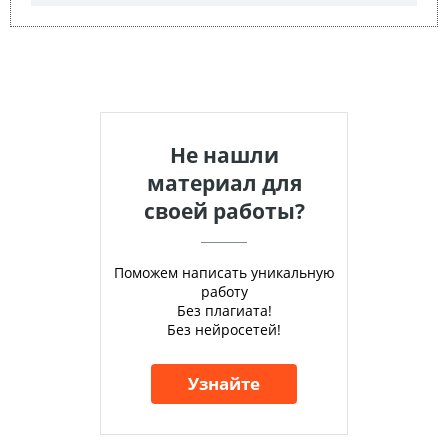
Не нашли
материал для
своей работы?
Поможем написать уникальную
работу
Без плагиата!
Без нейросетей!
Узнайте