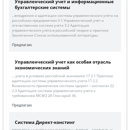
Управленческий учет и информационные
бухгалтерские системы
...внедрения и адаптации системы управленческого учёта на
российских предприятиях 3.1 Управленческий учёт и
отечественная система учёта 3.2 Адаптация
управленческого учёта в российской теории и практике
Заключение Список использованной литературы.
Предлагаю
Управленческий учет как особая отрасль
экономических знаний
... учета в условиях российской экономики 17 2.1 Практика
адаптации системы управленческого учета 17 2.2
Возможности применения системы «директ – костинга» 22
2.3 Адаптация системы управленческого учета к
требованиям МСФО 28 Глоссарий 34.
Предлагаю
Система Директ-констинг