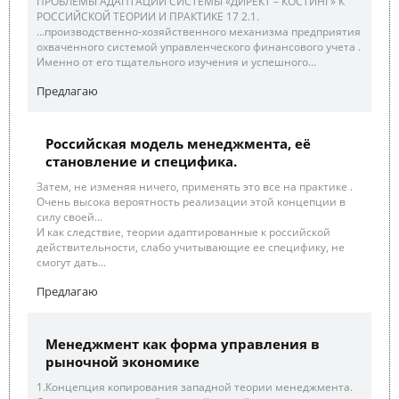
ПРОБЛЕМЫ АДАПТАЦИИ СИСТЕМЫ «ДИРЕКТ – КОСТИНГ» К
РОССИЙСКОЙ ТЕОРИИ И ПРАКТИКЕ 17 2.1.
...производственно-хозяйственного механизма предприятия
охваченного системой управленческого финансового учета .
Именно от его тщательного изучения и успешного...
Предлагаю
Российская модель менеджмента, её
становление и специфика.
Затем, не изменяя ничего, применять это все на практике .
Очень высока вероятность реализации этой концепции в
силу своей...
И как следствие, теории адаптированные к российской
действительности, слабо учитывающие ее специфику, не
смогут дать...
Предлагаю
Менеджмент как форма управления в
рыночной экономике
1.Концепция копирования западной теории менеджмента.