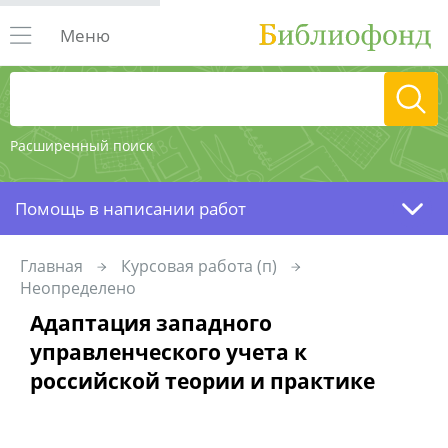
Меню
Расширенный поиск
Помощь в написании работ
Главная
Курсовая работа (п)
Неопределено
Адаптация западного
управленческого учета к
российской теории и практике