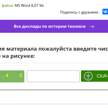
 файла:
MS Word
8,07 kb
Поделись с друзьями:
Все доклады по истории техники
ия материала пожалуйста введите чис
 на рисунке: