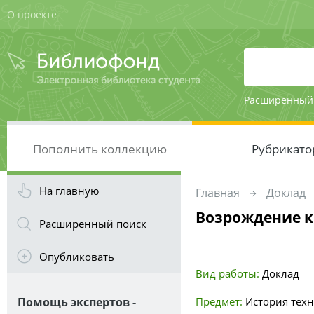
О проекте
Расширенный
Пополнить коллекцию
Рубрикато
На главную
Главная
Доклад
Возрождение 
Расширенный поиск
Опубликовать
Вид работы:
Доклад
Помощь экспертов -
Предмет:
История тех