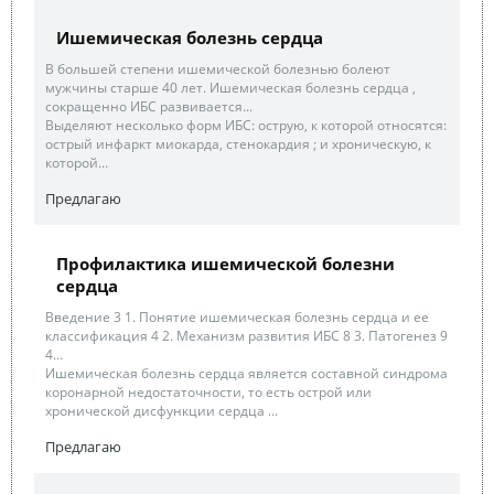
Ишемическая болезнь сердца
В большей степени ишемической болезнью болеют
мужчины старше 40 лет. Ишемическая болезнь сердца ,
сокращенно ИБС развивается...
Выделяют несколько форм ИБС: острую, к которой относятся:
острый инфаркт миокарда, стенокардия ; и хроническую, к
которой...
Предлагаю
Профилактика ишемической болезни
сердца
Введение 3 1. Понятие ишемическая болезнь сердца и ее
классификация 4 2. Механизм развития ИБС 8 3. Патогенез 9
4...
Ишемическая болезнь сердца является составной синдрома
коронарной недостаточности, то есть острой или
хронической дисфункции сердца ...
Предлагаю