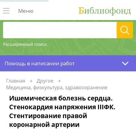
Меню
Расширенный поиск
Помощь в написании работ
Главная
Другое
Медицина, физкультура, здравоохранение
Ишемическая болезнь сердца.
Стенокардия напряжения IIIФК.
Стентирование правой
коронарной артерии