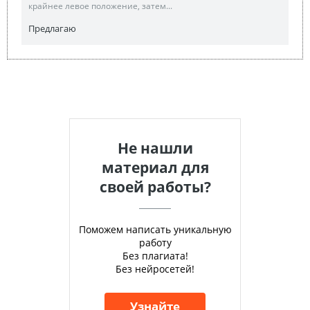
крайнее левое положение, затем...
Предлагаю
Не нашли
материал для
своей работы?
Поможем написать уникальную
работу
Без плагиата!
Без нейросетей!
Узнайте