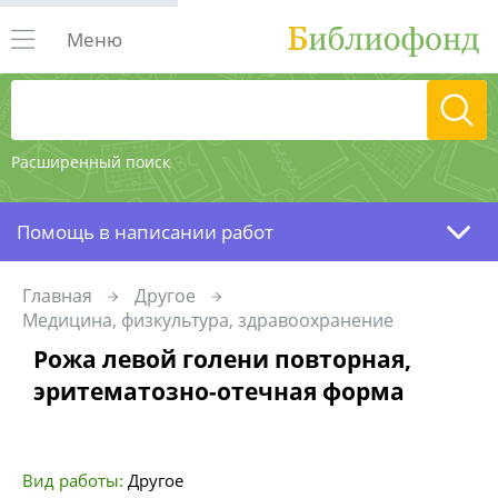
Меню
Расширенный поиск
Помощь в написании работ
Главная
Другое
Медицина, физкультура, здравоохранение
Рожа левой голени повторная,
эритематозно-отечная форма
Вид работы:
Другое