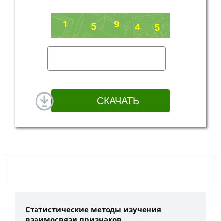
Статистические методы изучения
взаимосвязи признаков