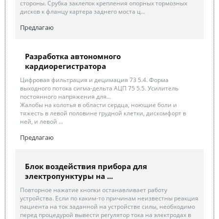
стороны. Срубка заклепок крепления опорных тормозных
дисков к фланцу картера заднего моста ц...
Предлагаю
Разработка автономного
кардиорегистратора
Цифровая фильтрация и децимация 73 5.4. Форма
выходного потока сигма-дельта АЦП 75 5.5. Усилитель
постоянного напряжения для...
Жалобы на колотья в области сердца, ноющие боли и
тяжесть в левой половине грудной клетки, дискомфорт в
ней, и левой ...
Предлагаю
Блок воздействия прибора для
электропунктуры на ...
Повторное нажатие кнопки останавливает работу
устройства. Если по каким-то причинам неизвестны реакция
пациента на ток заданной на устройстве силы, необходимо
перед процедурой вывести регулятор тока на электродах в