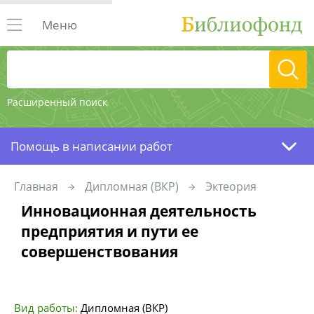
Меню
Расширенный поиск
Помощь в написании работ
Главная
Дипломная (ВКР)
Эктеория
Инновационная деятельность
предприятия и пути ее
совершенствования
Вид работы:
Дипломная (ВКР)