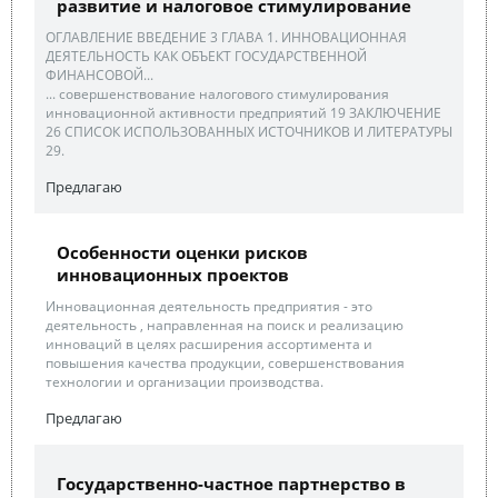
развитие и налоговое стимулирование
ОГЛАВЛЕНИЕ ВВЕДЕНИЕ 3 ГЛАВА 1. ИННОВАЦИОННАЯ
ДЕЯТЕЛЬНОСТЬ КАК ОБЪЕКТ ГОСУДАРСТВЕННОЙ
ФИНАНСОВОЙ...
... совершенствование налогового стимулирования
инновационной активности предприятий 19 ЗАКЛЮЧЕНИЕ
26 СПИСОК ИСПОЛЬЗОВАННЫХ ИСТОЧНИКОВ И ЛИТЕРАТУРЫ
29.
Предлагаю
Особенности оценки рисков
инновационных проектов
Инновационная деятельность предприятия - это
деятельность , направленная на поиск и реализацию
инноваций в целях расширения ассортимента и
повышения качества продукции, совершенствования
технологии и организации производства.
Предлагаю
Государственно-частное партнерство в