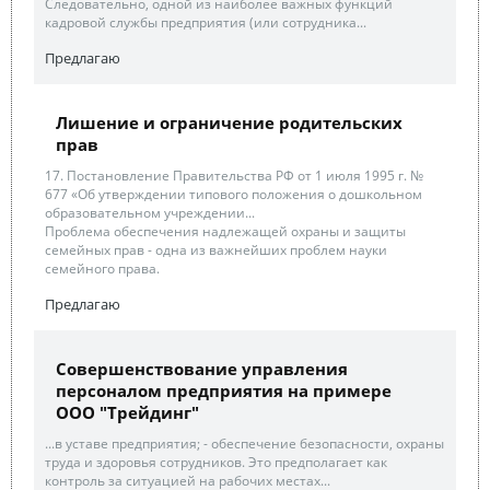
Следовательно, одной из наиболее важных функций
кадровой службы предприятия (или сотрудника...
Предлагаю
Лишение и ограничение родительских
прав
17. Постановление Правительства РФ от 1 июля 1995 г. №
677 «Об утверждении типового положения о дошкольном
образовательном учреждении...
Проблема обеспечения надлежащей охраны и защиты
семейных прав - одна из важнейших проблем науки
семейного права.
Предлагаю
Совершенствование управления
персоналом предприятия на примере
ООО "Трейдинг"
...в уставе предприятия; - обеспечение безопасности, охраны
труда и здоровья сотрудников. Это предполагает как
контроль за ситуацией на рабочих местах...