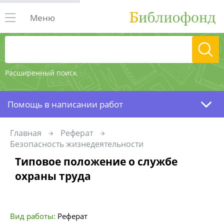
Меню
Расширенный поиск
Помощь в написании работ
Главная
Реферат
Безопасность жизнедеятельности
Типовое положение о службе
охраны труда
Вид работы:
Реферат