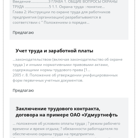
Введение….….…..……3 ГЛАВА 1. ОБЩИЕ ВОПРОСЫ ОХРАНЫ
ТРУДА …………….……….5 1.1. Охрана труда : понятие...
Глава 2: Инструкции по охране труда для работников
предприятия (организации) разрабатываются в
соответствии с " Положением о порядке...
Предлагаю
Учет труда и заработной платы
...законодательством (включая законодательство об охране
труда ) и иными нормативными правовыми актами,
содержащими нормы трудового права [1...
2005 г. 8. Положение об утверждении унифицированных
форм первичных учетных документов.
Предлагаю
Заключение трудового контракта,
договора на примере ОАО «Удмуртнефть
... положения об условиях оплаты труда ; ? режим рабочего
времени и время отдыха; ? обязанности работодателя по
обеспечению охраны труда на предприятии.