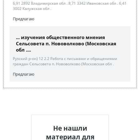
6,91 2892 Владимирская обл . 8,71 3342 Ивановская обл . 6,41
3002 Калужская обл .
Предлагаю
... изучения общественного мнения
Сельсовета п. Нововолково (Московская
обл ....
Рузский р-он) 12 2.2 Работа с письмами и обращениями
граждан Сельсовета п. Нововолково (Московская обл .
Предлагаю
Не нашли
материал для