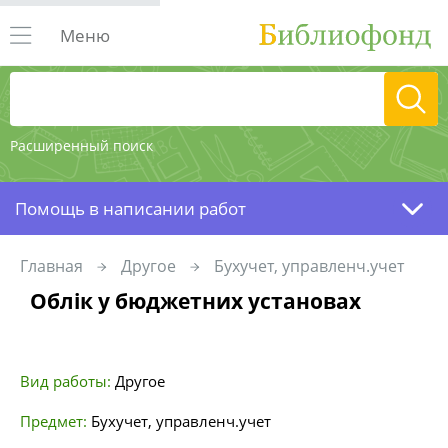
Меню
Расширенный поиск
Помощь в написании работ
Главная
Другое
Бухучет, управленч.учет
Облік у бюджетних установах
Вид работы:
Другое
Предмет:
Бухучет, управленч.учет