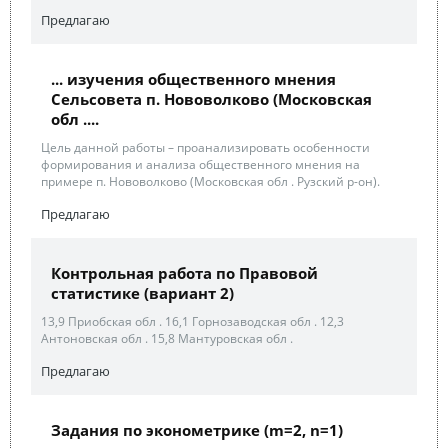
Предлагаю
... изучения общественного мнения
Сельсовета п. Нововолково (Московская
обл ....
Цель данной работы – проанализировать особенности
формирования и анализа общественного мнения на
примере п. Нововолково (Московская обл . Рузский р-он).
Предлагаю
Контрольная работа по Правовой
статистике (вариант 2)
13,9 Приобская обл . 16,1 Горнозаводская обл . 12,3
Антоновская обл . 15,8 Мантуровская обл .
Предлагаю
Задания по эконометрике (m=2, n=1)