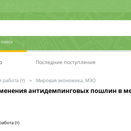
 поиск
р
Последние поступления
 работа (т)
Мировая экономика, МЭО
менения антидемпинговых пошлин в м
абота (т)