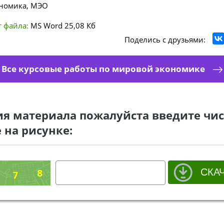
номика, МЭО
 файла:
MS Word
25,08 Кб
Поделись с друзьями:
Все курсовые работы по мировой экономике
ия материала пожалуйста введите чис
 на рисунке: