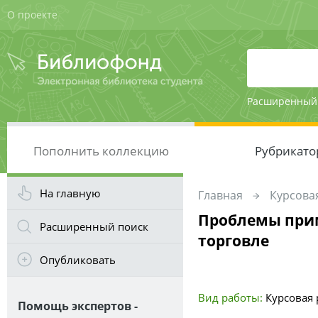
О проекте
Расширенный
Пополнить коллекцию
Рубрикато
На главную
Главная
Курсовая
Проблемы при
Расширенный поиск
торговле
Опубликовать
Вид работы:
Курсовая р
Помощь экспертов -