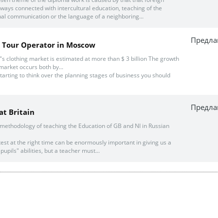
ways connected with intercultural education, teaching of the
nal communication or the language of a neighboring...
Предла
r Tour Operator in Moscow
"s clothing market is estimated at more than $ 3 billion The growth
market occurs both by...
arting to think over the planning stages of business you should
Предла
at Britain
s methodology of teaching the Education of GB and NI in Russian
 test at the right time can be enormously important in giving us a
upils" abilities, but a teacher must...