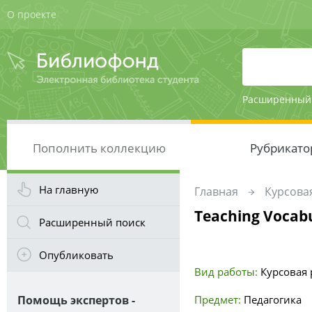
О проекте
Расширенный
Пополнить коллекцию
Рубрикато
На главную
Главная
Курсовая
Teaching Vocabul
Расширенный поиск
Опубликовать
Вид работы:
Курсовая р
Помощь экспертов -
Предмет:
Педагогика