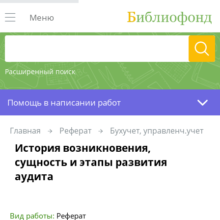
Меню
Расширенный поиск
Помощь в написании работ
Главная
Реферат
Бухучет, управленч.учет
История возникновения,
сущность и этапы развития
аудита
Вид работы:
Реферат