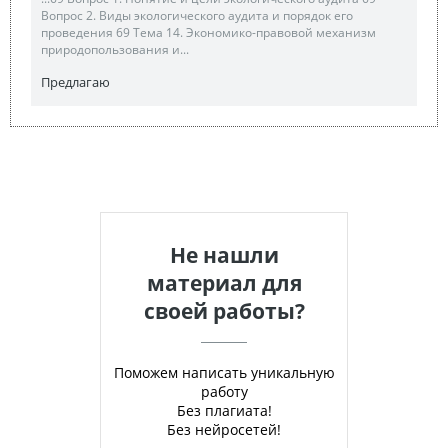
Вопрос 2. Виды экологического аудита и порядок его
проведения 69 Тема 14. Экономико-правовой механизм
природопользования и...
Предлагаю
Не нашли
материал для
своей работы?
Поможем написать уникальную
работу
Без плагиата!
Без нейросетей!