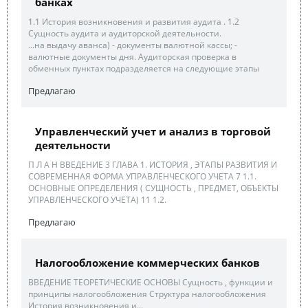
банках
1.1 История возникновения и развития аудита . 1.2
Сущность аудита и аудиторской деятельности.
...на выдачу аванса) - документы валютной кассы; -
валютные документы дня. Аудиторская проверка в
обменных пунктах подразделяется на следующие этапы
Предлагаю
Управленческий учет и анализ в торговой
деятельности
П Л А Н ВВЕДЕНИЕ 3 ГЛАВА 1. ИСТОРИЯ , ЭТАПЫ РАЗВИТИЯ И
СОВРЕМЕННАЯ ФОРМА УПРАВЛЕНЧЕСКОГО УЧЕТА 7 1.1.
ОСНОВНЫЕ ОПРЕДЕЛЕНИЯ ( СУЩНОСТЬ , ПРЕДМЕТ, ОБЪЕКТЫ
УПРАВЛЕНЧЕСКОГО УЧЕТА) 11 1.2.
Предлагаю
Налогообложение коммерческих банков
ВВЕДЕНИЕ ТЕОРЕТИЧЕСКИЕ ОСНОВЫ Сущность , функции и
принципы налогообложения Структура налогообложения
История возникновения и...