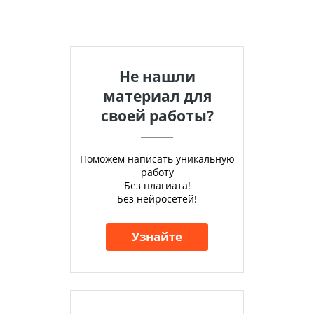
Не нашли
материал для
своей работы?
Поможем написать уникальную
работу
Без плагиата!
Без нейросетей!
Узнайте