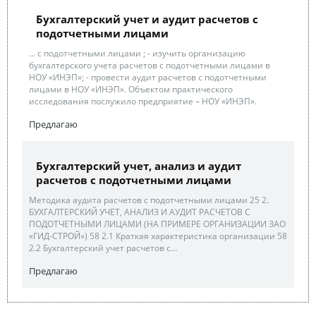
Бухгалтерский учет и аудит расчетов с
подотчетными лицами
... с подотчетными лицами ; - изучить организацию
бухгалтерского учета расчетов с подотчетными лицами в
НОУ «ИНЭП»; - провести аудит расчетов с подотчетными
лицами в НОУ «ИНЭП». Объектом практического
исследования послужило предприятие – НОУ «ИНЭП».
Предлагаю
Бухгалтерский учет, анализ и аудит
расчетов с подотчетными лицами
Методика аудита расчетов с подотчетными лицами 25 2.
БУХГАЛТЕРСКИЙ УЧЕТ, АНАЛИЗ И АУДИТ РАСЧЕТОВ С
ПОДОТЧЕТНЫМИ ЛИЦАМИ (НА ПРИМЕРЕ ОРГАНИЗАЦИИ ЗАО
«ГИД-СТРОЙ») 58 2.1 Краткая характеристика организации 58
2.2 Бухгалтерский учет расчетов с...
Предлагаю