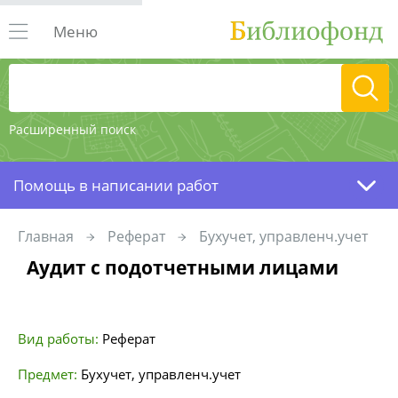
Меню
Расширенный поиск
Помощь в написании работ
Главная
Реферат
Бухучет, управленч.учет
Аудит с подотчетными лицами
Вид работы:
Реферат
Предмет:
Бухучет, управленч.учет